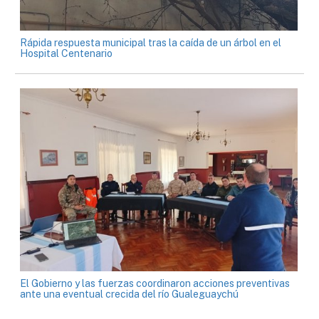
Rápida respuesta municipal tras la caída de un árbol en el
Hospital Centenario
El Gobierno y las fuerzas coordinaron acciones preventivas
ante una eventual crecida del río Gualeguaychú