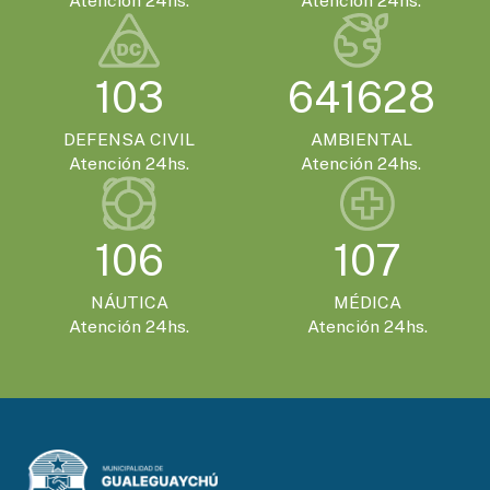
Atención 24hs.
Atención 24hs.
EVENTOS TURISTICOS
SÁBADO 21 DE NOVIEMBRE - 20:00HS.
103
641628
El Encuentro Batuque celebra su 4ª edición
en Gualeguaychú
DEFENSA CIVIL
AMBIENTAL
Atención 24hs.
Atención 24hs.
106
107
NÁUTICA
MÉDICA
Atención 24hs.
Atención 24hs.