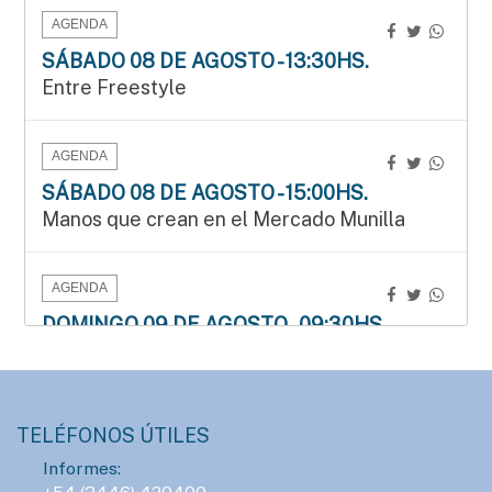
AGENDA
SÁBADO 08 DE AGOSTO - 13:30HS.
Entre Freestyle
AGENDA
SÁBADO 08 DE AGOSTO - 15:00HS.
Manos que crean en el Mercado Munilla
AGENDA
DOMINGO 09 DE AGOSTO - 09:30HS.
3.ª edición del Duatlón del Instituto Bértora
AGENDA
TELÉFONOS ÚTILES
LUNES 10 DE AGOSTO - 23:00HS.
Informes:
ConTIER convoca a grupos teatrales para