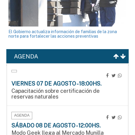
El Gobierno actualiza información de familias de la zona
norte para fortalecer las acciones preventivas
AGENDA
VIERNES 07 DE AGOSTO - 18:00HS.
Capacitación sobre certificación de
reservas naturales
AGENDA
SÁBADO 08 DE AGOSTO - 12:00HS.
Modo Geek llega al Mercado Munilla