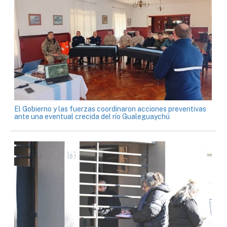
El Gobierno y las fuerzas coordinaron acciones preventivas
ante una eventual crecida del río Gualeguaychú