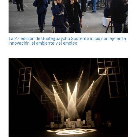
La 2.ª edición de Gualeguaychú Sustenta inició con eje en la
innovación, el ambiente y el empleo