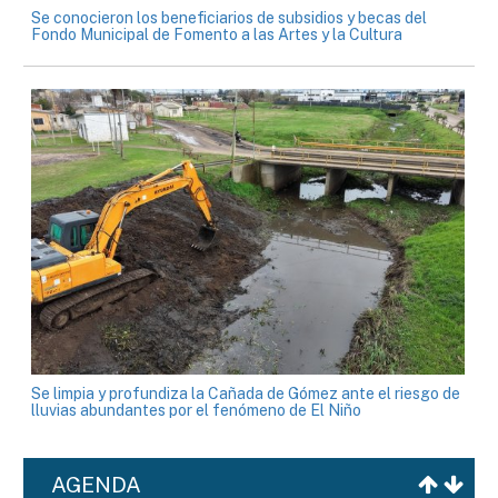
Se conocieron los beneficiarios de subsidios y becas del
Fondo Municipal de Fomento a las Artes y la Cultura
Se limpia y profundiza la Cañada de Gómez ante el riesgo de
lluvias abundantes por el fenómeno de El Niño
AGENDA