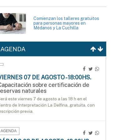
Comienzan los talleres gratuitos
para personas mayores en
Médanos y La Cuchilla
AGENDA
VIERNES 07 DE AGOSTO - 18:00HS.
Capacitación sobre certificación de
reservas naturales
erá este viernes 7 de agosto a las 18 h en el
entro de Interpretación La Delfina, gratuita, con
nscripción previa.
AGENDA