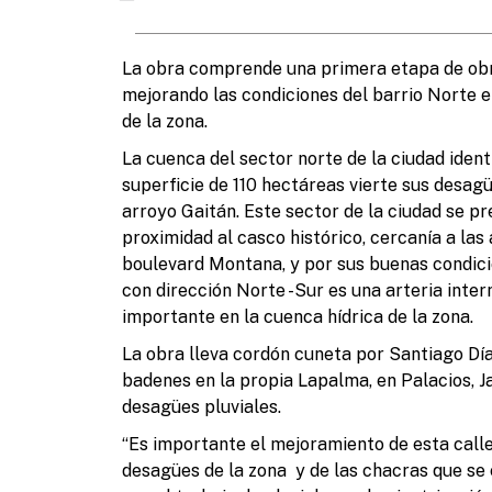
La obra comprende una primera etapa de ob
mejorando las condiciones del barrio Norte en
de la zona.
La cuenca del sector norte de la ciudad iden
superficie de 110 hectáreas vierte sus desag
arroyo Gaitán. Este sector de la ciudad se p
proximidad al casco histórico, cercanía a las
boulevard Montana, y por sus buenas condicio
con dirección Norte -Sur es una arteria inter
importante en la cuenca hídrica de la zona.
La obra lleva cordón cuneta por Santiago Dí
badenes en la propia Lapalma, en Palacios, 
desagües pluviales.
“Es importante el mejoramiento de esta calle
desagües de la zona y de las chacras que se 