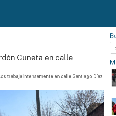
Bu
rdón Cuneta en calle
Mi
icos trabaja intensamente en calle Santiago Díaz