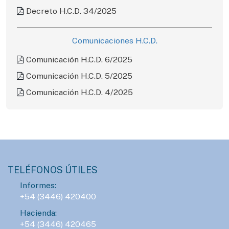
Decreto H.C.D. 34/2025
Comunicaciones H.C.D.
Comunicación H.C.D. 6/2025
Comunicación H.C.D. 5/2025
Comunicación H.C.D. 4/2025
TELÉFONOS ÚTILES
Informes:
+54 (3446) 420400
Hacienda:
+54 (3446) 420465