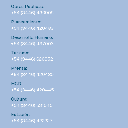
Obras Públicas:
+54 (3446) 430908
Planeamiento:
+54 (3446) 420483
Desarrollo Humano:
+54 (3446) 437003
Turismo:
+54 (3446) 626352
Prensa:
+54 (3446) 420430
HCD:
+54 (3446) 420445
Cultura:
+54 (3446) 531045
Estación:
+54 (3446) 422227