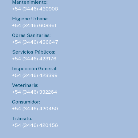
Mantenimiento:
+54 (3446) 430908
Higiene Urbana:
+54 (3446) 608961
Obras Sanitarias:
+54 (3446) 436647
Servicios Públicos:
+54 (3446) 423176
Inspección General:
+54 (3446) 423399
Veterinaria:
+54 (3446) 332264
Consumidor:
+54 (3446) 420450
Tránsito:
+54 (3446) 420456