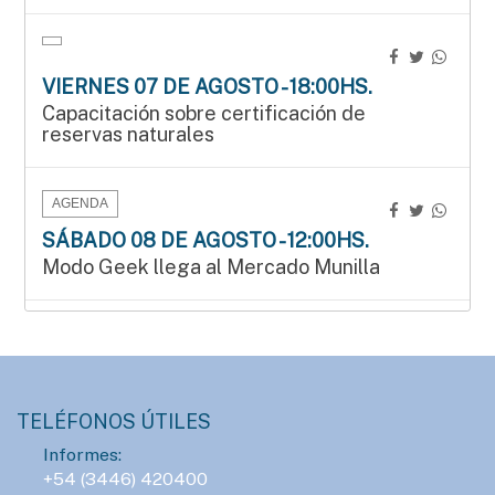
VIERNES 07 DE AGOSTO - 18:00HS.
Capacitación sobre certificación de
reservas naturales
AGENDA
SÁBADO 08 DE AGOSTO - 12:00HS.
Modo Geek llega al Mercado Munilla
AGENDA
SÁBADO 08 DE AGOSTO - 15:00HS.
Manos que crean en el Mercado Munilla
TELÉFONOS ÚTILES
Informes:
AGENDA
+54 (3446) 420400