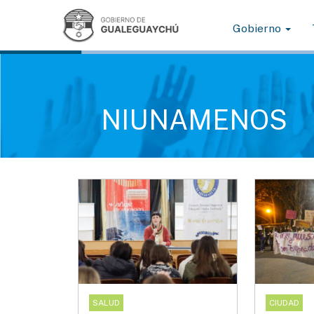
Gobierno
NIUNAMENOS
SALUD
CIUDAD