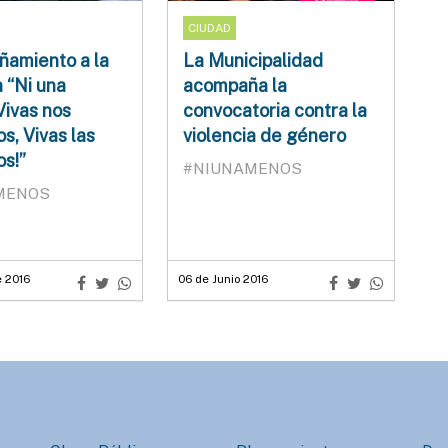
CIUDAD
amiento a la
La Municipalidad
a “Ni una
acompaña la
Vivas nos
convocatoria contra la
s, Vivas las
violencia de género
s!”
#NIUNAMENOS
MENOS
e 2016
06 de Junio 2016