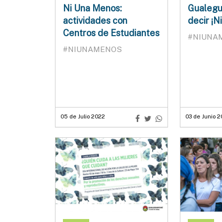
Ni Una Menos:
Gualegu
actividades con
decir ¡N
Centros de Estudiantes
#NIUNA
#NIUNAMENOS
05 de Julio 2022
03 de Junio 2