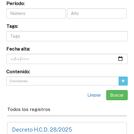
Período:
Tags:
Fecha alta:
Contenido:
Limpiar
Todos los registros
Decreto H.C.D. 28/2025