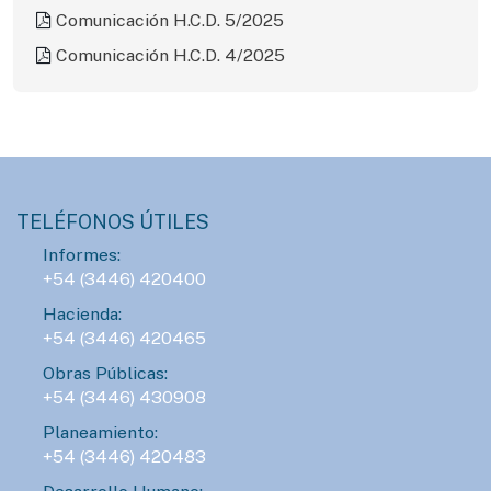
Comunicación H.C.D. 5/2025
Comunicación H.C.D. 4/2025
TELÉFONOS ÚTILES
Informes:
+54 (3446) 420400
Hacienda:
+54 (3446) 420465
Obras Públicas:
+54 (3446) 430908
Planeamiento:
+54 (3446) 420483