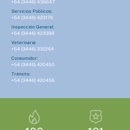
+54 (3446) 436647
Servicios Públicos:
+54 (3446) 423176
Inspección General:
+54 (3446) 423399
Veterinaria:
+54 (3446) 332264
Consumidor:
+54 (3446) 420450
Tránsito:
+54 (3446) 420456