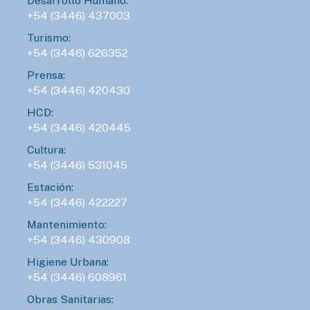
Desarrollo Humano:
+54 (3446) 437003
Turismo:
+54 (3446) 626352
Prensa:
+54 (3446) 420430
HCD:
+54 (3446) 420445
Cultura:
+54 (3446) 531045
Estación:
+54 (3446) 422227
Mantenimiento:
+54 (3446) 430908
Higiene Urbana:
+54 (3446) 608961
Obras Sanitarias: