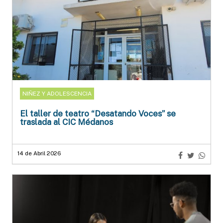
NIÑEZ Y ADOLESCENCIA
El taller de teatro “Desatando Voces” se
traslada al CIC Médanos
14 de Abril 2026