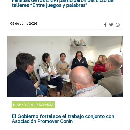
Familias de los EMPI participaron del ciclo de
talleres “Entre juegos y palabras”
09 de Junio 2026
NIÑEZ Y ADOLESCENCIA
El Gobierno fortalece el trabajo conjunto con
Asociación Promover Conin