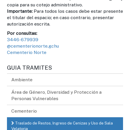
copia para su cotejo administrativo.
Importante:
Para todos los casos debe estar presente
el titular del espacio; en caso contrario, presentar
autorización escrita.
Por consultas:
3446-679939
@cementerionorte.gchu
Cementerio Norte
GUIA TRAMITES
Ambiente
Área de Género, Diversidad y Protección a
Personas Vulnerables
Cementerio
Traslado de Restos, Ingreso de Cenizas y Uso de Sala
Velatoria