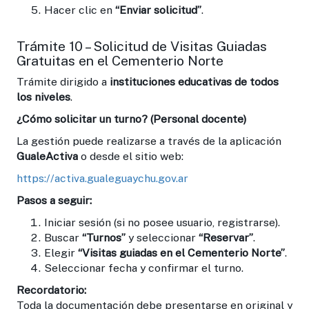
Hacer clic en
“Enviar solicitud”
.
Trámite 10 – Solicitud de Visitas Guiadas
Gratuitas en el Cementerio Norte
Trámite dirigido a
instituciones educativas de todos
los niveles
.
¿Cómo solicitar un turno? (Personal docente)
La gestión puede realizarse a través de la aplicación
GualeActiva
o desde el sitio web:
https://activa.gualeguaychu.gov.ar
Pasos a seguir:
Iniciar sesión (si no posee usuario, registrarse).
Buscar
“Turnos”
y seleccionar
“Reservar”
.
Elegir
“Visitas guiadas en el Cementerio Norte”
.
Seleccionar fecha y confirmar el turno.
Recordatorio:
Toda la documentación debe presentarse en original y