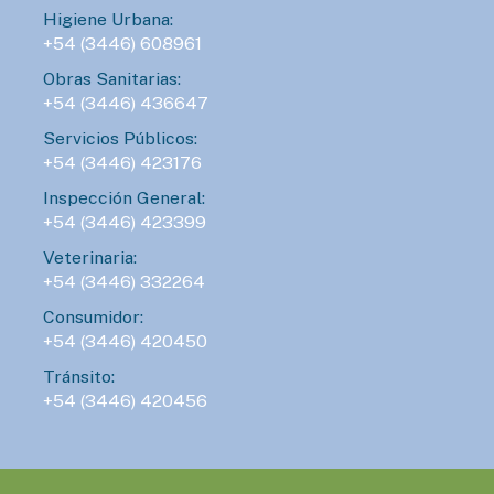
Higiene Urbana:
+54 (3446) 608961
Obras Sanitarias:
+54 (3446) 436647
Servicios Públicos:
+54 (3446) 423176
Inspección General:
+54 (3446) 423399
Veterinaria:
+54 (3446) 332264
Consumidor:
+54 (3446) 420450
Tránsito:
+54 (3446) 420456