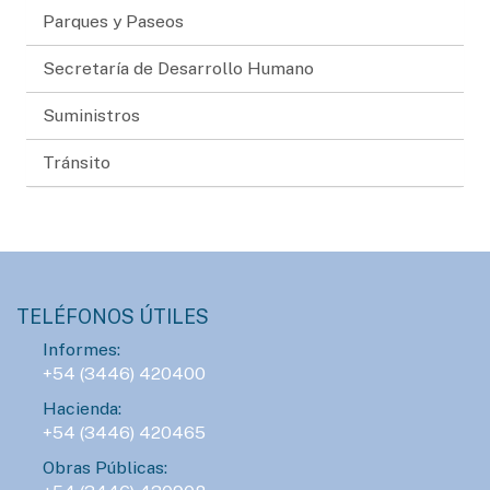
Parques y Paseos
Secretaría de Desarrollo Humano
Suministros
Tránsito
TELÉFONOS ÚTILES
Informes:
+54 (3446) 420400
Hacienda:
+54 (3446) 420465
Obras Públicas: