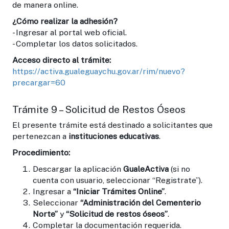
de manera online.
¿Cómo realizar la adhesión?
- Ingresar al portal web oficial.
- Completar los datos solicitados.
Acceso directo al trámite:
https://activa.gualeguaychu.gov.ar/rim/nuevo?
precargar=60
Trámite 9 – Solicitud de Restos Óseos
El presente trámite está destinado a solicitantes que
pertenezcan a
instituciones educativas
.
Procedimiento:
Descargar la aplicación
GualeActiva
(si no
cuenta con usuario, seleccionar “Registrate”).
Ingresar a
“Iniciar Trámites Online”
.
Seleccionar
“Administración del Cementerio
Norte”
y
“Solicitud de restos óseos”
.
Completar la documentación requerida.