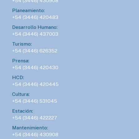
+54 (3446) 430908
Planeamiento:
+54 (3446) 420483
Desarrollo Humano:
+54 (3446) 437003
Turismo:
+54 (3446) 626352
Prensa:
+54 (3446) 420430
HCD:
+54 (3446) 420445
Cultura:
+54 (3446) 531045
Estación:
+54 (3446) 422227
Mantenimiento:
+54 (3446) 430908