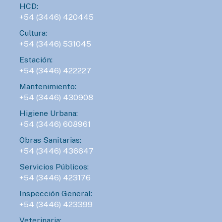
HCD:
+54 (3446) 420445
Cultura:
+54 (3446) 531045
Estación:
+54 (3446) 422227
Mantenimiento:
+54 (3446) 430908
Higiene Urbana:
+54 (3446) 608961
Obras Sanitarias:
+54 (3446) 436647
Servicios Públicos:
+54 (3446) 423176
Inspección General:
+54 (3446) 423399
Veterinaria: