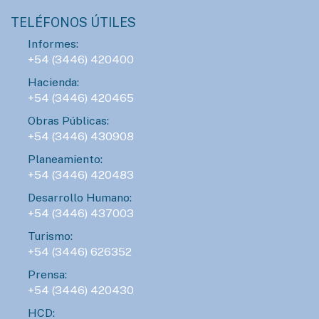
TELÉFONOS ÚTILES
Informes:
+54 (3446) 420400
Hacienda:
+54 (3446) 420465
Obras Públicas:
+54 (3446) 430908
Planeamiento:
+54 (3446) 420483
Desarrollo Humano:
+54 (3446) 437003
Turismo:
+54 (3446) 626352
Prensa:
+54 (3446) 420430
HCD: