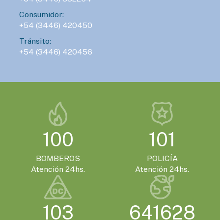
Consumidor:
+54 (3446) 420450
Tránsito:
+54 (3446) 420456
100
101
BOMBEROS
POLICÍA
Atención 24hs.
Atención 24hs.
103
641628