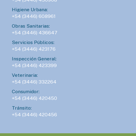
Higiene Urbana:
+54 (3446) 608961
Obras Sanitarias:
+54 (3446) 436647
Servicios Públicos:
+54 (3446) 423176
Inspección General:
+54 (3446) 423399
Veterinaria:
+54 (3446) 332264
Consumidor:
+54 (3446) 420450
Tránsito:
+54 (3446) 420456