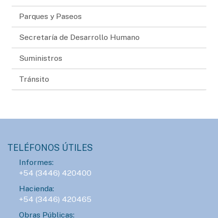
Parques y Paseos
Secretaría de Desarrollo Humano
Suministros
Tránsito
TELÉFONOS ÚTILES
Informes:
+54 (3446) 420400
Hacienda:
+54 (3446) 420465
Obras Públicas: