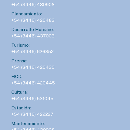
+54 (3446) 430908
Planeamiento:
+54 (3446) 420483
Desarrollo Humano:
+54 (3446) 437003
Turismo:
+54 (3446) 626352
Prensa:
+54 (3446) 420430
HCD:
+54 (3446) 420445
Cultura:
+54 (3446) 531045
Estación:
+54 (3446) 422227
Mantenimiento:
+54 (3446) 430908