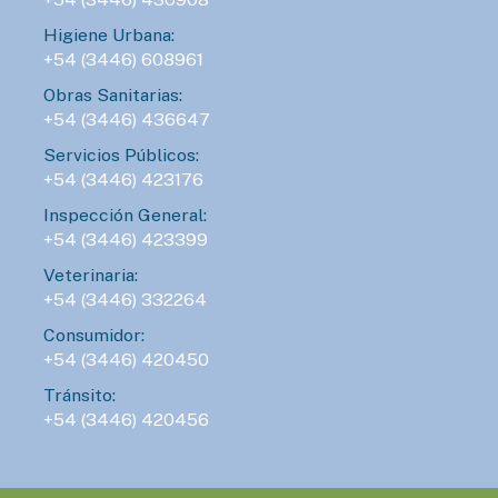
Higiene Urbana:
+54 (3446) 608961
Obras Sanitarias:
+54 (3446) 436647
Servicios Públicos:
+54 (3446) 423176
Inspección General:
+54 (3446) 423399
Veterinaria:
+54 (3446) 332264
Consumidor:
+54 (3446) 420450
Tránsito:
+54 (3446) 420456