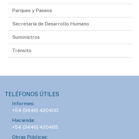
Parques y Paseos
Secretaría de Desarrollo Humano
Suministros
Tránsito
TELÉFONOS ÚTILES
Informes:
+54 (3446) 420400
Hacienda:
+54 (3446) 420465
Obras Públicas: