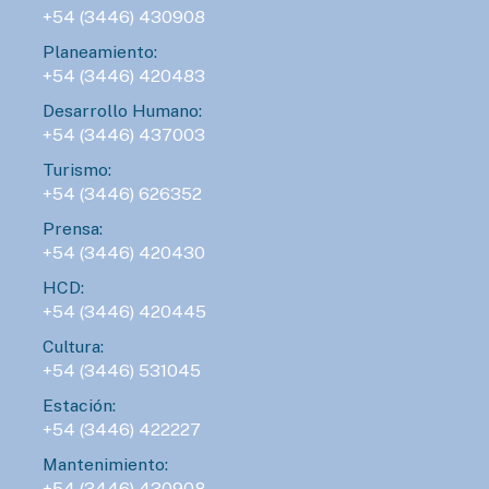
+54 (3446) 430908
Planeamiento:
+54 (3446) 420483
Desarrollo Humano:
+54 (3446) 437003
Turismo:
+54 (3446) 626352
Prensa:
+54 (3446) 420430
HCD:
+54 (3446) 420445
Cultura:
+54 (3446) 531045
Estación:
+54 (3446) 422227
Mantenimiento:
+54 (3446) 430908