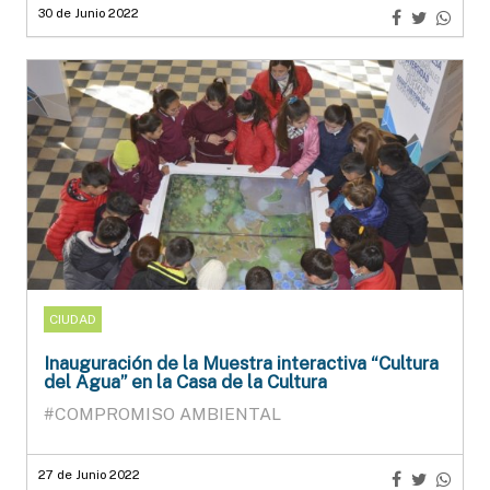
30 de Junio 2022
CIUDAD
Inauguración de la Muestra interactiva “Cultura
del Agua” en la Casa de la Cultura
#COMPROMISO AMBIENTAL
27 de Junio 2022