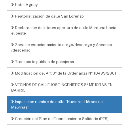
Hotel Aguay
Peatonalización de calle San Lorenzo
Declaración de interes apertura de calle Montana hacia
el oeste
Zona de estacionamiento carga/descarga y Ascenso
/descenso
Transporte público de pasajeros
Modificación del Art.3º de la Ordenanza Nº 10499/2001
VECINOS DE CALLE JOSE INGENIEROS S/ MEJORAS EN
BARRIO
Imposicion nombre de calle “Nuestros Héroes de
Malvinas”
Creación del Plan de Financiamiento Solidario (PFS)