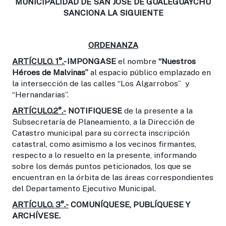
MUNICIPALIDAD DE SAN JOSÉ DE GUALEGUAYCHÚ
SANCIONA LA SIGUIENTE
ORDENANZA
ARTÍCULO. 1°.-
IMPONGASE
el nombre
“Nuestros
Héroes de Malvinas”
al espacio público emplazado en
la intersección de las calles “Los Algarrobos” y
“Hernandarias”.
ARTÍCULO.2°.-
NOTIFIQUESE
de la presente a la
Subsecretaría de Planeamiento, a la Dirección de
Catastro municipal para su correcta inscripción
catastral, como asimismo a los vecinos firmantes,
respecto a lo resuelto en la presente, informando
sobre los demás puntos peticionados, los que se
encuentran en la órbita de las áreas correspondientes
del Departamento Ejecutivo Municipal.
ARTÍCULO. 3°.-
COMUNÍQUESE, PUBLÍQUESE Y
ARCHÍVESE.