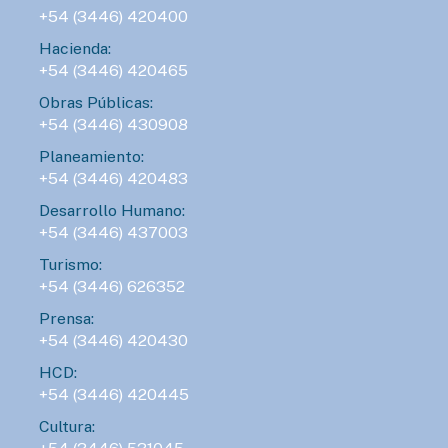
+54 (3446) 420400
Hacienda:
+54 (3446) 420465
Obras Públicas:
+54 (3446) 430908
Planeamiento:
+54 (3446) 420483
Desarrollo Humano:
+54 (3446) 437003
Turismo:
+54 (3446) 626352
Prensa:
+54 (3446) 420430
HCD:
+54 (3446) 420445
Cultura: