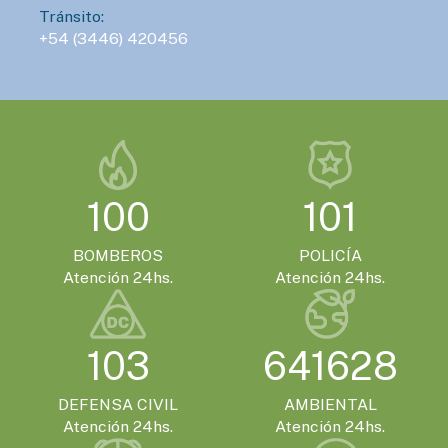
Tránsito:
+54 (3446) 420456
100
101
BOMBEROS
POLICÍA
Atención 24hs.
Atención 24hs.
103
641628
DEFENSA CIVIL
AMBIENTAL
Atención 24hs.
Atención 24hs.