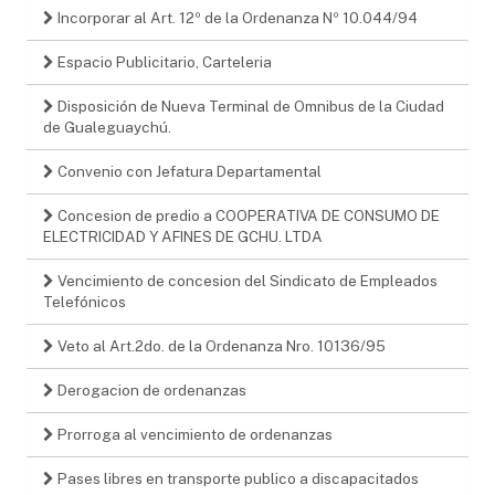
Incorporar al Art. 12º de la Ordenanza Nº 10.044/94
Espacio Publicitario, Carteleria
Disposición de Nueva Terminal de Omnibus de la Ciudad
de Gualeguaychú.
Convenio con Jefatura Departamental
Concesion de predio a COOPERATIVA DE CONSUMO DE
ELECTRICIDAD Y AFINES DE GCHU. LTDA
Vencimiento de concesion del Sindicato de Empleados
Telefónicos
Veto al Art.2do. de la Ordenanza Nro. 10136/95
Derogacion de ordenanzas
Prorroga al vencimiento de ordenanzas
Pases libres en transporte publico a discapacitados