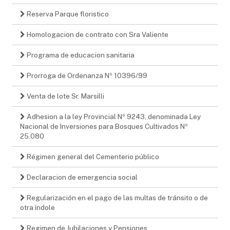
Reserva Parque floristico
Homologacion de contrato con Sra Valiente
Programa de educacion sanitaria
Prorroga de Ordenanza Nº 10396/99
Venta de lote Sr. Marsilli
Adhesion a la ley Provincial Nº 9243, denominada Ley
Nacional de Inversiones para Bosques Cultivados Nº
25.080
Régimen general del Cementerio público
Declaracion de emergencia social
Regularización en el pago de las multas de tránsito o de
otra índole
Regimen de Jubilaciones y Pensiones