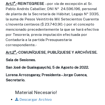
Art.1°.-
REINTEGRESE
–por vía de excepción al Sr.
Pablo Andrés Caballier, DNI Nº 24.596.196, personal
de planta de la Secretaría de Hábitat, Legajo Nº 3335,
la suma de Pesos Veintitrés Mil Setecientos Cuarenta
c/noventa centavos ($ 23.740,90.-) por el concepto
mencionado precedentemente la que se hará efectiva
por Tesorería, previa imputación efectuada por
Contaduría a la partida Presupuestaria
correspondiente.-
Art.2°.-
COMUNÍQUESE, PUBLÍQUESE Y ARCHÍVESE.
Sala de Sesiones.
San José de Gualeguaychú, 5 de Agosto de 2022.
Lorena Arrozogaray, Presidenta – Jorge Cuenca,
Secretario.
Material Necesario!
Descargar Archivo