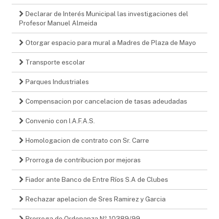
Declarar de Interés Municipal las investigaciones del
Profesor Manuel Almeida
Otorgar espacio para mural a Madres de Plaza de Mayo
Transporte escolar
Parques Industriales
Compensacion por cancelacion de tasas adeudadas
Convenio con I.A.F.A.S.
Homologacion de contrato con Sr. Carre
Prorroga de contribucion por mejoras
Fiador ante Banco de Entre Ríos S.A de Clubes
Rechazar apelacion de Sres Ramirez y Garcia
Prorroga de Ordenanza Nº 10389/99