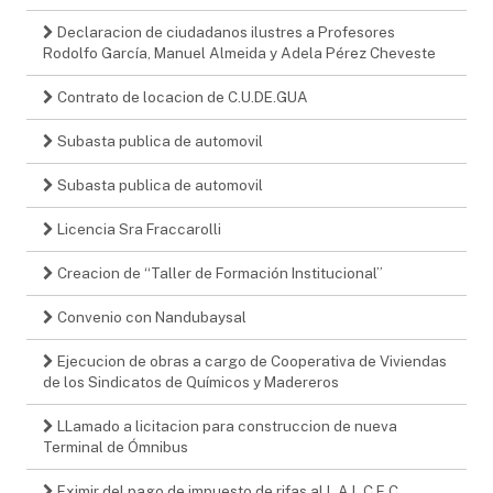
Declaracion de ciudadanos ilustres a Profesores
Rodolfo García, Manuel Almeida y Adela Pérez Cheveste
Contrato de locacion de C.U.DE.GUA
Subasta publica de automovil
Subasta publica de automovil
Licencia Sra Fraccarolli
Creacion de “Taller de Formación Institucional”
Convenio con Nandubaysal
Ejecucion de obras a cargo de Cooperativa de Viviendas
de los Sindicatos de Químicos y Madereros
LLamado a licitacion para construccion de nueva
Terminal de Ómnibus
Eximir del pago de impuesto de rifas al L.A.L.C.E.C.