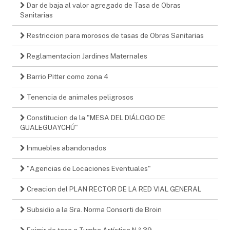
Dar de baja al valor agregado de Tasa de Obras
Sanitarias
Restriccion para morosos de tasas de Obras Sanitarias
Reglamentacion Jardines Maternales
Barrio Pitter como zona 4
Tenencia de animales peligrosos
Constitucion de la "MESA DEL DIÁLOGO DE
GUALEGUAYCHÚ"
Inmuebles abandonados
"Agencias de Locaciones Eventuales"
Creacion del PLAN RECTOR DE LA RED VIAL GENERAL
Subsidio a la Sra. Norma Consorti de Broin
Eximir de tasa a Tumba Artística N º 39