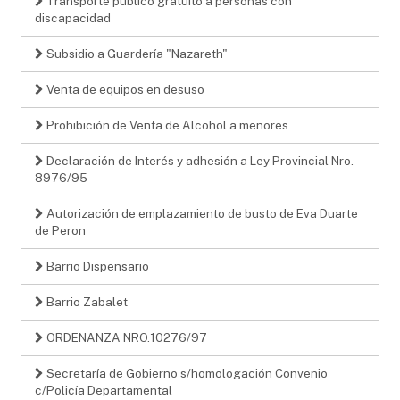
Transporte publico gratuito a personas con
discapacidad
Subsidio a Guardería "Nazareth"
Venta de equipos en desuso
Prohibición de Venta de Alcohol a menores
Declaración de Interés y adhesión a Ley Provincial Nro.
8976/95
Autorización de emplazamiento de busto de Eva Duarte
de Peron
Barrio Dispensario
Barrio Zabalet
ORDENANZA NRO.10276/97
Secretaría de Gobierno s/homologación Convenio
c/Policía Departamental