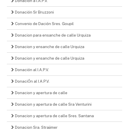
Donación a I.A.P.V.
Donación Sr Bruzzoni
Convenio de Dación Sres. Goupil
Donacion para ensanche de calle Urquiza
Donacion y ensanche de calle Urquiza
Donacion y ensanche de calle Urquiza
Donación al I.A.P.V.
DonaciÓn al I.A.P.V.
Donacion y apertura de calle
Donacion y apertura de calle Sra Venturini
Donacion y apertura de calle Sres. Santana
Donacion Sra. Strajimer