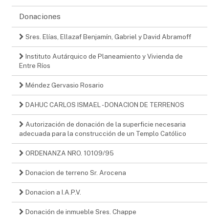
Donaciones
Sres. Elías, Ellazaf Benjamín, Gabriel y David Abramoff
Instituto Autárquico de Planeamiento y Vivienda de
Entre Ríos
Méndez Gervasio Rosario
DAHUC CARLOS ISMAEL - DONACION DE TERRENOS
Autorización de donación de la superficie necesaria
adecuada para la construcción de un Templo Católico
ORDENANZA NRO. 10109/95
Donacion de terreno Sr. Arocena
Donacion a I.A.P.V.
Donación de inmueble Sres. Chappe