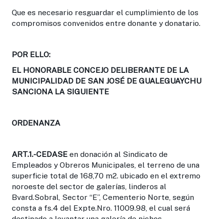
Que es necesario resguardar el cumplimiento de los
compromisos convenidos entre donante y donatario.
POR ELLO:
EL HONORABLE CONCEJO DELIBERANTE DE LA
MUNICIPALIDAD DE SAN JOSÉ DE GUALEGUAYCHU
SANCIONA LA SIGUIENTE
ORDENANZA
ART.1.-
CEDASE
en donación al Sindicato de
Empleados y Obreros Municipales, el terreno de una
superficie total de 168,70 m2. ubicado en el extremo
noroeste del sector de galerías, linderos al
Bvard.Sobral, Sector “E”, Cementerio Norte, según
consta a fs.4 del Expte.Nro. 11009.98, el cual será
destinado a levantar una galería de nichos.