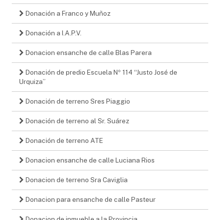
Donación a Franco y Muñoz
Donación a I.A.P.V.
Donacion ensanche de calle Blas Parera
Donación de predio Escuela Nº 114 “Justo José de
Urquiza”
Donación de terreno Sres Piaggio
Donación de terreno al Sr. Suárez
Donación de terreno ATE
Donacion ensanche de calle Luciana Rios
Donacion de terreno Sra Caviglia
Donacion para ensanche de calle Pasteur
Donacion de inmueble a la Provincia