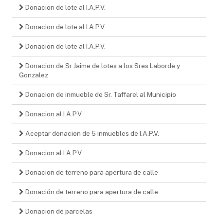
Donacion de lote al I.A.P.V.
Donacion de lote al I.A.P.V.
Donacion de lote al I.A.P.V.
Donacion de Sr Jaime de lotes a los Sres Laborde y
Gonzalez
Donacion de inmueble de Sr. Taffarel al Municipio
Donacion al I.A.P.V.
Aceptar donacion de 5 inmuebles de I.A.P.V.
Donacion al I.A.P.V.
Donacion de terreno para apertura de calle
Donación de terreno para apertura de calle
Donacion de parcelas