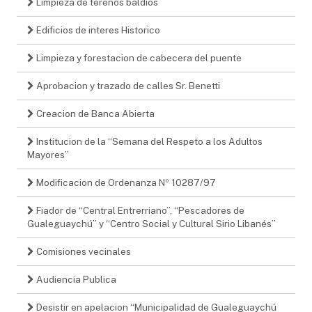
Limpieza de terenos baldios
Edificios de interes Historico
Limpieza y forestacion de cabecera del puente
Aprobacion y trazado de calles Sr. Benetti
Creacion de Banca Abierta
Institucion de la “Semana del Respeto a los Adultos
Mayores”
Modificacion de Ordenanza Nº 10287/97
Fiador de “Central Entrerriano”, “Pescadores de
Gualeguaychú” y “Centro Social y Cultural Sirio Libanés”
Comisiones vecinales
Audiencia Publica
Desistir en apelacion “Municipalidad de Gualeguaychú