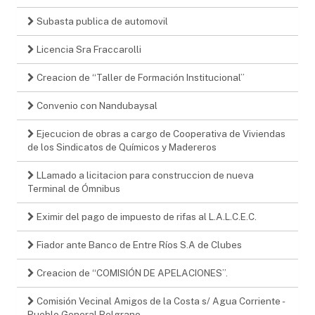
Subasta publica de automovil
Licencia Sra Fraccarolli
Creacion de “Taller de Formación Institucional”
Convenio con Nandubaysal
Ejecucion de obras a cargo de Cooperativa de Viviendas
de los Sindicatos de Químicos y Madereros
LLamado a licitacion para construccion de nueva
Terminal de Ómnibus
Eximir del pago de impuesto de rifas al L.A.L.C.E.C.
Fiador ante Banco de Entre Ríos S.A de Clubes
Creacion de “COMISIÓN DE APELACIONES”.
Comisión Vecinal Amigos de la Costa s/ Agua Corriente -
Pueblo General Belgrano