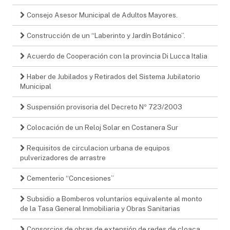
Consejo Asesor Municipal de Adultos Mayores.
Construcción de un “Laberinto y Jardín Botánico”.
Acuerdo de Cooperación con la provincia Di Lucca Italia
Haber de Jubilados y Retirados del Sistema Jubilatorio
Municipal
Suspensión provisoria del Decreto Nº 723/2003
Colocación de un Reloj Solar en Costanera Sur
Requisitos de circulacion urbana de equipos
pulverizadores de arrastre
Cementerio “Concesiones”
Subsidio a Bomberos voluntarios equivalente al monto
de la Tasa General Inmobiliaria y Obras Sanitarias
Consorcios de obras de extensión de redes de cloaca