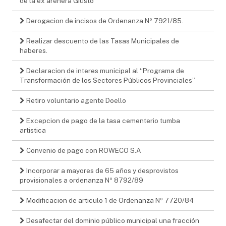
de la ex arenera Giusto
Derogacion de incisos de Ordenanza Nº 7921/85.
Realizar descuento de las Tasas Municipales de
haberes.
Declaracion de interes municipal al “Programa de
Transformación de los Sectores Públicos Provinciales”
Retiro voluntario agente Doello
Excepcion de pago de la tasa cementerio tumba
artistica
Convenio de pago con ROWECO S.A
Incorporar a mayores de 65 años y desprovistos
provisionales a ordenanza Nº 8792/89
Modificacion de articulo 1 de Ordenanza Nº 7720/84
Desafectar del dominio público municipal una fracción