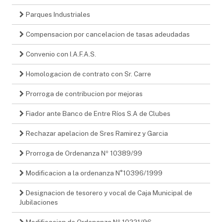
Parques Industriales
Compensacion por cancelacion de tasas adeudadas
Convenio con I.A.F.A.S.
Homologacion de contrato con Sr. Carre
Prorroga de contribucion por mejoras
Fiador ante Banco de Entre Ríos S.A de Clubes
Rechazar apelacion de Sres Ramirez y Garcia
Prorroga de Ordenanza Nº 10389/99
Modificacion a la ordenanza N°10396/1999
Designacion de tesorero y vocal de Caja Municipal de
Jubilaciones
Modificacion de Ordenanza Nº 10221/96