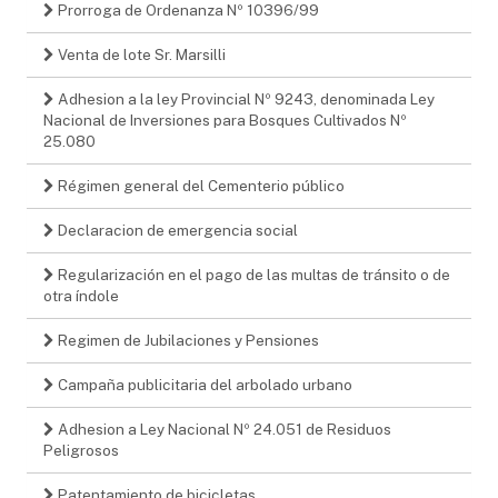
Prorroga de Ordenanza Nº 10396/99
Venta de lote Sr. Marsilli
Adhesion a la ley Provincial Nº 9243, denominada Ley
Nacional de Inversiones para Bosques Cultivados Nº
25.080
Régimen general del Cementerio público
Declaracion de emergencia social
Regularización en el pago de las multas de tránsito o de
otra índole
Regimen de Jubilaciones y Pensiones
Campaña publicitaria del arbolado urbano
Adhesion a Ley Nacional Nº 24.051 de Residuos
Peligrosos
Patentamiento de bicicletas