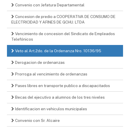
Convenio con Jefatura Departamental
Concesion de predio a COOPERATIVA DE CONSUMO DE
ELECTRICIDAD Y AFINES DE GCHU. LTDA
Vencimiento de concesion del Sindicato de Empleados
Telefónicos
Veto al Art.2do. de la Ordenanza Nro. 10136/95
Derogacion de ordenanzas
Prorroga al vencimiento de ordenanzas
Pases libres en transporte publico a discapacitados
Becas del ejecutivo a alumnos de los tres niveles
Identificacion en vehiculos municipales
Convenio con Sr. Alcaire