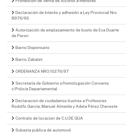
Prohibición de Venta de Alcohol a menores
Declaración de Interés y adhesión a Ley Provincial Nro.
8976/95
Autorización de emplazamiento de busto de Eva Duarte
de Peron
Barrio Dispensario
Barrio Zabalet
ORDENANZA NRO.10276/97
Secretaría de Gobierno s/homologación Convenio
c/Policía Departamental
Declaracion de ciudadanos ilustres a Profesores
Rodolfo García, Manuel Almeida y Adela Pérez Cheveste
Contrato de locacion de C.U.DE.GUA
Subasta publica de automovil