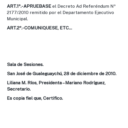
ART.1º.-
APRUEBASE
el Decreto Ad Referéndum Nº
2177/2010 remitido por el Departamento Ejecutivo
Municipal.
ART.2º
.- COMUNIQUESE, ETC…
Sala de Sesiones.
San José de Gualeguaychú, 28 de diciembre de 2010.
Liliana M. Ríos, Presidenta – Mariano Rodríguez,
Secretario.
Es copia fiel que, Certifico.