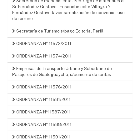
Secretaría de Planeamiento s/entrega de materiales al
Sr. Fernández Gustavo – Ensanche calle Villagra Y
Fernández Gustavo Javier s/realización de convenio – uso
de terreno
Secretaría de Turismo s/pago Editorial Perfil
ORDENANZA Nº 11572/2011
ORDENANZA Nº 11574/2011
Empresas de Transporte Urbano y Suburbano de
Pasajeros de Gualeguaychú, s/aumento de tarifas
ORDENANZA Nº 11576/2011
ORDENANZA Nº 11581/2011
ORDENANZA Nº11587/2011
ORDENANZA Nº 11588/2011
ORDENANZA Nº 11591/2011