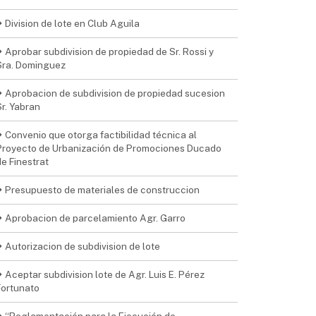
Division de lote en Club Aguila
Aprobar subdivision de propiedad de Sr. Rossi y
Sra. Dominguez
Aprobacion de subdivision de propiedad sucesion
Sr. Yabran
Convenio que otorga factibilidad técnica al
Proyecto de Urbanización de Promociones Ducado
de Finestrat
Presupuesto de materiales de construccion
Aprobacion de parcelamiento Agr. Garro
Autorizacion de subdivision de lote
Aceptar subdivision lote de Agr. Luis E. Pérez
Fortunato