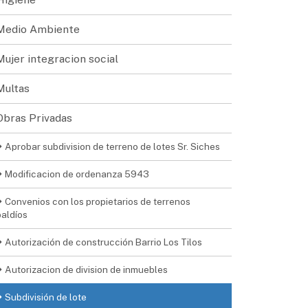
Medio Ambiente
Mujer integracion social
Multas
Obras Privadas
Aprobar subdivision de terreno de lotes Sr. Siches
Modificacion de ordenanza 5943
Convenios con los propietarios de terrenos
baldíos
Autorización de construcción Barrio Los Tilos
Autorizacion de division de inmuebles
Subdivisión de lote