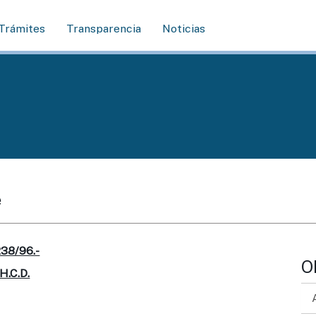
Trámites
Transparencia
Noticias
e
38/96.-
O
H.C.D.