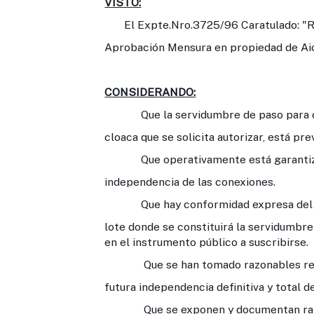
VISTO:
El Expte.Nro.3725/96 Caratulado: "Ri
Aprobación Mensura en propiedad de Ai
CONSIDERANDO:
Que la servidumbre de paso para c
cloaca que se solicita autorizar, está pr
Que operativamente está garantiz
independencia de las conexiones.
Que hay conformidad expresa del a
lote donde se constituirá la servidumbr
en el instrumento público a suscribirse.
Que se han tomado razonables reca
futura independencia definitiva y total d
Que se exponen y documentan razo