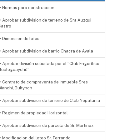
Normas para construccion
Aprobar subdivision de terreno de Sra Auzqui
Castro
Dimension de lotes
Aprobar subdivision de barrio Chacra de Ayala
Aprobar división solicitada por el “Club Frigorífico
Gualeguaychú”
Contrato de compraventa de inmueble Sres
Bianchi, Bultynch
Aprobar subdivision de terreno de Club Nepatunia
Regimen de propiedad Horizontal
Aprobar subdivision de parcela de Sr. Martinez
Modificacion del loteo Sr. Ferrando