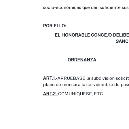
socio-económicas que dan suficiente sust
POR ELLO:
EL HONORABLE CONCEJO DELIBE
SANC
ORDENANZA
ART.1.-
APRUEBASE la subdivisión solicit
plano de mensura la servidumbre de paso
ART.2.-
COMUNIQUESE, ETC...