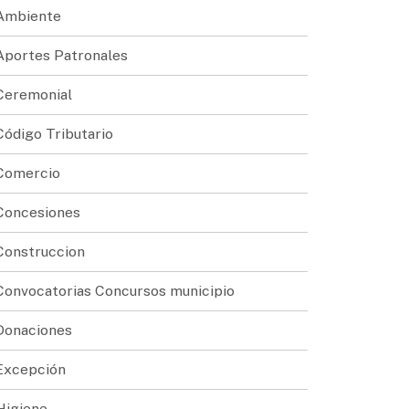
Ambiente
Aportes Patronales
Ceremonial
Código Tributario
Comercio
Concesiones
Construccion
Convocatorias Concursos municipio
Donaciones
Excepción
Higiene