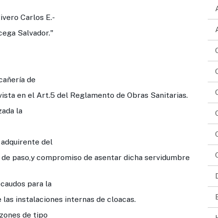
vero Carlos E.-
cega Salvador."
añería de
evista en el Art.5 del Reglamento de Obras Sanitarias.
ada la
dquirente del
e de paso,y compromiso de asentar dicha servidumbre
udos para la
e las instalaciones internas de cloacas.
nes de tipo