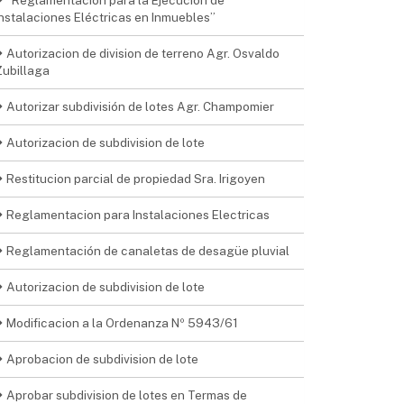
“Reglamentación para la Ejecución de
Instalaciones Eléctricas en Inmuebles”
Autorizacion de division de terreno Agr. Osvaldo
Zubillaga
Autorizar subdivisión de lotes Agr. Champomier
Autorizacion de subdivision de lote
Restitucion parcial de propiedad Sra. Irigoyen
Reglamentacion para Instalaciones Electricas
Reglamentación de canaletas de desagüe pluvial
Autorizacion de subdivision de lote
Modificacion a la Ordenanza Nº 5943/61
Aprobacion de subdivision de lote
Aprobar subdivision de lotes en Termas de