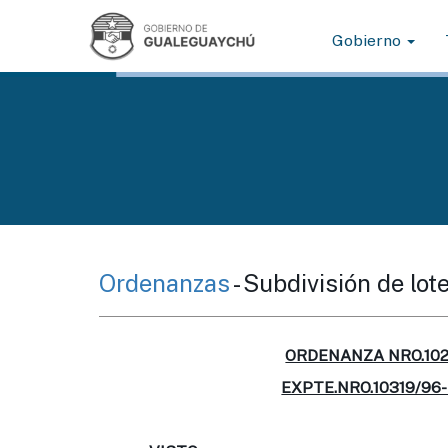
Gobierno
Ordenanzas
- Subdivisión de lot
ORDENANZA NRO.102
EXPTE.NRO.10319/96-