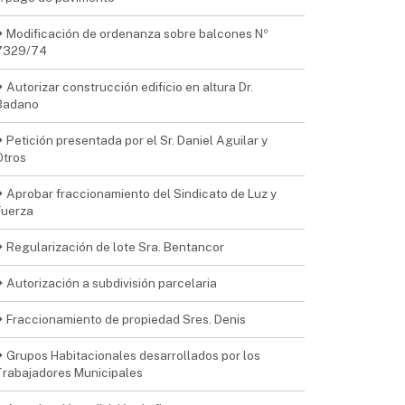
Modificación de ordenanza sobre balcones Nº
7329/74
Autorizar construcción edificio en altura Dr.
Badano
Petición presentada por el Sr. Daniel Aguilar y
Otros
Aprobar fraccionamiento del Sindicato de Luz y
Fuerza
Regularización de lote Sra. Bentancor
Autorización a subdivisión parcelaria
Fraccionamiento de propiedad Sres. Denis
Grupos Habitacionales desarrollados por los
Trabajadores Municipales