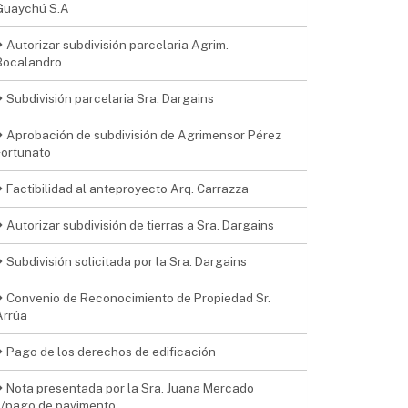
Guaychú S.A
Autorizar subdivisión parcelaria Agrim.
Bocalandro
Subdivisión parcelaria Sra. Dargains
Aprobación de subdivisión de Agrimensor Pérez
Fortunato
Factibilidad al anteproyecto Arq. Carrazza
Autorizar subdivisión de tierras a Sra. Dargains
Subdivisión solicitada por la Sra. Dargains
Convenio de Reconocimiento de Propiedad Sr.
Arrúa
Pago de los derechos de edificación
Nota presentada por la Sra. Juana Mercado
s/pago de pavimento