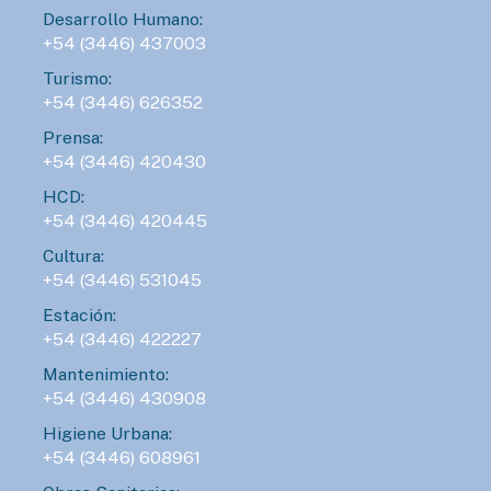
Desarrollo Humano:
+54 (3446) 437003
Turismo:
+54 (3446) 626352
Prensa:
+54 (3446) 420430
HCD:
+54 (3446) 420445
Cultura:
+54 (3446) 531045
Estación:
+54 (3446) 422227
Mantenimiento:
+54 (3446) 430908
Higiene Urbana:
+54 (3446) 608961