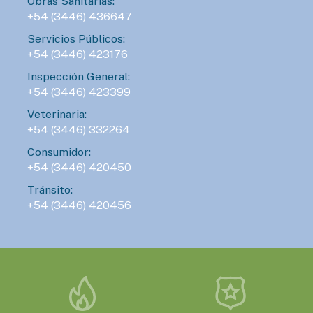
Obras Sanitarias:
+54 (3446) 436647
Servicios Públicos:
+54 (3446) 423176
Inspección General:
+54 (3446) 423399
Veterinaria:
+54 (3446) 332264
Consumidor:
+54 (3446) 420450
Tránsito:
+54 (3446) 420456