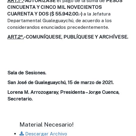
ART.1º.-
AUTORIZASE
el pago de la suma de
PESOS
CINCUENTA Y CINCO MIL NOVECIENTOS
CUARENTA Y DOS ($ 55.942.00.-)
a la Jefatura
Departamental Gualeguaychú, de acuerdo a los
considerandos enunciados precedentemente.
ART.2º.
- COMUNÍQUESE, PUBLÍQUESE Y ARCHÍVESE.
Sala de Sesiones.
San José de Gualeguaychú, 15 de marzo de 2021.
Lorena M. Arrozogaray, Presidenta – Jorge Cuenca,
Secretario.
Material Necesario!
Descargar Archivo