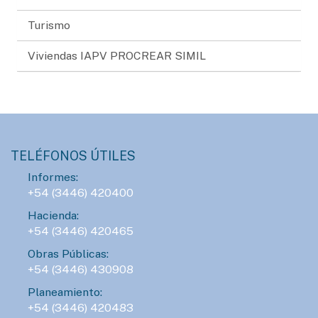
Turismo
Viviendas IAPV PROCREAR SIMIL
TELÉFONOS ÚTILES
Informes:
+54 (3446) 420400
Hacienda:
+54 (3446) 420465
Obras Públicas:
+54 (3446) 430908
Planeamiento:
+54 (3446) 420483