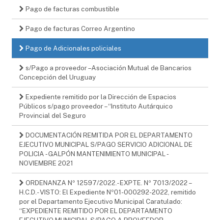
Pago de facturas combustible
Pago de facturas Correo Argentino
Pago de Adicionales policiales
s/Pago a proveedor –Asociación Mutual de Bancarios
Concepción del Uruguay
Expediente remitido por la Dirección de Espacios
Públicos s/pago proveedor – “Instituto Autárquico
Provincial del Seguro
DOCUMENTACIÓN REMITIDA POR EL DEPARTAMENTO
EJECUTIVO MUNICIPAL S/PAGO SERVICIO ADICIONAL DE
POLICIA - GALPÓN MANTENIMIENTO MUNICIPAL -
NOVIEMBRE 2021
ORDENANZA Nº 12597/2022.- EXPTE. Nº 7013/2022 –
H.C.D.- VISTO: El Expediente Nº01-000292-2022, remitido
por el Departamento Ejecutivo Municipal Caratulado:
“EXPEDIENTE REMITIDO POR EL DEPARTAMENTO
EJECUTIVO MUNICIPAL S/PAGO A PROVEEDOR -