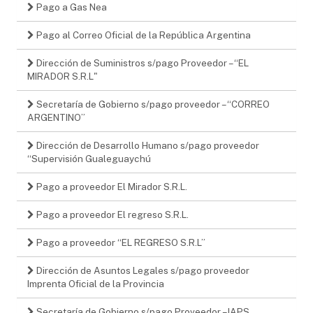
Pago a Gas Nea
Pago al Correo Oficial de la República Argentina
Dirección de Suministros s/pago Proveedor – “EL
MIRADOR S.R.L"
Secretaría de Gobierno s/pago proveedor – “CORREO
ARGENTINO”
Dirección de Desarrollo Humano s/pago proveedor
“Supervisión Gualeguaychú
Pago a proveedor El Mirador S.R.L.
Pago a proveedor El regreso S.R.L.
Pago a proveedor “EL REGRESO S.R.L”
Dirección de Asuntos Legales s/pago proveedor
Imprenta Oficial de la Provincia
Secretaría de Gobierno s/pago Proveedor – IAPS