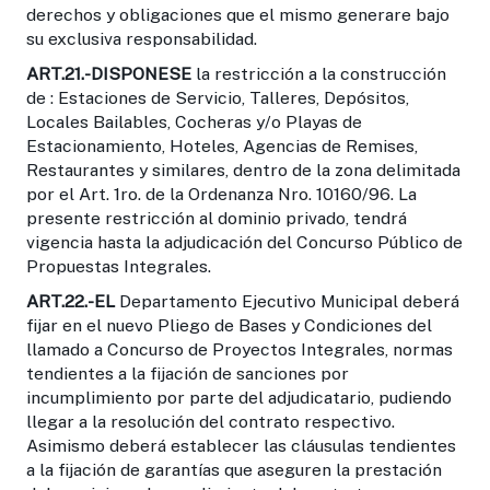
derechos y obligaciones que el mismo generare bajo
su exclusiva responsabilidad.
ART.21.-
DISPONESE
la restricción a la construcción
de : Estaciones de Servicio, Talleres, Depósitos,
Locales Bailables, Cocheras y/o Playas de
Estacionamiento, Hoteles, Agencias de Remises,
Restaurantes y similares, dentro de la zona delimitada
por el Art. 1ro. de la Ordenanza Nro. 10160/96. La
presente restricción al dominio privado, tendrá
vigencia hasta la adjudicación del Concurso Público de
Propuestas Integrales.
ART.22.-
EL
Departamento Ejecutivo Municipal deberá
fijar en el nuevo Pliego de Bases y Condiciones del
llamado a Concurso de Proyectos Integrales, normas
tendientes a la fijación de sanciones por
incumplimiento por parte del adjudicatario, pudiendo
llegar a la resolución del contrato respectivo.
Asimismo deberá establecer las cláusulas tendientes
a la fijación de garantías que aseguren la prestación