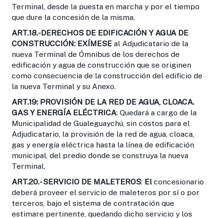
Terminal, desde la puesta en marcha y por el tiempo
que dure la concesión de la misma.
ART.18.-DERECHOS DE EDIFICACIÓN Y AGUA DE
CONSTRUCCIÓN:
EXÍMESE
al Adjudicatario de la
nueva Terminal de Ómnibus de los derechos de
edificación y agua de construcción que se originen
como consecuencia de la construcción del edificio de
la nueva Terminal y su Anexo.
ART.19: PROVISIÓN DE LA RED DE AGUA, CLOACA.
GAS Y ENERGÍA
ELÉCTRICA
: Quedará a cargo de la
Municipalidad de Gualeguaychú, sin costos para el
Adjudicatario, la provisión de la red de agua, cloaca,
gas y energía eléctrica hasta la línea de edificación
municipal, del predio donde se construya la nueva
Terminal.
ART.20.- SERVICIO DE MALETEROS
:
El
concesionario
deberá proveer el servicio de maleteros por sí o por
terceros, bajo el sistema de contratación que
estimare pertinente, quedando dicho servicio y los