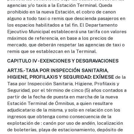
agencias y/o taxis a la Estación Terminal. Queda
prohibido en la nueva Estación, el cobro de canon
alguno a todo taxi o remis que descienda pasajeros en
los espacios habilitados a tal fin. El Departamento
Ejecutivo Municipal establecerá una tarifa con valores
máximos de referencia, en base a los precios de
mercado, que deberán respetar las agencias de taxi o
remis que se establezcan en la Terminal.
CAPITULO IV - EXENCIONES Y DESGRAVACIONES
ART.15.- TASA POR INSPECCIÓN SANITARIA,
HIGIENE, PROFILAXIS Y SEGURIDAD:
EXÍMESE
de la
Tasa por Inspección Sanitaria, Higiene, Profilaxis y
Seguridad, por el término de cinco (5) años contados a
partir de la fecha de puesta en marcha de la nueva
Estación Terminal de Ómnibus, a quien resultare
adjudicatario de la misma, y solo en relación con los
ingresos que obtenga como consecuencia de la
explotación de : canón por uso de andén, localización
de boleterías, playa de estacionamiento, depósito de