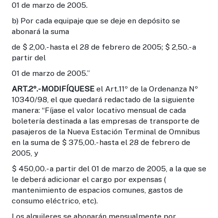
01 de marzo de 2005.
b) Por cada equipaje que se deje en depósito se
abonará la suma
de $ 2,00.- hasta el 28 de febrero de 2005; $ 2,50.- a
partir del
01 de marzo de 2005.”
ART.2º.-
MODIFÍQUESE
el Art.11º de la Ordenanza Nº
10340/98, el que quedará redactado de la siguiente
manera: “Fíjase el valor locativo mensual de cada
boletería destinada a las empresas de transporte de
pasajeros de la Nueva Estación Terminal de Omnibus
en la suma de $ 375,00.- hasta el 28 de febrero de
2005, y
$ 450,00.- a partir del 01 de marzo de 2005, a la que se
le deberá adicionar el cargo por expensas (
mantenimiento de espacios comunes, gastos de
consumo eléctrico, etc).
Los alquileres se abonarán mensualmente por