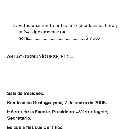
Estacionamiento entre la 12 (duodécima) hora y
la 24 (vigesimocuarta)
hora..................................................$ 7,50.-
ART.5º.-
COMUNÍQUESE, ETC...
Sala de Sesiones.
San José de Gualeguaychú, 7 de enero de 2005.
Héctor de la Fuente, Presidente – Víctor Ingold,
Secretario.
Es copia fiel, que Certifico.