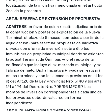
localización de la iniciativa mencionada en el artículo
2do. de la presente.
ART.5.- RESERVA DE EXTENSIÓN DE PROPUESTA:
ADMÍTESE
en favor de quien resulte adjudicatario de
la construcción y posterior explotación de la Nueva
Terminal, el plazo de 6 meses - contados a partir de la
adjudicación - para efectuar propuesta de iniciativa
privada con oferta de inversión, sobre él o los
inmueble/s de propiedad municipal donde se asientan:
la actual Terminal de Ómnibus y/ o el resto de la
edificación que incluye el ex-mercado municipal y ex-
fábrica de hielo. Dicha Iniciativa Privada se realizará
en los términos y con los alcances previstos en el Inc.
d) del Art.26 de la Ley Provincial Nro. 5140 y los arts.
121 a 124 del Decreto Nro. 795/96 MEOSP. Los
montos de inversión correspondientes a cada uno de
los proyectos deberán valuarse en forma
independiente.
ART.6.-PLANTA HORMIGONERA Y PERSONAL