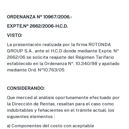
ORDENANZA Nº 10967/2006.-
EXPTE.Nº 2662/2006-H.C.D.
VISTO:
La presentación realizada por la firma ROTONDA
GROUP S.A., ante el H.C.D donde mediante Expte. Nº
2662/06 se solicita reajuste del Régimen Tarifario
establecido en la Ordenanza Nº. 10.340/98 y ajustado
mediante Ord. Nº10.763/05
CONSIDERANDO:
Que merced al análisis oportunamente efectuado por
la Dirección de Rentas, resaltan para el caso como
indubitables y fehacientes en el trámite actual, los
siguientes elementos :
a) Componentes del costo con aceptable