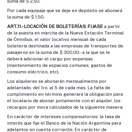
suma de $ 2,50.
Por cada equipaje que se deje en depósito se abonará
la suma de $ 1,50.
ART.11.- LOCACIÓN DE BOLETERÍAS:
FIJASE
a partir
de la puesta en marcha de la Nueva Estación Terminal
de Ómnibus, el valor locativo mensual de cada
boletería destinada a las empresas de transportes de
pasajeros en la suma de $ 300,00.- a la que se le
deberá adicionar el cargo por expensas
(mantenimiento de espacios comunes, gastos de
consumo eléctrico, etc).
Los alquileres se abonarán mensualmente por
adelantado, del 1ro. al 5 de cada mes. La falta de
cumplimiento en término generará la obligación para
el locatario de abonar juntamente con el alquiler, los
recargos por mora calculados de la siguiente manera:
En carácter de intereses compensatorios: la tasa de
interés que fije el Banco de la Nación Argentina para
adelantos en cuenta corriente. En carácter de