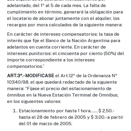
adelantado, del 1º al 5 de cada mes. La falta de
cumplimiento en término, generará la obligación para
el locatario de abonar juntamente con el alquiler, los
recargos por mora calculados de la siguiente manera:
En carácter de intereses compensatorios: la tasa de
interés que fije el Banco de la Nación Argentina para
adelantos en cuenta corriente. En carácter de
intereses punitorios: el cincuenta por ciento (50%) del
importe correspondiente a los intereses
compensatorios.”
ART.3º.-
MODIFICASE
el Art.12º de la Ordenanza Nº
10340/98, el que quedará redactado de la siguiente
manera: “Fíjase el precio del estacionamiento de
ómnibus en la Nueva Estación Terminal de Omnibus,
en los siguientes valores:
Estacionamiento por hasta 1 hora.......$ 2,50.-
hasta el 28 de febrero de 2005 y $ 3,00.- a partir
del 01 de marzo de 2005.