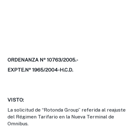
ORDENANZA Nº 10763/2005.-
EXPTE.Nº 1965/2004-H.C.D.
VISTO:
La solicitud de “Rotonda Group” referida al reajuste
del Régimen Tarifario en la Nueva Terminal de
Omnibus.