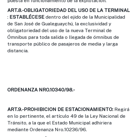
puesta en funcionamiento de la explotación.
ART.8.-OBLIGATORIEDAD DEL USO DE LA TERMINAL
:
ESTABLÉCESE
dentro del ejido de la Municipalidad
de San José de Gualeguaychú, la exclusividad y
obligatoriedad del uso de la nueva Terminal de
Ómnibus para toda salida o llegada de ómnibus de
transporte público de pasajeros de media y larga
distancia.
ORDENANZA NRO.10340/98.-
ART.9.-PROHIBICION DE ESTACIONAMIENTO:
Regirá
en lo pertinente, el artículo 49 de la Ley Nacional de
Tránsito, a la que el Estado Municipal adhiriera
mediante Ordenanza Nro.10236/96.