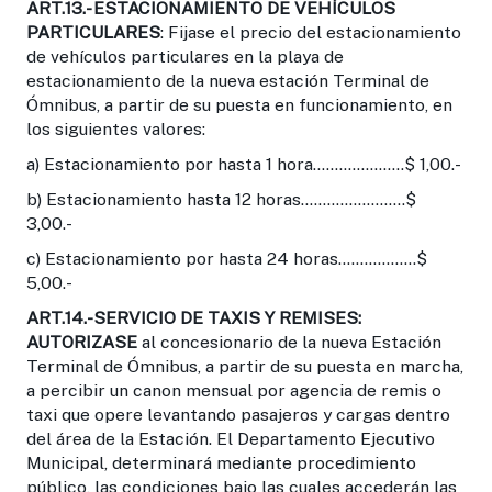
ART.13.- ESTACIONAMIENTO DE VEHÍCULOS
PARTICULARES
: Fijase el precio del estacionamiento
de vehículos particulares en la playa de
estacionamiento de la nueva estación Terminal de
Ómnibus, a partir de su puesta en funcionamiento, en
los siguientes valores:
a) Estacionamiento por hasta 1 hora.....................$ 1,00.-
b) Estacionamiento hasta 12 horas........................$
3,00.-
c) Estacionamiento por hasta 24 horas..................$
5,00.-
ART.14.-SERVICIO DE TAXIS Y REMISES:
AUTORIZASE
al concesionario de la nueva Estación
Terminal de Ómnibus, a partir de su puesta en marcha,
a percibir un canon mensual por agencia de remis o
taxi que opere levantando pasajeros y cargas dentro
del área de la Estación. El Departamento Ejecutivo
Municipal, determinará mediante procedimiento
público, las condiciones bajo las cuales accederán las