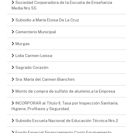
Sociedad Cooperadora de la Escuela de Enseñanza
Media Nro 55
Subsidio a María Eloisa De La Cruz
Cementerio Municipal
Murgas
Lidia Carmen Leissa
Sagrado Corazón
Sra. María del Carmen Bianchini
Monto de compra de sulfato de aluminio,a la Empresa
INCORPORAR al Título II; Tasa por Inspección Sanitaria,
Higiene, Profilaxis y Seguridad,
Subsidio Escuela Nacional de Educación Técnica Nro.2
Fondo Especial Financiamiento Costo Equipamiento