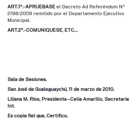
ART.1º.-
APRUEBASE
el Decreto Ad Referéndum Nº
2198/2009 remitido por el Departamento Ejecutivo
Municipal.
ART.2º
.- COMUNIQUESE, ETC…
Sala de Sesiones.
San José de Gualeguaychú, 11 de marzo de 2010.
Liliana M. Ríos, Presidenta – Celia Amarillo, Secretaria
Int.
Es copia fiel que, Certifico.