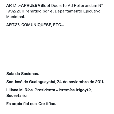
ART.1º.-
APRUEBASE
el Decreto Ad Referéndum Nº
1932/2011 remitido por el Departamento Ejecutivo
Municipal.
ART.2º
.-COMUNIQUESE, ETC…
Sala de Sesiones.
San José de Gualeguaychú, 24 de noviembre de 2011.
Liliana M. Ríos, Presidenta – Jeremías Irigoytía,
Secretario.
Es copia fiel que, Certifico.