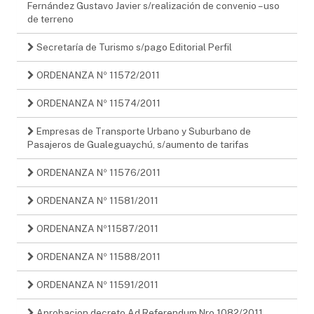
Fernández Gustavo Javier s/realización de convenio – uso
de terreno
Secretaría de Turismo s/pago Editorial Perfil
ORDENANZA Nº 11572/2011
ORDENANZA Nº 11574/2011
Empresas de Transporte Urbano y Suburbano de
Pasajeros de Gualeguaychú, s/aumento de tarifas
ORDENANZA Nº 11576/2011
ORDENANZA Nº 11581/2011
ORDENANZA Nº11587/2011
ORDENANZA Nº 11588/2011
ORDENANZA Nº 11591/2011
Aprobacion decreto Ad Referendum Nro 1082/2011