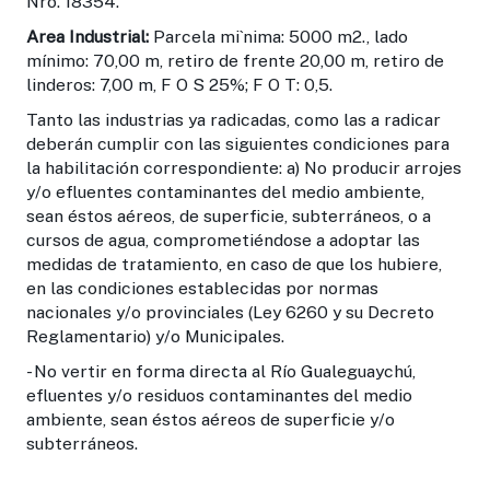
Nro. 18354.
Area Industrial:
Parcela mi`nima: 5000 m2., lado
mínimo: 70,00 m, retiro de frente 20,00 m, retiro de
linderos: 7,00 m, F O S 25%; F O T: 0,5.
Tanto las industrias ya radicadas, como las a radicar
deberán cumplir con las siguientes condiciones para
la habilitación correspondiente: a) No producir arrojes
y/o efluentes contami­nantes del medio ambiente,
sean éstos aéreos, de superficie, subterráneos, o a
cursos de agua, comprometiéndose a adoptar las
medidas de tratamiento, en caso de que los hubiere,
en las condiciones establecidas por normas
nacionales y/o provinciales (Ley 6260 y su Decreto
Reglamentario) y/o Municipales.
- No vertir en forma directa al Río Gualeguaychú,
efluentes y/o residuos contaminantes del medio
ambiente, sean éstos aéreos de superficie y/o
subterráneos.