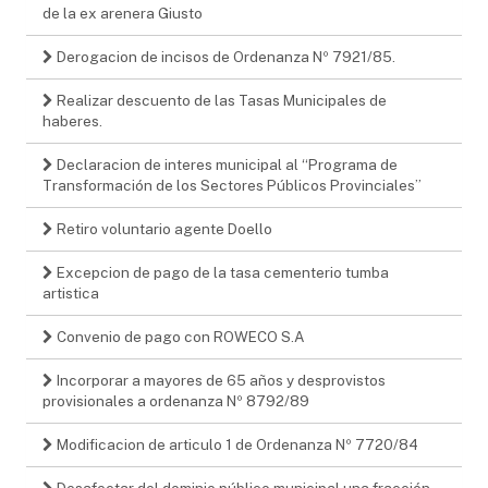
de la ex arenera Giusto
Derogacion de incisos de Ordenanza Nº 7921/85.
Realizar descuento de las Tasas Municipales de
haberes.
Declaracion de interes municipal al “Programa de
Transformación de los Sectores Públicos Provinciales”
Retiro voluntario agente Doello
Excepcion de pago de la tasa cementerio tumba
artistica
Convenio de pago con ROWECO S.A
Incorporar a mayores de 65 años y desprovistos
provisionales a ordenanza Nº 8792/89
Modificacion de articulo 1 de Ordenanza Nº 7720/84
Desafectar del dominio público municipal una fracción