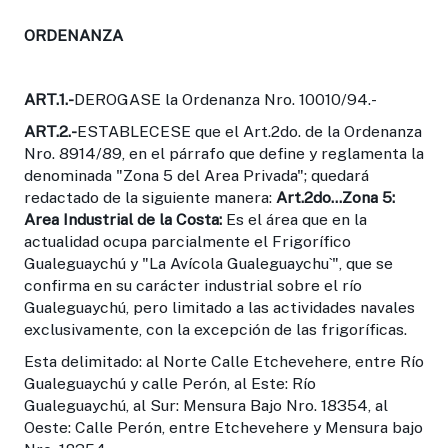
ORDENANZA
ART.1.-
DEROGASE la Ordenanza Nro. 10010/94.-
ART.2.-
ESTABLECESE que el Art.2do. de la Ordenanza
Nro. 8914/89, en el párrafo que define y reglamenta la
denominada "Zona 5 del Area Privada"; quedará
redactado de la siguiente manera:
Art.2do...Zona 5:
Area Industrial de la Costa:
Es el área que en la
actualidad ocupa parcialmente el Frigorífico
Gualeguaychú y "La Avícola Gualeguaychu`", que se
confirma en su carácter industrial sobre el río
Gualeguaychú, pero limitado a las actividades navales
exclusivamente, con la excepción de las frigoríficas.
Esta delimitado: al Norte Calle Etchevehere, entre Río
Guale­guaychú y calle Perón, al Este: Río
Gualeguaychú, al Sur: Mensura Bajo Nro. 18354, al
Oeste: Calle Perón, entre Etcheve­here y Mensura bajo