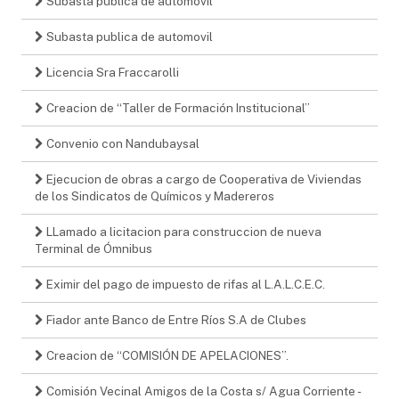
Subasta publica de automovil
Subasta publica de automovil
Licencia Sra Fraccarolli
Creacion de “Taller de Formación Institucional”
Convenio con Nandubaysal
Ejecucion de obras a cargo de Cooperativa de Viviendas
de los Sindicatos de Químicos y Madereros
LLamado a licitacion para construccion de nueva
Terminal de Ómnibus
Eximir del pago de impuesto de rifas al L.A.L.C.E.C.
Fiador ante Banco de Entre Ríos S.A de Clubes
Creacion de “COMISIÓN DE APELACIONES”.
Comisión Vecinal Amigos de la Costa s/ Agua Corriente -