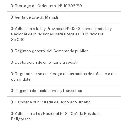
Prorroga de Ordenanza Nº 10396/99
Venta de lote Sr. Marsilli
Adhesion a la ley Provincial Nº 9243, denominada Ley
Nacional de Inversiones para Bosques Cultivados Nº
25.080
Régimen general del Cementerio público
Declaracion de emergencia social
Regularización en el pago de las multas de tránsito o de
otra índole
Regimen de Jubilaciones y Pensiones
Campaña publicitaria del arbolado urbano
Adhesion a Ley Nacional Nº 24.051 de Residuos
Peligrosos