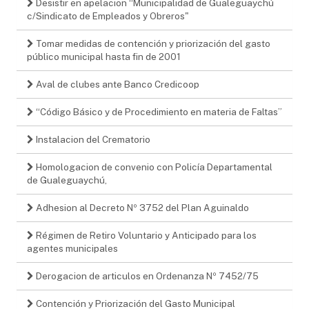
Desistir en apelacion “Municipalidad de Gualeguaychú
c/Sindicato de Empleados y Obreros"
Tomar medidas de contención y priorización del gasto
público municipal hasta fin de 2001
Aval de clubes ante Banco Credicoop
“Código Básico y de Procedimiento en materia de Faltas”
Instalacion del Crematorio
Homologacion de convenio con Policía Departamental
de Gualeguaychú,
Adhesion al Decreto Nº 3752 del Plan Aguinaldo
Régimen de Retiro Voluntario y Anticipado para los
agentes municipales
Derogacion de articulos en Ordenanza Nº 7452/75
Contención y Priorización del Gasto Municipal