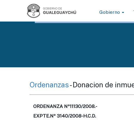
Gobierno
Ordenanzas
- Donacion de inmu
ORDENANZA Nº11130/2008.-
EXPTE.Nº 3140/2008-H.C.D.