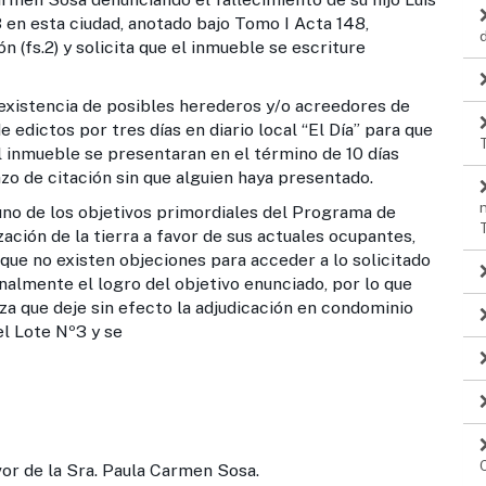
en esta ciudad, anotado bajo Tomo I Acta 148,
(fs.2) y solicita que el inmueble se escriture
ia de posibles herederos y/o acreedores de
 edictos por tres días en diario local “El Día” para que
 inmueble se presentaran en el término de 10 días
zo de citación sin que alguien haya presentado.
s objetivos primordiales del Programa de
ación de la tierra a favor de sus actuales ocupantes,
ue no existen objeciones para acceder a lo solicitado
nalmente el logro del objetivo enunciado, por lo que
a que deje sin efecto la adjudicación en condominio
l Lote Nº3 y se
vor de la Sra. Paula Carmen Sosa.