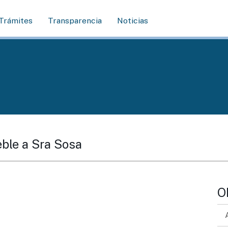
Trámites
Transparencia
Noticias
eble a Sra Sosa
O