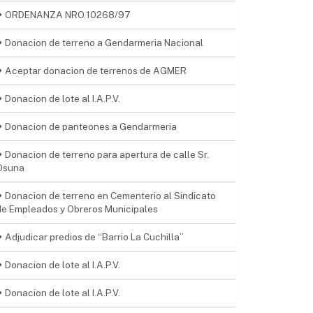
ORDENANZA NRO.10268/97
Donacion de terreno a Gendarmeria Nacional
Aceptar donacion de terrenos de AGMER
Donacion de lote al I.A.P.V.
Donacion de panteones a Gendarmeria
Donacion de terreno para apertura de calle Sr.
Osuna
Donacion de terreno en Cementerio al Sindicato
de Empleados y Obreros Municipales
Adjudicar predios de “Barrio La Cuchilla”
Donacion de lote al I.A.P.V.
Donacion de lote al I.A.P.V.