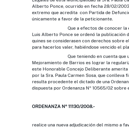
Alberto Ponce, ocurrido en fecha 28/02/2003 
extremo que acredita con Partida de Defunción 
únicamente a favor de la peticionante.
Que a efectos de conocer la existenc
Luis Alberto Ponce se ordenó la publicación de
quines se considerasen con derechos sobre el
para hacerlos valer, habiéndose vencido el pla
Que teniendo en cuenta que uno de lo
Mejoramiento de Barrios es lograr la regulariz
este Honorable Concejo Deliberante amerita q
por la Sra. Paula Carmen Sosa, que conlleva fi
resulta procedente el dictado de una Ordenanz
dispuesta por Ordenanza Nº 10565/02 sobre e
ORDENANZA Nº 11130/2008.-
realice una nueva adjudicación del mismo a fa