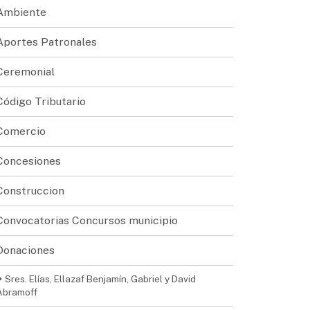
Ambiente
Aportes Patronales
Ceremonial
Código Tributario
Comercio
Concesiones
Construccion
Convocatorias Concursos municipio
Donaciones
Sres. Elías, Ellazaf Benjamín, Gabriel y David
Abramoff