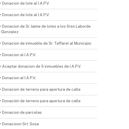
Donacion de lote al I.A.P.V.
Donacion de lote al I.A.P.V.
Donacion de Sr Jaime de lotes a los Sres Laborde
y Gonzalez
Donacion de inmueble de Sr. Taffarel al Municipio
Donacion al I.A.P.V.
Aceptar donacion de 5 inmuebles de I.A.P.V.
Donacion al I.A.P.V.
Donacion de terreno para apertura de calle
Donación de terreno para apertura de calle
Donacion de parcelas
Donacioon Srt. Sosa