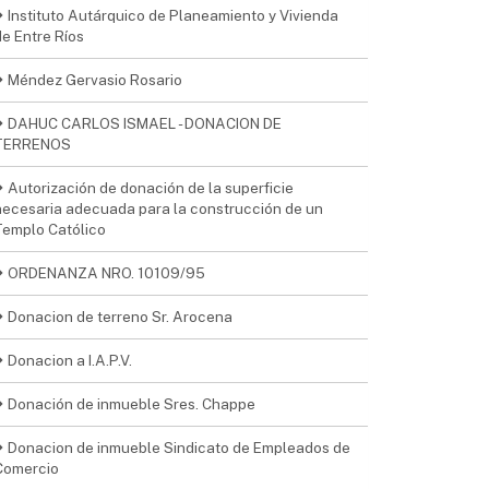
Instituto Autárquico de Planeamiento y Vivienda
de Entre Ríos
Méndez Gervasio Rosario
DAHUC CARLOS ISMAEL - DONACION DE
TERRENOS
Autorización de donación de la superficie
necesaria adecuada para la construcción de un
Templo Católico
ORDENANZA NRO. 10109/95
Donacion de terreno Sr. Arocena
Donacion a I.A.P.V.
Donación de inmueble Sres. Chappe
Donacion de inmueble Sindicato de Empleados de
Comercio