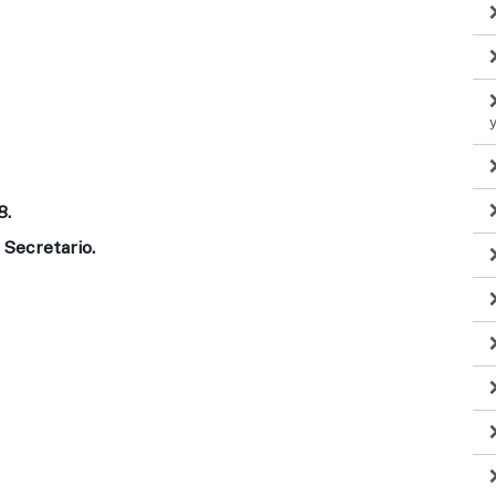
8.
 Secretario.