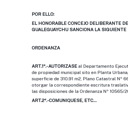
POR ELLO:
EL HONORABLE CONCEJO DELIBERANTE DE 
GUALEGUAYCHU SANCIONA LA SIGUIENTE
ORDENANZA
ART.1º
.- AUTORIZASE
al Departamento Ejecuti
de propiedad municipal sito en Planta Urbana
superficie de 310.91 m2, Plano Catastral Nº 6
otorgar la correspondiente escritura traslati
las disposiciones de la Ordenanza Nº 10565/2
ART.2º
.-COMUNIQUESE, ETC…