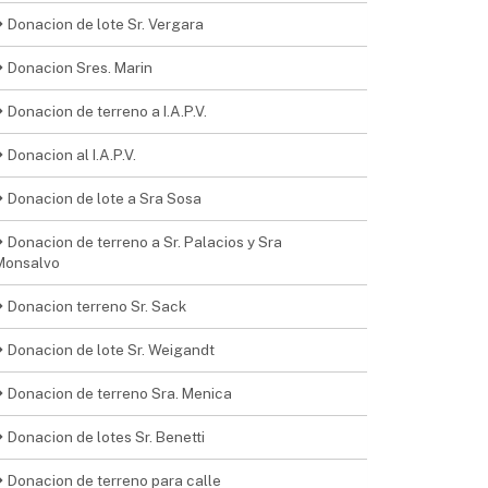
Donacion de lote Sr. Vergara
Donacion Sres. Marin
Donacion de terreno a I.A.P.V.
Donacion al I.A.P.V.
Donacion de lote a Sra Sosa
Donacion de terreno a Sr. Palacios y Sra
Monsalvo
Donacion terreno Sr. Sack
Donacion de lote Sr. Weigandt
Donacion de terreno Sra. Menica
Donacion de lotes Sr. Benetti
Donacion de terreno para calle