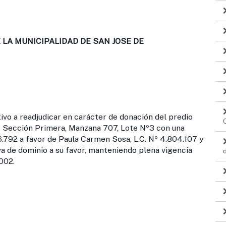
LA MUNICIPALIDAD DE SAN JOSE DE
vo a readjudicar en carácter de donación del predio
, Sección Primera, Manzana 707, Lote Nº3 con una
6.792 a favor de Paula Carmen Sosa, L.C. Nº 4.804.107 y
va de dominio a su favor, manteniendo plena vigencia
002.