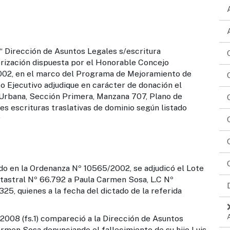
irección de Asuntos Legales s/escritura
rización dispuesta por el Honorable Concejo
02, en el marco del Programa de Mejoramiento de
 Ejecutivo adjudique en carácter de donación el
 Urbana, Sección Primera, Manzana 707, Plano de
s escrituras traslativas de dominio según listado
 Ordenanza Nº 10565/2002, se adjudicó el Lote
atastral Nº 66.792 a Paula Carmen Sosa, L.C Nº
25, quienes a la fecha del dictado de la referida
1) compareció a la Dirección de Asuntos
armen Sosa denunciando el fallecimiento de su hijo Luis