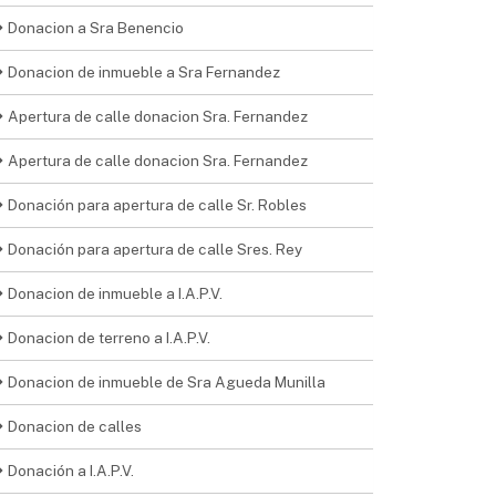
Donacion a Sra Benencio
Donacion de inmueble a Sra Fernandez
Apertura de calle donacion Sra. Fernandez
Apertura de calle donacion Sra. Fernandez
Donación para apertura de calle Sr. Robles
Donación para apertura de calle Sres. Rey
Donacion de inmueble a I.A.P.V.
Donacion de terreno a I.A.P.V.
Donacion de inmueble de Sra Agueda Munilla
Donacion de calles
Donación a I.A.P.V.