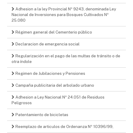
Adhesion a la ley Provincial Nº 9243, denominada Ley
Nacional de Inversiones para Bosques Cultivados Nº
25.080
Régimen general del Cementerio público
Declaracion de emergencia social
Regularización en el pago de las multas de tránsito o de
otra índole
Regimen de Jubilaciones y Pensiones
Campaña publicitaria del arbolado urbano
Adhesion a Ley Nacional Nº 24.051 de Residuos
Peligrosos
Patentamiento de bicicletas
Reemplazo de articulos de Ordenanza Nº 10396/99,