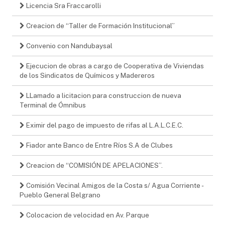
Licencia Sra Fraccarolli
Creacion de “Taller de Formación Institucional”
Convenio con Nandubaysal
Ejecucion de obras a cargo de Cooperativa de Viviendas
de los Sindicatos de Químicos y Madereros
LLamado a licitacion para construccion de nueva
Terminal de Ómnibus
Eximir del pago de impuesto de rifas al L.A.L.C.E.C.
Fiador ante Banco de Entre Ríos S.A de Clubes
Creacion de “COMISIÓN DE APELACIONES”.
Comisión Vecinal Amigos de la Costa s/ Agua Corriente -
Pueblo General Belgrano
Colocacion de velocidad en Av. Parque