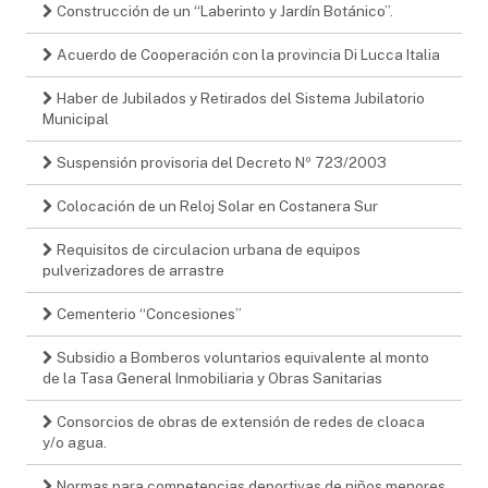
Construcción de un “Laberinto y Jardín Botánico”.
Acuerdo de Cooperación con la provincia Di Lucca Italia
Haber de Jubilados y Retirados del Sistema Jubilatorio
Municipal
Suspensión provisoria del Decreto Nº 723/2003
Colocación de un Reloj Solar en Costanera Sur
Requisitos de circulacion urbana de equipos
pulverizadores de arrastre
Cementerio “Concesiones”
Subsidio a Bomberos voluntarios equivalente al monto
de la Tasa General Inmobiliaria y Obras Sanitarias
Consorcios de obras de extensión de redes de cloaca
y/o agua.
Normas para competencias deportivas de niños menores