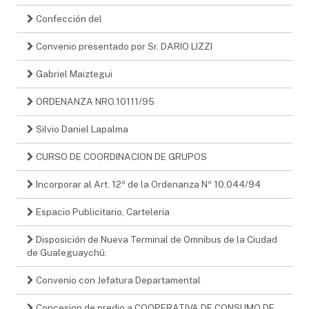
Confección del
Convenio presentado por Sr. DARIO LIZZI
Gabriel Maiztegui
ORDENANZA NRO.10111/95
Silvio Daniel Lapalma
CURSO DE COORDINACION DE GRUPOS
Incorporar al Art. 12º de la Ordenanza Nº 10.044/94
Espacio Publicitario, Carteleria
Disposición de Nueva Terminal de Omnibus de la Ciudad
de Gualeguaychú.
Convenio con Jefatura Departamental
Concesion de predio a COOPERATIVA DE CONSUMO DE