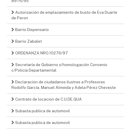
8976/95
Autorización de emplazamiento de busto de Eva Duarte
de Peron
Barrio Dispensario
Barrio Zabalet
ORDENANZA NRO.10276/97
Secretaría de Gobierno s/homologación Convenio
c/Policía Departamental
Declaracion de ciudadanos ilustres a Profesores
Rodolfo García, Manuel Almeida y Adela Pérez Cheveste
Contrato de locacion de C.U.DE.GUA
Subasta publica de automovil
Subasta publica de automovil