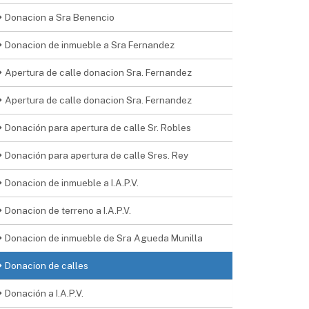
Donacion a Sra Benencio
Donacion de inmueble a Sra Fernandez
Apertura de calle donacion Sra. Fernandez
Apertura de calle donacion Sra. Fernandez
Donación para apertura de calle Sr. Robles
Donación para apertura de calle Sres. Rey
Donacion de inmueble a I.A.P.V.
Donacion de terreno a I.A.P.V.
Donacion de inmueble de Sra Agueda Munilla
Donacion de calles
Donación a I.A.P.V.