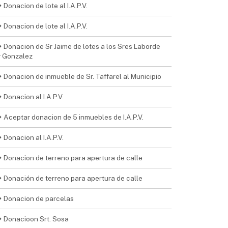
Donacion de lote al I.A.P.V.
Donacion de lote al I.A.P.V.
Donacion de Sr Jaime de lotes a los Sres Laborde
y Gonzalez
Donacion de inmueble de Sr. Taffarel al Municipio
Donacion al I.A.P.V.
Aceptar donacion de 5 inmuebles de I.A.P.V.
Donacion al I.A.P.V.
Donacion de terreno para apertura de calle
Donación de terreno para apertura de calle
Donacion de parcelas
Donacioon Srt. Sosa