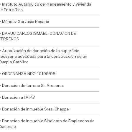
Instituto Autárquico de Planeamiento y Vivienda
de Entre Ríos
Méndez Gervasio Rosario
DAHUC CARLOS ISMAEL - DONACION DE
TERRENOS
Autorización de donación de la superficie
necesaria adecuada para la construcción de un
Templo Católico
ORDENANZA NRO. 10109/95
Donacion de terreno Sr. Arocena
Donacion a I.A.P.V.
Donación de inmueble Sres. Chappe
Donacion de inmueble Sindicato de Empleados de
Comercio