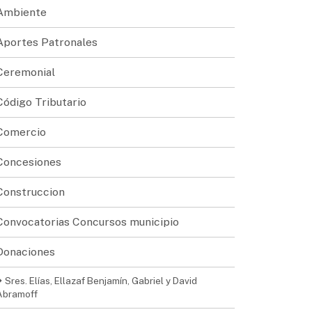
Ambiente
Aportes Patronales
Ceremonial
Código Tributario
Comercio
Concesiones
Construccion
Convocatorias Concursos municipio
Donaciones
Sres. Elías, Ellazaf Benjamín, Gabriel y David
Abramoff