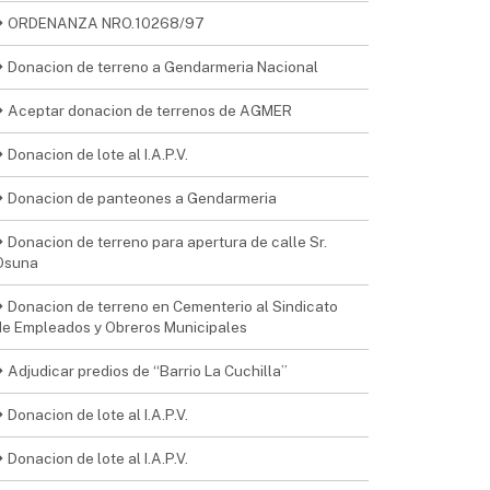
ORDENANZA NRO.10268/97
Donacion de terreno a Gendarmeria Nacional
Aceptar donacion de terrenos de AGMER
Donacion de lote al I.A.P.V.
Donacion de panteones a Gendarmeria
Donacion de terreno para apertura de calle Sr.
Osuna
Donacion de terreno en Cementerio al Sindicato
de Empleados y Obreros Municipales
Adjudicar predios de “Barrio La Cuchilla”
Donacion de lote al I.A.P.V.
Donacion de lote al I.A.P.V.