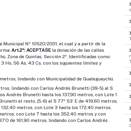
 Municipal Nº 10520/2001, el cual y a partir de la
forma:
Art.2º:
ACEPTASE
la donación de las calles
hú, Zona de Quintas, Sección 2ª, Identificadas como:
 3 Hs. 56 As. 43 Cs. con los siguientes límites y
5 metros, lindando con Municipalidad de Gualeguaychú.
ros, lindando con Carlos Andrés Brunetti (39-5) al S
os Andrés Brunetti hasta los 137,90 metros, con Lote 1
unetti el resto, (5-6) al S 77º 53´ E de 419,60 metros,
 132,40 metros, con Lote 3 hasta los 172,40 metros,
metros, con Lote 7 hasta los 352,40 metros y con
º 37´O de 161,90 metros, lindando con Carlos Andrés