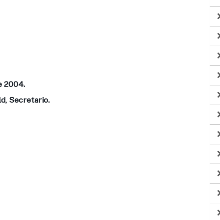
e 2004.
d, Secretario.