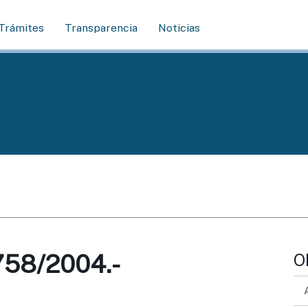
Trámites
Transparencia
Noticias
s
58/2004.-
O