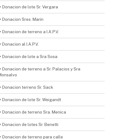
Donacion de lote Sr. Vergara
Donacion Sres. Marin
Donacion de terreno a I.A.P.V.
Donacion al I.A.P.V.
Donacion de lote a Sra Sosa
Donacion de terreno a Sr. Palacios y Sra
Monsalvo
Donacion terreno Sr. Sack
Donacion de lote Sr. Weigandt
Donacion de terreno Sra. Menica
Donacion de lotes Sr. Benetti
Donacion de terreno para calle