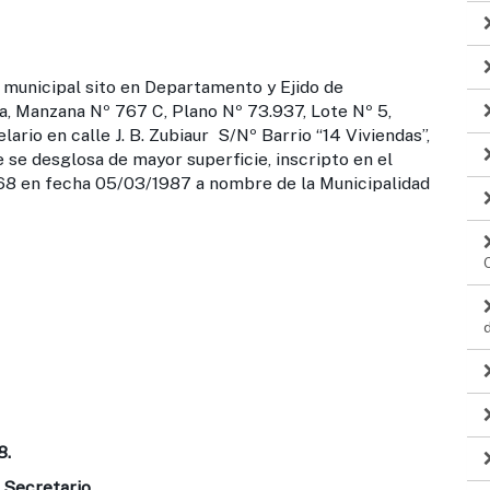
d municipal sito en Departamento y Ejido de
, Manzana Nº 767 C, Plano Nº 73.937, Lote Nº 5,
ario en calle J. B. Zubiaur S/Nº Barrio “14 Viviendas”,
e se desglosa de mayor superficie, inscripto en el
368 en fecha 05/03/1987 a nombre de la Municipalidad
8.
 Secretario.