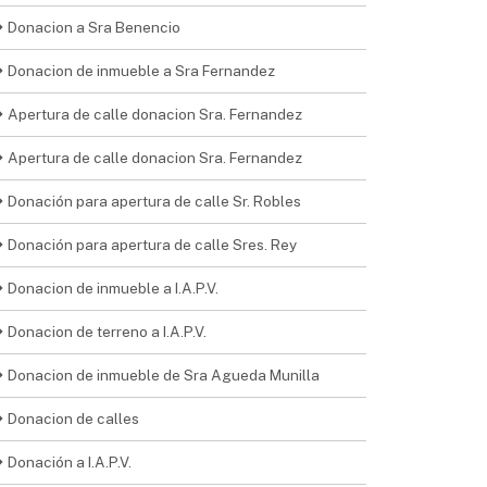
Donacion a Sra Benencio
Donacion de inmueble a Sra Fernandez
Apertura de calle donacion Sra. Fernandez
Apertura de calle donacion Sra. Fernandez
Donación para apertura de calle Sr. Robles
Donación para apertura de calle Sres. Rey
Donacion de inmueble a I.A.P.V.
Donacion de terreno a I.A.P.V.
Donacion de inmueble de Sra Agueda Munilla
Donacion de calles
Donación a I.A.P.V.