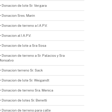
Donacion de lote Sr. Vergara
Donacion Sres. Marin
Donacion de terreno a I.A.P.V.
Donacion al I.A.P.V.
Donacion de lote a Sra Sosa
Donacion de terreno a Sr. Palacios y Sra
Monsalvo
Donacion terreno Sr. Sack
Donacion de lote Sr. Weigandt
Donacion de terreno Sra. Menica
Donacion de lotes Sr. Benetti
Donacion de terreno para calle