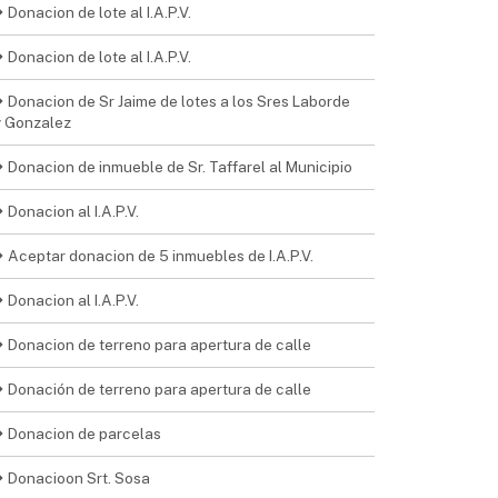
Donacion de lote al I.A.P.V.
Donacion de lote al I.A.P.V.
Donacion de Sr Jaime de lotes a los Sres Laborde
y Gonzalez
Donacion de inmueble de Sr. Taffarel al Municipio
Donacion al I.A.P.V.
Aceptar donacion de 5 inmuebles de I.A.P.V.
Donacion al I.A.P.V.
Donacion de terreno para apertura de calle
Donación de terreno para apertura de calle
Donacion de parcelas
Donacioon Srt. Sosa