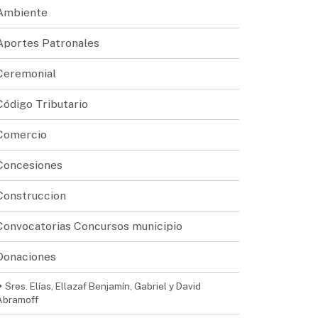
Ambiente
Aportes Patronales
Ceremonial
Código Tributario
Comercio
Concesiones
Construccion
Convocatorias Concursos municipio
Donaciones
Sres. Elías, Ellazaf Benjamín, Gabriel y David
Abramoff