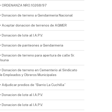
ORDENANZA NRO.10268/97
Donacion de terreno a Gendarmeria Nacional
Aceptar donacion de terrenos de AGMER
Donacion de lote al I.A.P.V.
Donacion de panteones a Gendarmeria
Donacion de terreno para apertura de calle Sr.
Osuna
Donacion de terreno en Cementerio al Sindicato
de Empleados y Obreros Municipales
Adjudicar predios de “Barrio La Cuchilla”
Donacion de lote al I.A.P.V.
Donacion de lote al I.A.P.V.