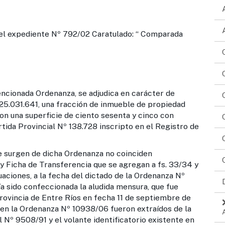
expediente Nº 792/02 Caratulado: “ Comparada
a Ordenanza, se adjudica en carácter de
 25.031.641, una fracción de inmueble de propiedad
on una superficie de ciento sesenta y cinco con
tida Provincial Nº 138.728 inscripto en el Registro de
n de dicha Ordenanza no coinciden
 Ficha de Transferencia que se agregan a fs. 33/34 y
aciones, a la fecha del dictado de la Ordenanza Nº
a sido confeccionada la aludida mensura, que fue
Provincia de Entre Ríos en fecha 11 de septiembre de
 en la Ordenanza Nº 10938/06 fueron extraídos de la
l Nº 9508/91 y el volante identificatorio existente en