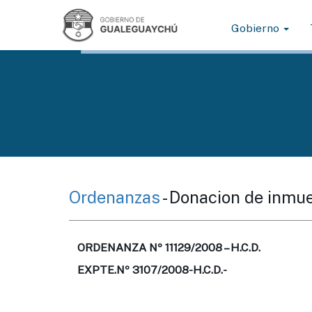
Gobierno
Ordenanzas
- Donacion de inmu
ORDENANZA Nº 11129/2008 – H.C.D.
EXPTE.Nº 3107/2008-H.C.D.-