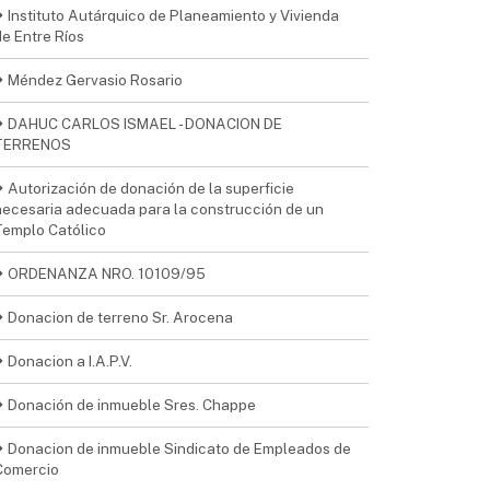
Instituto Autárquico de Planeamiento y Vivienda
de Entre Ríos
Méndez Gervasio Rosario
DAHUC CARLOS ISMAEL - DONACION DE
TERRENOS
Autorización de donación de la superficie
necesaria adecuada para la construcción de un
Templo Católico
ORDENANZA NRO. 10109/95
Donacion de terreno Sr. Arocena
Donacion a I.A.P.V.
Donación de inmueble Sres. Chappe
Donacion de inmueble Sindicato de Empleados de
Comercio