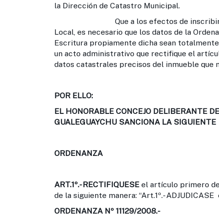
la Dirección de Catastro Municipal.
Que a los efectos de inscribir la pro
Local, es necesario que los datos de la Orden
Escritura propiamente dicha sean totalmente 
un acto administrativo que rectifique el artí
datos catastrales precisos del inmueble que m
POR ELLO:
EL HONORABLE CONCEJO DELIBERANTE DE 
GUALEGUAYCHU SANCIONA LA SIGUIENTE
ORDENANZA
ART.1º
.- RECTIFIQUESE
el artículo primero d
de la siguiente manera: “Art.1º.- ADJUDICASE
ORDENANZA Nº 11129/2008.-