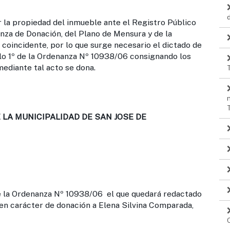
piedad del inmueble ante el Registro Público
anza de Donación, del Plano de Mensura y de la
coincidente, por lo que surge necesario el dictado de
culo 1º de la Ordenanza Nº 10938/06 consignando los
ediante tal acto se dona.
LA MUNICIPALIDAD DE SAN JOSE DE
e la Ordenanza Nº 10938/06 el que quedará redactado
 en carácter de donación a Elena Silvina Comparada,