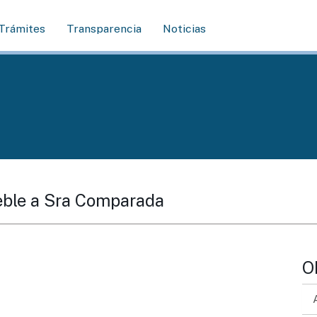
Trámites
Transparencia
Noticias
eble a Sra Comparada
O