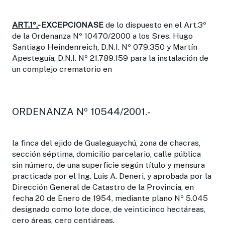
ART.1º.-
EXCEPCIONASE
de lo dispuesto en el Art.3º
de la Ordenanza Nº 10470/2000 a los Sres. Hugo
Santiago Heindenreich, D.N.I. Nº 079.350 y Martín
Apesteguía, D.N.I. Nº 21.789.159 para la instalación de
un complejo crematorio en
ORDENANZA Nº 10544/2001.-
la finca del ejido de Gualeguaychú, zona de chacras,
sección séptima, domicilio parcelario, calle pública
sin número, de una superficie según título y mensura
practicada por el Ing. Luis A. Deneri, y aprobada por la
Dirección General de Catastro de la Provincia, en
fecha 20 de Enero de 1954, mediante plano Nº 5.045
designado como lote doce, de veinticinco hectáreas,
cero áreas, cero centiáreas.