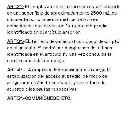
ART.2º.-
EL
emplazamiento autorizado estará ubicado
en una superficie de aproximadamente 2500 m2. de
cincuenta por cincuenta metros de lado en
coincidencia con el vértice Nor-este del predio
identificado en el artículo anterior.
ART.3º.-
EL
terreno destinado al complejo, descripto
en el artículo 2º, podrá ser desglosado de la finca
identificada en el artículo 1º, una vez concluida la
construcción del complejo.
ART.4º.-
LA
empresa deberá asumir a su cargo la
estabilización del acceso al predio, de modo de
asegurar un tránsito confiable, y en un todo de
acuerdo a las pautas respectivas.
ART.5º.-
COMUNÍQUESE, ETC...