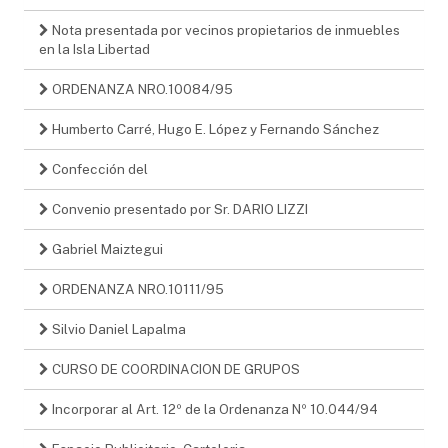
Nota presentada por vecinos propietarios de inmuebles
en la Isla Libertad
ORDENANZA NRO.10084/95
Humberto Carré, Hugo E. López y Fernando Sánchez
Confección del
Convenio presentado por Sr. DARIO LIZZI
Gabriel Maiztegui
ORDENANZA NRO.10111/95
Silvio Daniel Lapalma
CURSO DE COORDINACION DE GRUPOS
Incorporar al Art. 12º de la Ordenanza Nº 10.044/94