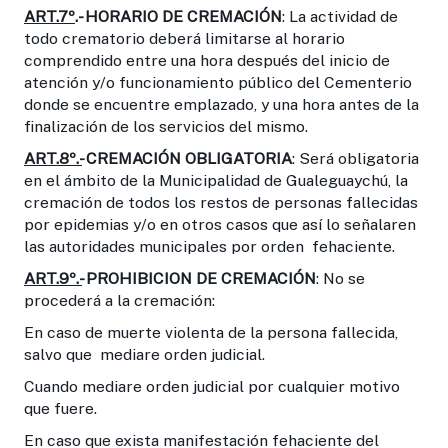
ART.7º
.- HORARIO DE CREMACIÓN
: La actividad de
todo crematorio deberá limitarse al horario
comprendido entre una hora después del inicio de
atención y/o funcionamiento público del Cementerio
donde se encuentre emplazado, y una hora antes de la
finalización de los servicios del mismo.
ART.8º.-
CREMACIÓN OBLIGATORIA
: Será obligatoria
en el ámbito de la Municipalidad de Gualeguaychú, la
cremación de todos los restos de personas fallecidas
por epidemias y/o en otros casos que así lo señalaren
las autoridades municipales por orden fehaciente.
ART.9º.-
PROHIBICION DE CREMACIÓN
: No se
procederá a la cremación:
En caso de muerte violenta de la persona fallecida,
salvo que mediare orden judicial.
Cuando mediare orden judicial por cualquier motivo
que fuere.
En caso que exista manifestación fehaciente del