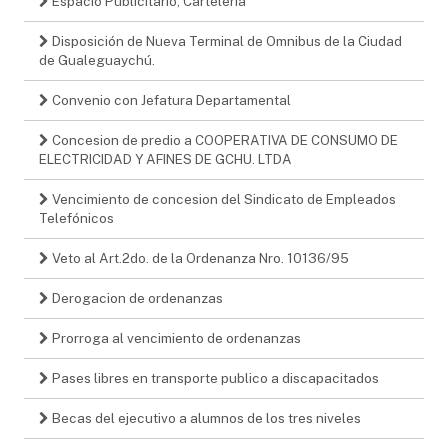
Espacio Publicitario, Carteleria
Disposición de Nueva Terminal de Omnibus de la Ciudad
de Gualeguaychú.
Convenio con Jefatura Departamental
Concesion de predio a COOPERATIVA DE CONSUMO DE
ELECTRICIDAD Y AFINES DE GCHU. LTDA
Vencimiento de concesion del Sindicato de Empleados
Telefónicos
Veto al Art.2do. de la Ordenanza Nro. 10136/95
Derogacion de ordenanzas
Prorroga al vencimiento de ordenanzas
Pases libres en transporte publico a discapacitados
Becas del ejecutivo a alumnos de los tres niveles