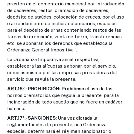
presten en el cementerio municipal por introducción
de cadáveres, restos, cremación de cadáveres,
depósito de ataúdes, colocación de cruces, por el uso
o arrendamiento de nichos, columbarios, espacios
para el depósito de urnas conteniendo restos de las
tareas de cremación, venta de tierra, transferencias,
etc, se abonarán los derechos que establezca la
Ordenanza General Impositiva ”.
La Ordenanza Impositiva anual respectiva,
establecerá las alícuotas a abonar por el servicio,
como asimismo por las empresas prestadoras del
servicio que regula la presente.
ART.16º.-
PROHIBICIÓN: Prohíbese
el uso de los
hornos crematorios que regula la presente, para la
incineración de todo aquello que no fuere un cadáver
humano.
ART.17º.-
SANCIONES:
Una vez dictada la
reglamentación a la presente, una Ordenanza
especial, determinará el régimen sancionatorio