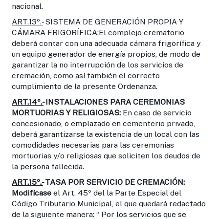
nacional.
ART.13º.-
SISTEMA DE GENERACIÓN PROPIA Y
CÁMARA FRIGORÍFICA:El complejo crematorio
deberá contar con una adecuada cámara frigorífica y
un equipo generador de energía propios, de modo de
garantizar la no interrupción de los servicios de
cremación, como así también el correcto
cumplimiento de la presente Ordenanza.
ART.14º.-
INSTALACIONES PARA CEREMONIAS
MORTUORIAS Y
RELIGIOSAS:
En caso de servicio
concesionado, o emplazado en cementerio privado,
deberá garantizarse la existencia de un local con las
comodidades necesarias para las ceremonias
mortuorias y/o religiosas que soliciten los deudos de
la persona fallecida.
ART.15º.-
TASA POR SERVICIO DE CREMACIÓN:
Modifícase
el Art. 45º del la Parte Especial del
Código Tributario Municipal, el que quedará redactado
de la siguiente manera: “ Por los servicios que se