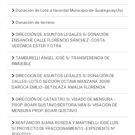
Donación de Lote a favordel Municipio de Gualeguaychú
Donación de terreno
DIRECCIÓN DE ASUNTOS LEGALES S/ DONACIÓN
ENSANCHE CALLE FLORENCIO SÁNCHEZ - COSTA
VERÓNICA ESTER Y OTRA
TAMBURELLI ÁNGEL JOSÉ S/ TRANSFERENCIA DE
INMUEBLE
DIRECCION DE ASUNTOS LEGALES S/ DONACIÓN DE
CALLES- LOTEO SECCIÓN OCTAVA MANZANA 3008-
DAROCA EMILIO - BETOLAZA AMALIA FLORENCIA
DIRECCIÓN DE CATASTRO S/ VISADO DE MENSURA –
PROP. BOARI GUSTAVO;BÉRTORA IVÁN S/ VISACIÓN DE
MENSURA PROP. BOARI GUSTAVO
BENTANCOR JUANA ROSEDA Y MARTINELLI JOSÉ LUIS
S/ PROYECTO DE FRACCIONAMIENTO - EXPEDIENTE Nº
800/2012