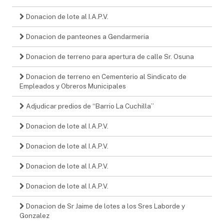
Donacion de lote al I.A.P.V.
Donacion de panteones a Gendarmeria
Donacion de terreno para apertura de calle Sr. Osuna
Donacion de terreno en Cementerio al Sindicato de
Empleados y Obreros Municipales
Adjudicar predios de “Barrio La Cuchilla”
Donacion de lote al I.A.P.V.
Donacion de lote al I.A.P.V.
Donacion de lote al I.A.P.V.
Donacion de lote al I.A.P.V.
Donacion de Sr Jaime de lotes a los Sres Laborde y
Gonzalez