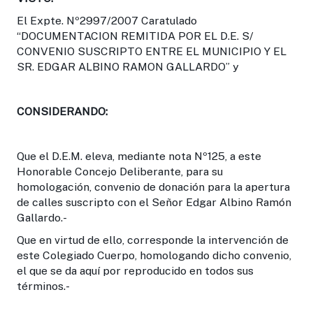
El Expte. Nº2997/2007 Caratulado
“DOCUMENTACION REMITIDA POR EL D.E. S/
CONVENIO SUSCRIPTO ENTRE EL MUNICIPIO Y EL
SR. EDGAR ALBINO RAMON GALLARDO” y
CONSIDERANDO:
Que el D.E.M. eleva, mediante nota Nº125, a este
Honorable Concejo Deliberante, para su
homologación, convenio de donación para la apertura
de calles suscripto con el Señor Edgar Albino Ramón
Gallardo.-
Que en virtud de ello, corresponde la intervención de
este Colegiado Cuerpo, homologando dicho convenio,
el que se da aquí por reproducido en todos sus
términos.-