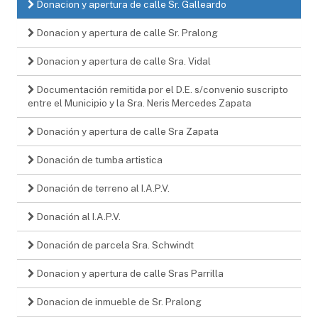
Donacion y apertura de calle Sr. Galleardo
Donacion y apertura de calle Sr. Pralong
Donacion y apertura de calle Sra. Vidal
Documentación remitida por el D.E. s/convenio suscripto
entre el Municipio y la Sra. Neris Mercedes Zapata
Donación y apertura de calle Sra Zapata
Donación de tumba artistica
Donación de terreno al I.A.P.V.
Donación al I.A.P.V.
Donación de parcela Sra. Schwindt
Donacion y apertura de calle Sras Parrilla
Donacion de inmueble de Sr. Pralong