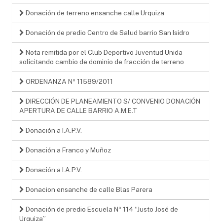
Donación de terreno ensanche calle Urquiza
Donación de predio Centro de Salud barrio San Isidro
Nota remitida por el Club Deportivo Juventud Unida
solicitando cambio de dominio de fracción de terreno
ORDENANZA Nº 11589/2011
DIRECCIÓN DE PLANEAMIENTO S/ CONVENIO DONACIÓN
APERTURA DE CALLE BARRIO A.M.E.T
Donación a I.A.P.V.
Donación a Franco y Muñoz
Donación a I.A.P.V.
Donacion ensanche de calle Blas Parera
Donación de predio Escuela Nº 114 “Justo José de
Urquiza”