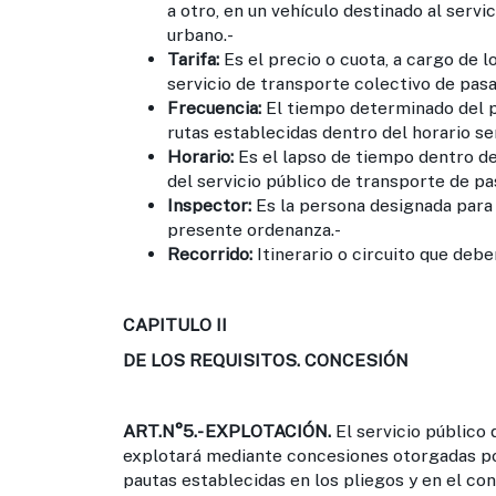
a otro, en un vehículo destinado al serv
urbano.-
Tarifa:
Es el precio o cuota, a cargo de lo
servicio de transporte colectivo de pasa
Frecuencia:
El tiempo determinado del pa
rutas establecidas dentro del horario se
Horario:
Es el lapso de tiempo dentro del
del servicio público de transporte de pa
Inspector:
Es la persona designada para v
presente ordenanza.-
Recorrido:
Itinerario o circuito que debe
CAPITULO II
DE LOS REQUISITOS. CONCESIÓN
ART.N°5.-
EXPLOTACIÓN.
El servicio público
explotará mediante concesiones otorgadas por 
pautas establecidas en los pliegos y en el c