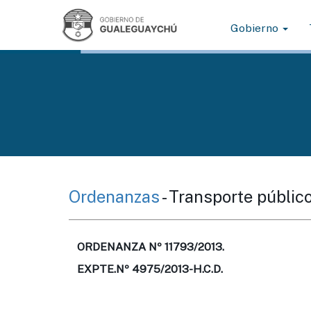
Gobierno
Ordenanzas
- Transporte públic
ORDENANZA Nº 11793/2013.
EXPTE.Nº 4975/2013-H.C.D.