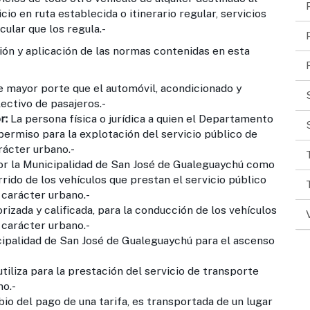
io en ruta establecida o itinerario regular, servicios
cular que los regula.-
ión y aplicación de las normas contenidas en esta
 mayor porte que el automóvil, acondicionado y
ectivo de pasajeros.-
r:
La persona física o jurídica a quien el Departamento
permiso para la explotación del servicio público de
rácter urbano.-
por la Municipalidad de San José de Gualeguaychú como
corrido de los vehículos que prestan el servicio público
 carácter urbano.-
rizada y calificada, para la conducción de los vehículos
 carácter urbano.-
cipalidad de San José de Gualeguaychú para el ascenso
tiliza para la prestación del servicio de transporte
no.-
bio del pago de una tarifa, es transportada de un lugar