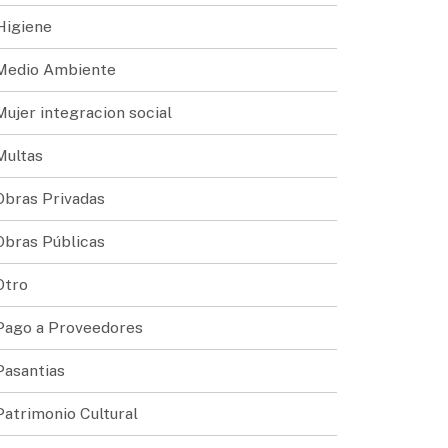
Higiene
Medio Ambiente
Mujer integracion social
Multas
Obras Privadas
Obras Públicas
Otro
Pago a Proveedores
Pasantias
Patrimonio Cultural