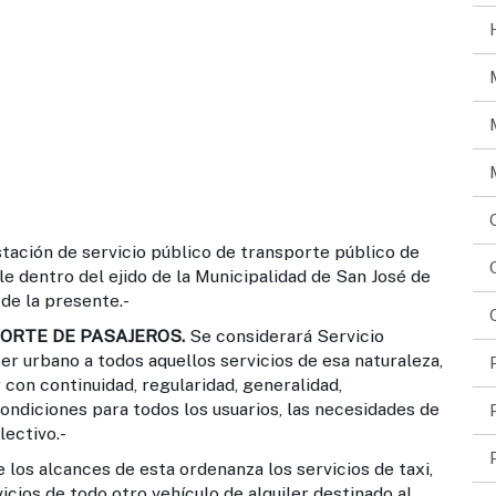
ación de servicio público de transporte público de
le dentro del ejido de la Municipalidad de San José de
de la presente.-
ORTE DE PASAJEROS.
Se considerará Servicio
r urbano a todos aquellos servicios de esa naturaleza,
 con continuidad, regularidad, generalidad,
condiciones para todos los usuarios, las necesidades de
lectivo.-
los alcances de esta ordenanza los servicios de taxi,
icios de todo otro vehículo de alquiler destinado al