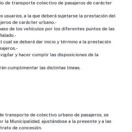
icio de transporte colectivo de pasajeros de carácter
s usuarios, a la que deberá sujetarse la prestación del
jeros de carácter urbano.-
so de los vehículos por los diferentes puntos de las
ñalado.-
 cual se deberá dar inicio y término a la prestación
sajeros.-
igilar y hacer cumplir las disposiciones de la
rán cumplimentar las distintas líneas.
 de transporte de colectivo urbano de pasajeros, se
la Municipalidad, ajustándose a la presente y a las
ontrato de concesión.