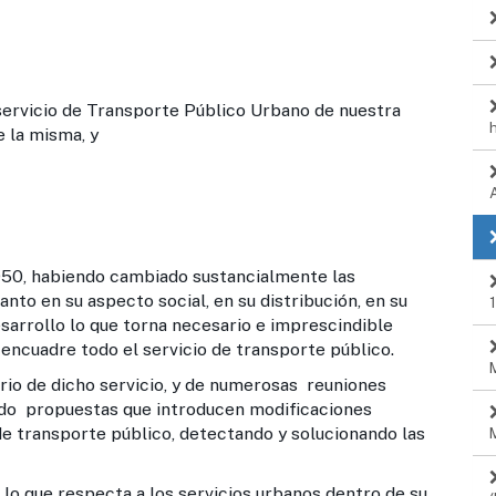
vicio de Transporte Público Urbano de nuestra
e la misma, y
950, habiendo cambiado sustancialmente las
anto en su aspecto social, en su distribución, en su
sarrollo lo que torna necesario e imprescindible
 encuadre todo el servicio de transporte público.
rio de dicho servicio, y de numerosas reuniones
ndo propuestas que introducen modificaciones
 de transporte público, detectando y solucionando las
o que respecta a los servicios urbanos dentro de su