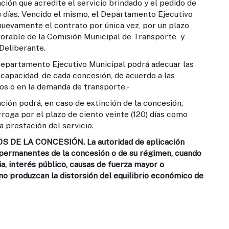
ión que acredite el servicio brindado y el pedido de
) días. Vencido el mismo, el Departamento Ejecutivo
 nuevamente el contrato por única vez, por un plazo
vorable de la Comisión Municipal de Transporte y
Deliberante.
epartamento Ejecutivo Municipal podrá adecuar las
 capacidad, de cada concesión, de acuerdo a las
ios o en la demanda de transporte.-
ación podrá, en caso de extinción de la concesión,
rroga por el plazo de ciento veinte (120) días como
a prestación del servicio.
E LA CONCESIÓN. La autoridad de aplicación
 permanentes de la concesión o de su régimen, cuando
, interés público, causas de fuerza mayor o
no produzcan la distorsión del equilibrio económico de