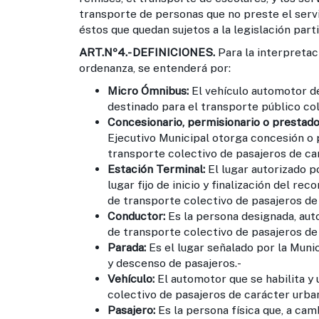
transporte de personas que no preste el servic
éstos que quedan sujetos a la legislación parti
ART.Nº4.-
DEFINICIONES.
Para la interpretac
ordenanza, se entenderá por:
Micro Ómnibus:
El vehículo automotor de
destinado para el transporte público col
Concesionario, permisionario o prestado
Ejecutivo Municipal otorga concesión o 
transporte colectivo de pasajeros de ca
Estación Terminal:
El lugar autorizado 
lugar fijo de inicio y finalización del re
de transporte colectivo de pasajeros de
Conductor:
Es la persona designada, auto
de transporte colectivo de pasajeros de
Parada:
Es el lugar señalado por la Muni
y descenso de pasajeros.-
Vehículo:
El automotor que se habilita y u
colectivo de pasajeros de carácter urba
Pasajero:
Es la persona física que, a cam