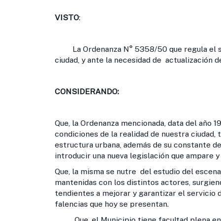
VISTO
:
La Ordenanza N° 5358/50 que regula el ser
ciudad, y ante la necesidad de actualización d
CONSIDERANDO:
Que, la Ordenanza mencionada, data del año 1
condiciones de la realidad de nuestra ciudad, t
estructura urbana, además de su constante de
introducir una nueva legislación que ampare y
Que, la misma se nutre del estudio del escena
mantenidas con los distintos actores, surgie
tendientes a mejorar y garantizar el servicio
falencias que hoy se presentan.
Que, el Municipio tiene facultad plena en l