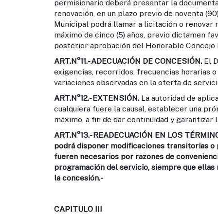
permisionario deberá presentar la documentac
renovación, en un plazo previo de noventa (90
Municipal podrá llamar a licitación o renovar
máximo de cinco (5) años, previo dictamen fa
posterior aprobación del Honorable Concejo 
ART.N°11.-
ADECUACIÓN DE CONCESIÓN.
El D
exigencias, recorridos, frecuencias horarias o
variaciones observadas en la oferta de servic
ART.N°12.-
EXTENSIÓN.
La autoridad de aplic
cualquiera fuere la causal, establecer una pró
máximo, a fin de dar continuidad y garantizar l
ART.N°13.-
READECUACIÓN EN LOS TÉRMINOS D
podrá disponer modificaciones transitorias o
fueren necesarios por razones de conveniencia
programación del servicio, siempre que ellas 
la concesión.-
CAPITULO III