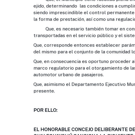
ejido, determinando las condiciones a cumpli
siendo imprescindible el control permanente
la forma de prestación, así como una regulaci
Que, es necesario también tomar en conside
transportadas en el servicio público y el sist
Que, corresponde entonces establecer parám
del mismo para el conjunto de la comunidad lo
Que, en consecuencia es oportuno proceder al
marco regulatorio para el otorgamiento de la
automotor urbano de pasajeros.
Que, asimismo el Departamento Ejecutivo Muni
presente.
POR ELLO:
EL HONORABLE CONCEJO DELIBERANTE DE 