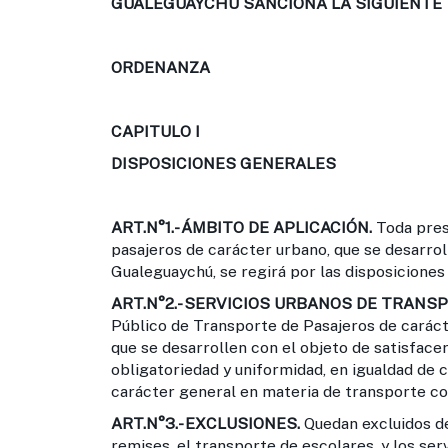
GUALEGUAYCHÚ SANCIONA LA SIGUIENTE
ORDENANZA
CAPITULO I
DISPOSICIONES GENERALES
ART.N°1.-
ÁMBITO DE APLICACIÓN.
Toda prest
pasajeros de carácter urbano, que se desarrol
Gualeguaychú, se regirá por las disposiciones 
ART.N°2.-
SERVICIOS URBANOS DE TRANSP
Público de Transporte de Pasajeros de carácte
que se desarrollen con el objeto de satisfacer
obligatoriedad y uniformidad, en igualdad de 
carácter general en materia de transporte co
ART.N°3.-
EXCLUSIONES.
Quedan excluidos de 
remises, el transporte de escolares, y los serv