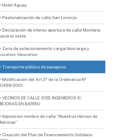
Hotel Aguay
Peatonalización de calle San Lorenzo
Declaración de interes apertura de calle Montana
hacia el oeste
Zona de estacionamiento carga/descarga y
Ascenso /descenso
Transporte público de pasajeros
Modificación del Art.3º de la Ordenanza Nº
10499/2001
VECINOS DE CALLE JOSE INGENIEROS S/
MEJORAS EN BARRIO
Imposicion nombre de calle “Nuestros Héroes de
Malvinas”
Creación del Plan de Financiamiento Solidario