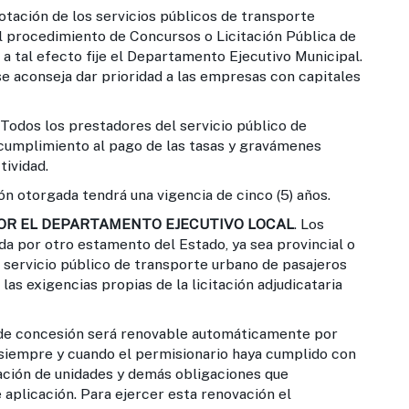
otación de los servicios públicos de transporte
 procedimiento de Concursos o Licitación Pública de
 a tal efecto fije el Departamento Ejecutivo Municipal.
se aconseja dar prioridad a las empresas con capitales
Todos los prestadores del servicio público de
cumplimiento al pago de las tasas y gravámenes
tividad.
n otorgada tendrá una vigencia de cinco (5) años.
OR EL DEPARTAMENTO EJECUTIVO LOCAL
. Los
a por otro estamento del Estado, ya sea provincial o
l servicio público de transporte urbano de pasajeros
las exigencias propias de la licitación adjudicataria
 de concesión será renovable automáticamente por
, siempre y cuando el permisionario haya cumplido con
vación de unidades y demás obligaciones que
 aplicación. Para ejercer esta renovación el