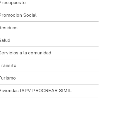
Presupuesto
Promocion Social
Residuos
Salud
Servicios a la comunidad
Tránsito
Turismo
Viviendas IAPV PROCREAR SIMIL