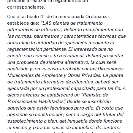
procede a realizar la reglamentación
correspondiente.
Q
ue el artículo 4º de la mencionada Ordenanza
establece que:
“LAS plantas de tratamiento
alternativos de efluentes, deberán cumplimentar con
las normas, parámetros y características técnicas que
determine la autoridad de aplicación mediante la
reglamentación pertinente. El interesado que no
cuente con acceso a la red cloacal, deberá presentar
una propuesta de sistema alternativo, la cual será
analizada y - en su caso- aprobada por las Direcciones
Municipales de Ambiente y Obras Privadas. La planta
de tratamiento alternativo de efluentes, deberá ser
ejecutada por un profesional capacitado para tal fin. A
dichos efectos se establecerá un “Registro de
Profesionales Habilitados”, donde se inscribirán
aquellos que estén facultados para ello. El costo que
demande su construcción, será a cargo del titular del
establecimiento o bien, del inmueble donde funcione
el mismo y, para los casos de inmuebles de carácter