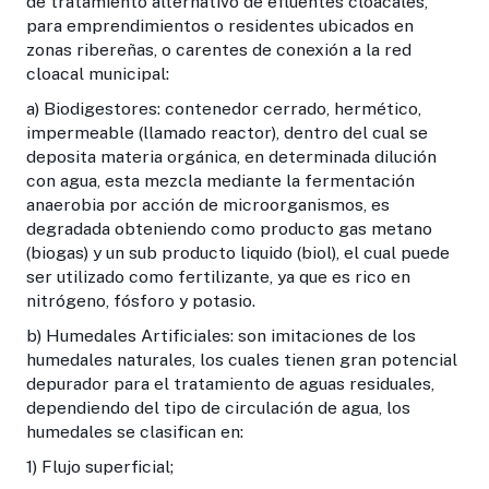
de tratamiento alternativo de efluentes cloacales,
para emprendimientos o residentes ubicados en
zonas ribereñas, o carentes de conexión a la red
cloacal municipal:
a) Biodigestores: contenedor cerrado, hermético,
impermeable (llamado reactor), dentro del cual se
deposita materia orgánica, en determinada dilución
con agua, esta mezcla mediante la fermentación
anaerobia por acción de microorganismos, es
degradada obteniendo como producto gas metano
(biogas) y un sub producto liquido (biol), el cual puede
ser utilizado como fertilizante, ya que es rico en
nitrógeno, fósforo y potasio.
b) Humedales Artificiales: son imitaciones de los
humedales naturales, los cuales tienen gran potencial
depurador para el tratamiento de aguas residuales,
dependiendo del tipo de circulación de agua, los
humedales se clasifican en:
1) Flujo superficial;