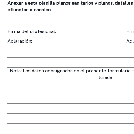
Anexar a esta planilla planos sanitarios y planos, detalles
efluentes cloacales.
Firma del profesional:
Fir
Aclaración:
Acl
Nota: Los datos consignados en el presente formulario 
Jurada