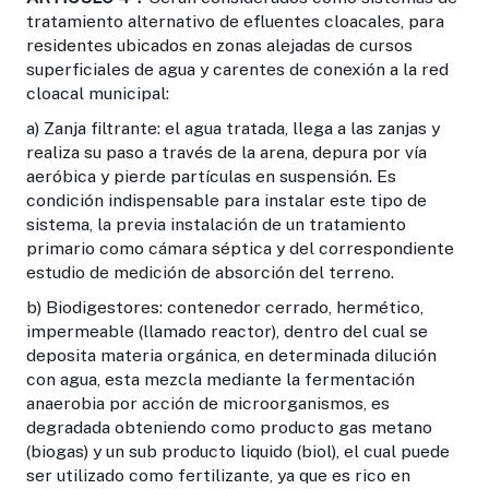
tratamiento alternativo de efluentes cloacales, para
residentes ubicados en zonas alejadas de cursos
superficiales de agua y carentes de conexión a la red
cloacal municipal:
a) Zanja filtrante: el agua tratada, llega a las zanjas y
realiza su paso a través de la arena, depura por vía
aeróbica y pierde partículas en suspensión. Es
condición indispensable para instalar este tipo de
sistema, la previa instalación de un tratamiento
primario como cámara séptica y del correspondiente
estudio de medición de absorción del terreno.
b) Biodigestores: contenedor cerrado, hermético,
impermeable (llamado reactor), dentro del cual se
deposita materia orgánica, en determinada dilución
con agua, esta mezcla mediante la fermentación
anaerobia por acción de microorganismos, es
degradada obteniendo como producto gas metano
(biogas) y un sub producto liquido (biol), el cual puede
ser utilizado como fertilizante, ya que es rico en