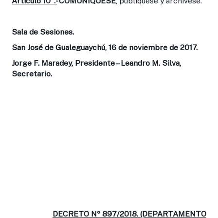
Artículo 10°.-
COMUNÍQUESE
, publíquese y archívese.
Sala de Sesiones.
San José de Gualeguaychú, 16 de noviembre de 2017.
Jorge F. Maradey, Presidente – Leandro M. Silva,
Secretario.
DECRETO Nº 897/2018. (DEPARTAMENTO