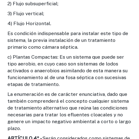
2) Flujo subsuperficial;
3) Flujo vertical;
4) Flujo Horizontal.
Es condición indispensable para instalar este tipo de
sistema, la previa instalación de un tratamiento
primario como cámara séptica.
c) Plantas Compactas: Es un sistema que puede ser
tipo aerobio, en cuyo caso son sistemas de lodos
activados o anaerobios asimilando de esta manera su
funcionamiento al de una fosa séptica con sucesivas
etapas de tratamiento.
La enumeración es de carácter enunciativa, dado que
también comprenderá el concepto cualquier sistema
de tratamiento alternativo que reúna las condiciones
necesarias para tratar los efluentes cloacales y no
genere un impacto negativo ambiental a corto o largo
plazo.
ARTÍCULO 4º.-
Serán considerados como sistemas de