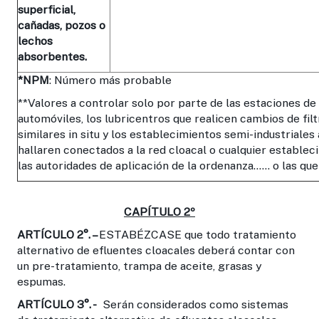
superficial,
cañadas, pozos o
lechos
absorbentes.
*NPM
: Número más probable
**Valores a controlar solo por parte de las estaciones de 
automóviles, los lubricentros que realicen cambios de filt
similares in situ y los establecimientos semi-industriales
hallaren conectados a la red cloacal o cualquier estableci
las autoridades de aplicación de la ordenanza…… o las qu
CAPÍTULO 2º
ARTÍCULO 2°. –
ESTABÉZCASE que todo tratamiento
alternativo de efluentes cloacales deberá contar con
un pre-tratamiento, trampa de aceite, grasas y
espumas.
ARTÍCULO 3°. -
Serán considerados como sistemas