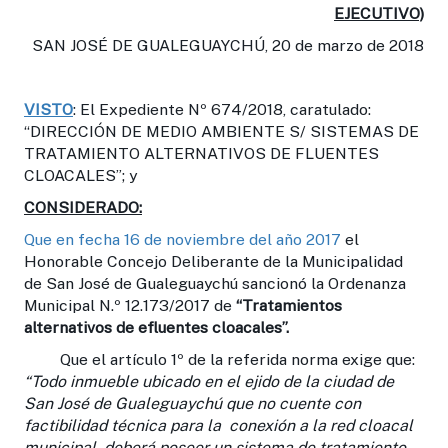
EJECUTIVO)
SAN JOSÉ DE GUALEGUAYCHÚ, 20 de marzo de 2018
VISTO
: El Expediente Nº 674/2018, caratulado:
“DIRECCIÓN DE MEDIO AMBIENTE S/ SISTEMAS DE
TRATAMIENTO ALTERNATIVOS DE FLUENTES
CLOACALES”; y
CONSIDERADO:
Que en fecha 16 de noviembre del año 2017
el
Honorable Concejo Deliberante de la Municipalidad
de San José de Gualeguaychú sancionó la Ordenanza
Municipal N.º 12.173/2017 de
“Tratamientos
alternativos de efluentes cloacales”
.
Que el artículo 1º de la referida norma exige que:
“Todo inmueble ubicado en el ejido de la ciudad de
San José de Gualeguaychú que no cuente con
factibilidad técnica para la conexión a la red cloacal
municipal, deberá
poseer un sistema de tratamiento