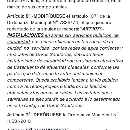
Obras Privadas, Ambiente e Inspección General, en el
marco de sus competencias.
Artículo 8°.-
MODIFÍQUESE
el artículo 107º de la
Ordenanza Municipal N° 7329/74, el que quedará
redactado de la siguiente manera: “
ART.107º.-
INSTALACIONES
en zonas sin servicios
públicos de
salubridad
:
Las fincas ubicadas en las zonas de la
ciudad no servidas por las redes de agua corriente y
cloacales de Obras Sanitarias, deberán tener
instalaciones de salubridad con un sistema alternativo
de tratamiento de efluentes cloacales, conforme las
pautas que determine la autoridad municipal
competente. Queda prohibido lanzar a la vía pública,
como a terrenos propios o linderos los líquidos
cloacales y las aguas servidas. Las instalaciones
sanitarias se ejecutarán de acuerdo a lo determinado
en este Código de Obras Sanitarias.”
Artículo 9°.-
DERÓGUESE
la Ordenanza Municipal N°
11.531/2010.