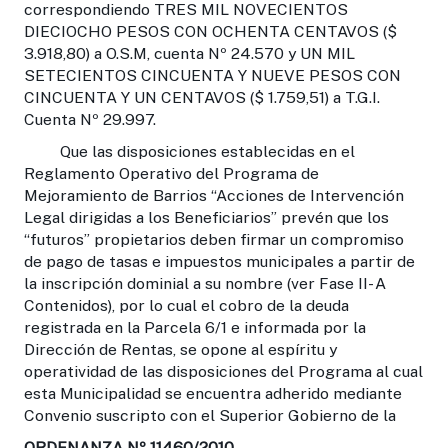
correspondiendo TRES MIL NOVECIENTOS
DIECIOCHO PESOS CON OCHENTA CENTAVOS ($
3.918,80) a O.S.M, cuenta Nº 24.570 y UN MIL
SETECIENTOS CINCUENTA Y NUEVE PESOS CON
CINCUENTA Y UN CENTAVOS ($ 1.759,51) a T.G.I.
Cuenta Nº 29.997.
Que las disposiciones establecidas en el
Reglamento Operativo del Programa de
Mejoramiento de Barrios “Acciones de Intervención
Legal dirigidas a los Beneficiarios” prevén que los
“futuros” propietarios deben firmar un compromiso
de pago de tasas e impuestos municipales a partir de
la inscripción dominial a su nombre (ver Fase II- A
Contenidos), por lo cual el cobro de la deuda
registrada en la Parcela 6/1 e informada por la
Dirección de Rentas, se opone al espíritu y
operatividad de las disposiciones del Programa al cual
esta Municipalidad se encuentra adherido mediante
Convenio suscripto con el Superior Gobierno de la
ORDENANZA Nº 11460/2010.