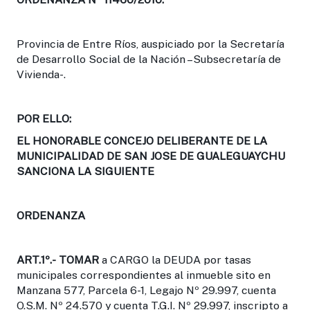
Provincia de Entre Ríos, auspiciado por la Secretaría
de Desarrollo Social de la Nación –Subsecretaría de
Vivienda-.
POR ELLO:
EL HONORABLE CONCEJO DELIBERANTE DE LA
MUNICIPALIDAD DE SAN JOSE DE GUALEGUAYCHU
SANCIONA LA SIGUIENTE
ORDENANZA
ART.1º.-
TOMAR
a CARGO la DEUDA por tasas
municipales correspondientes al inmueble sito en
Manzana 577, Parcela 6-1, Legajo Nº 29.997, cuenta
O.S.M. Nº 24.570 y cuenta T.G.I. Nº 29.997, inscripto a