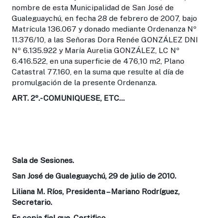
nombre de esta Municipalidad de San José de
Gualeguaychú, en fecha 28 de febrero de 2007, bajo
Matrícula 136.067 y donado mediante Ordenanza Nº
11.376/10, a las Señoras Dora Renée GONZÁLEZ DNI
Nº 6.135.922 y María Aurelia GONZÁLEZ, LC Nº
6.416.522, en una superficie de 476,10 m2, Plano
Catastral 77.160, en la suma que resulte al día de
promulgación de la presente Ordenanza.
ART. 2º.-
COMUNIQUESE, ETC…
Sala de Sesiones.
San José de Gualeguaychú, 29 de julio de 2010.
Liliana M. Ríos, Presidenta – Mariano Rodríguez,
Secretario.
Es copia fiel que, Certifico.