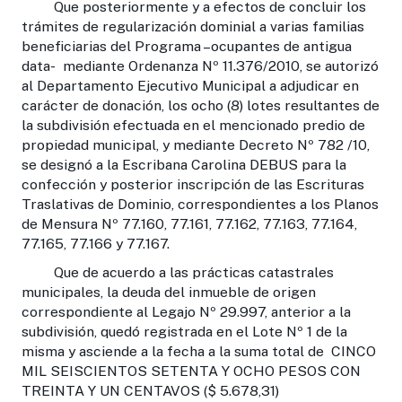
Que posteriormente y a efectos de concluir los
trámites de regularización dominial a varias familias
beneficiarias del Programa –ocupantes de antigua
data- mediante Ordenanza Nº 11.376/2010, se autorizó
al Departamento Ejecutivo Municipal a adjudicar en
carácter de donación, los ocho (8) lotes resultantes de
la subdivisión efectuada en el mencionado predio de
propiedad municipal, y mediante Decreto Nº 782 /10,
se designó a la Escribana Carolina DEBUS para la
confección y posterior inscripción de las Escrituras
Traslativas de Dominio, correspondientes a los Planos
de Mensura Nº 77.160, 77.161, 77.162, 77.163, 77.164,
77.165, 77.166 y 77.167.
Que de acuerdo a las prácticas catastrales
municipales, la deuda del inmueble de origen
correspondiente al Legajo Nº 29.997, anterior a la
subdivisión, quedó registrada en el Lote Nº 1 de la
misma y asciende a la fecha a la suma total de CINCO
MIL SEISCIENTOS SETENTA Y OCHO PESOS CON
TREINTA Y UN CENTAVOS ($ 5.678,31)