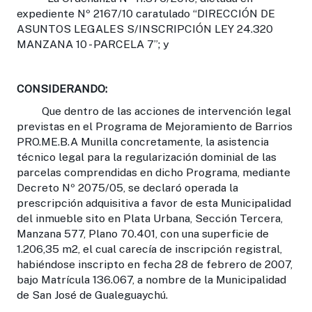
expediente Nº 2167/10 caratulado “DIRECCIÓN DE
ASUNTOS LEGALES S/INSCRIPCIÓN LEY 24.320
MANZANA 10 - PARCELA 7”; y
CONSIDERANDO:
Que dentro de las acciones de intervención legal
previstas en el Programa de Mejoramiento de Barrios
PRO.ME.B.A Munilla concretamente, la asistencia
técnico legal para la regularización dominial de las
parcelas comprendidas en dicho Programa, mediante
Decreto Nº 2075/05, se declaró operada la
prescripción adquisitiva a favor de esta Municipalidad
del inmueble sito en Plata Urbana, Sección Tercera,
Manzana 577, Plano 70.401, con una superficie de
1.206,35 m2, el cual carecía de inscripción registral,
habiéndose inscripto en fecha 28 de febrero de 2007,
bajo Matrícula 136.067, a nombre de la Municipalidad
de San José de Gualeguaychú.