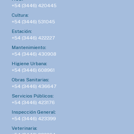
+54 (3446) 420445
Cultura:
+54 (3446) 531045
Estación:
+54 (3446) 422227
Mantenimiento:
+54 (3446) 430908
Higiene Urbana:
+54 (3446) 608961
Obras Sanitarias:
+54 (3446) 436647
Servicios Públicos:
+54 (3446) 423176
Inspección General:
+54 (3446) 423399
Veterinaria: