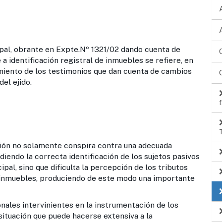
ipal, obrante en Expte.Nº 1321/02 dando cuenta de
e a identificación registral de inmuebles se refiere, en
miento de los testimonios que dan cuenta de cambios
el ejido.
pción no solamente conspira contra una adecuada
idiendo la correcta identificación de los sujetos pasivos
ipal, sino que dificulta la percepción de los tributos
s inmuebles, produciendo de este modo una importante
onales intervinientes en la instrumentación de los
 situación que puede hacerse extensiva a la