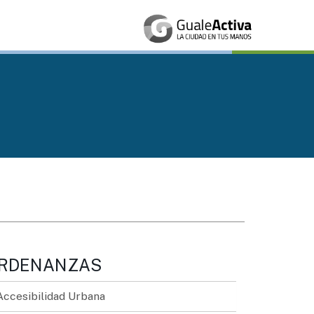
RDENANZAS
Accesibilidad Urbana