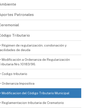
Ambiente
Aportes Patronales
Ceremonial
Código Tributario
Régimen de regularización, condonación y
facilidades de deuda
Modificación a Ordenanza de Regularización
Tributaria Nro.10183/96.
Codigo tributario
Ordenanza Impositiva
Modificacion del Código Tributario Municipal
Reglamentacion tributaria de Crematorio