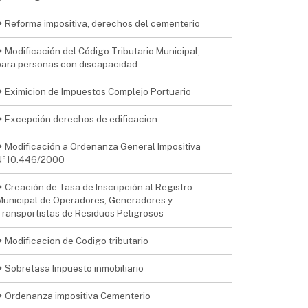
Reforma impositiva, derechos del cementerio
Modificación del Código Tributario Municipal,
para personas con discapacidad
Eximicion de Impuestos Complejo Portuario
Excepción derechos de edificacion
Modificación a Ordenanza General Impositiva
Nº10.446/2000
Creación de Tasa de Inscripción al Registro
Municipal de Operadores, Generadores y
Transportistas de Residuos Peligrosos
Modificacion de Codigo tributario
Sobretasa Impuesto inmobiliario
Ordenanza impositiva Cementerio