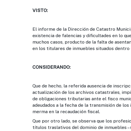
VISTO:
El informe de la Dirección de Catastro Munic
existencia de falencias y dificultades en lo qu
muchos casos, producto de la falta de asenta
en los titulares de inmuebles situados dentro d
CONSIDERANDO:
Que de hecho, la referida ausencia de inscri
actualización de los archivos catastrales, imp
de obligaciones tributarias ante el fisco munic
adeudados a la fecha de la transmisión de lo
merma en la recaudación fiscal.
Que por otro lado, se observa que los profesi
títulos traslativos del dominio de inmuebles –