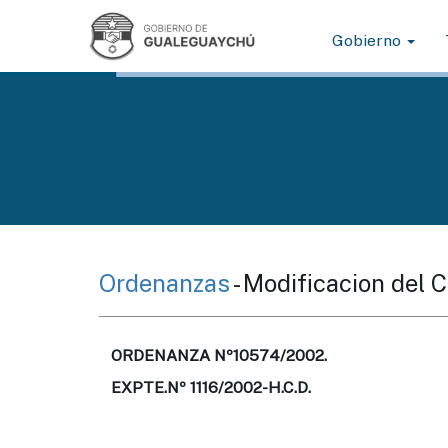
Gobierno
Ordenanzas
- Modificacion del 
ORDENANZA Nº10574/2002.
EXPTE.Nº 1116/2002-H.C.D.