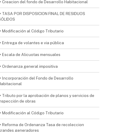
Creacion del fondo de Desarrollo Habitacional
TASA POR DISPOSICION FINAL DE RESIDUOS
SÓLIDOS
Modificación al Código Tributario
Entrega de volantes e via pública
Escala de Alicuotas mensuales
Ordenanza general impositiva
lncorporación del Fondo de Desarrollo
Habitacional
Tributo por la aprobación de planos y servicios de
inspección de obras
Modificación al Código Tributario
Reforma de Ordenanza Tasa de recoleccion
grandes generadores