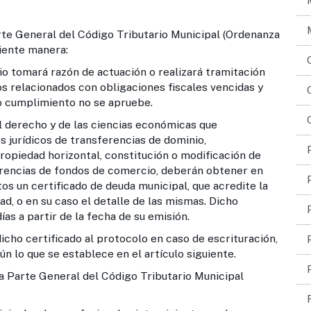
rte General del Código Tributario Municipal (Ordenanza
uiente manera:
tomará razón de actuación o realizará tramitación
s relacionados con obligaciones fiscales vencidas y
o cumplimiento no se apruebe.
l derecho y de las ciencias económicas que
 jurídicos de transferencias de dominio,
ropiedad horizontal, constitución o modificación de
erencias de fondos de comercio, deberán obtener en
os un certificado de deuda municipal, que acredite la
ad, o en su caso el detalle de las mismas. Dicho
ías a partir de la fecha de su emisión.
cho certificado al protocolo en caso de escrituración,
n lo que se establece en el artículo siguiente.
la Parte General del Código Tributario Municipal