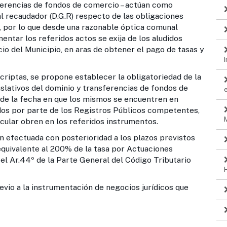
sferencias de fondos de comercio – actúan como
l recaudador (D.G.R) respecto de las obligaciones
n, por lo que desde una razonable óptica comunal
ntar los referidos actos se exija de los aludidos
io del Municipio, en aras de obtener el pago de tasas y
criptas, se propone establecer la obligatoriedad de la
aslativos del dominio y transferencias de fondos de
r de la fecha en que los mismos se encuentren en
dos por parte de los Registros Públicos competentes,
cular obren en los referidos instrumentos.
n efectuada con posterioridad a los plazos previstos
equivalente al 200% de la tasa por Actuaciones
 el Ar.44º de la Parte General del Código Tributario
vio a la instrumentación de negocios jurídicos que