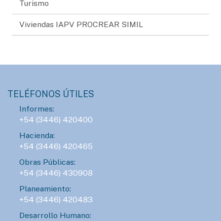
Turismo
Viviendas IAPV PROCREAR SIMIL
TELÉFONOS ÚTILES
Informes:
+54 (3446) 420400
Hacienda:
+54 (3446) 420465
Obras Públicas:
+54 (3446) 430908
Planeamiento:
+54 (3446) 420483
Desarrollo Humano: