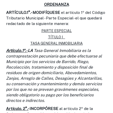
ORDENANZA
ARTÍCULO.1°.- MODIFÍQUESE
el artículo 1º del Código
Tributario Municipal - Parte Especial- el que quedará
redactado de la siguiente manera:
PARTE ESPECIAL
TÍTULO I
TASA GENERAL INMOBILIARIA
Artículo.1º.-
LA
Tasa General Inmobiliaria es la
contraprestación pecuniaria que debe efectuarse al
Municipio por los servicios de Barrido, Riego,
Recolección, tratamiento y disposición final de
residuos de origen domiciliario, Abovedamientos,
Zanjas, Arreglo de Calles, Desagües y Alcantarillas,
su conservación y mantenimiento y demás servicios
por los que no se prevean gravámenes especiales,
siendo obligatorio su pago por los beneficiarios
directos e indirectos.
Artículo. 2°.-
INCORPÓRESE
al artículo 2º de la