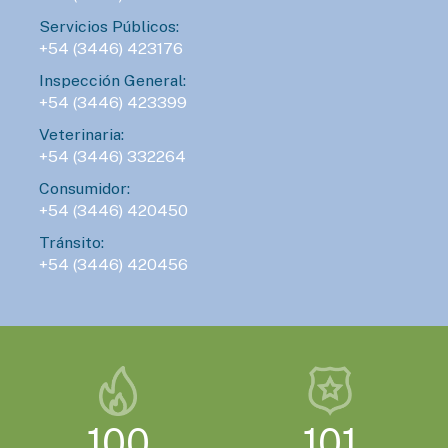
Servicios Públicos:
+54 (3446) 423176
Inspección General:
+54 (3446) 423399
Veterinaria:
+54 (3446) 332264
Consumidor:
+54 (3446) 420450
Tránsito:
+54 (3446) 420456
100
101