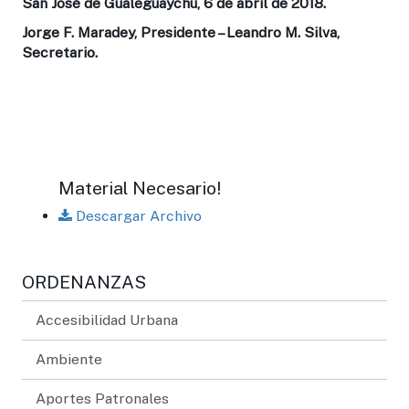
San José de Gualeguaychú, 6 de abril de 2018.
Jorge F. Maradey, Presidente – Leandro M. Silva,
Secretario.
Material Necesario!
Descargar Archivo
ORDENANZAS
Accesibilidad Urbana
Ambiente
Aportes Patronales