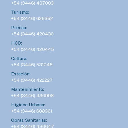
+54 (3446) 437003
Turismo:
+54 (3446) 626352
Prensa:
+54 (3446) 420430
HCD:
+54 (3446) 420445
Cultura:
+54 (3446) 531045
Estación:
+54 (3446) 422227
Mantenimiento:
+54 (3446) 430908
Higiene Urbana:
+54 (3446) 608961
Obras Sanitarias:
+54 (3446) 436647