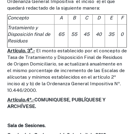
Ordenanza General Impositiva el inciso e) el que
quedará redactado de la siguiente manera:
Concepto
A
B
C
D
E
F
Tratamiento y
Disposición final de
65
55
45
40
35
0
Residuos
Artículo. 3°.-
El monto establecido por el concepto de
Tasa de Tratamiento y Disposición Final de Residuos
de Origen Domiciliario, se actualizará anualmente en
el mismo porcentaje de incremento de las Escalas de
alícuotas y mínimos establecidos en el artículo 2º
inciso a) y b) de la Ordenanza General Impositiva Nº.
10.446/2000.
Artículo.4º.-
COMUNIQUESE, PUBLÍQUESE Y
ARCHÍVESE.
Sala de Sesiones.