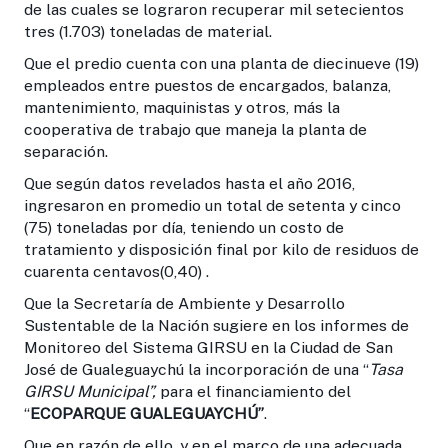
de las cuales se lograron recuperar mil setecientos
tres (1.703) toneladas de material.
Que el predio cuenta con una planta de diecinueve (19)
empleados entre puestos de encargados, balanza,
mantenimiento, maquinistas y otros, más la
cooperativa de trabajo que maneja la planta de
separación.
Que según datos revelados hasta el año 2016,
ingresaron en promedio un total de setenta y cinco
(75) toneladas por día, teniendo un costo de
tratamiento y disposición final por kilo de residuos de
cuarenta centavos(0,40) .
Que la Secretaría de Ambiente y Desarrollo
Sustentable de la Nación sugiere en los informes de
Monitoreo del Sistema GIRSU en la Ciudad de San
José de Gualeguaychú la incorporación de una “
Tasa
GIRSU Municipal”,
para el financiamiento del
“
ECOPARQUE GUALEGUAYCHÚ”
.
Que en razón de ello, y en el marco de una adecuada