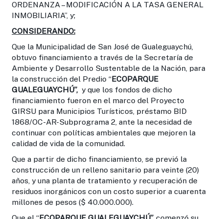
ORDENANZA – MODIFICACIÓN A LA TASA GENERAL
INMOBILIARIA”, y;
CONSIDERANDO:
Que la Municipalidad de San José de Gualeguaychú,
obtuvo financiamiento a través de la Secretaría de
Ambiente y Desarrollo Sustentable de la Nación, para
la construcción del Predio “
ECOPARQUE
GUALEGUAYCHÚ”,
y que los fondos de dicho
financiamiento fueron en el marco del Proyecto
GIRSU para Municipios Turísticos, préstamo BID
1868/OC-AR-Subprograma 2, ante la necesidad de
continuar con políticas ambientales que mejoren la
calidad de vida de la comunidad.
Que a partir de dicho financiamiento, se previó la
construcción de un relleno sanitario para veinte (20)
años, y una planta de tratamiento y recuperación de
residuos inorgánicos con un costo superior a cuarenta
millones de pesos ($ 40.000.000).
Que el “
ECOPARQUE GUALEGUAYCHÚ”,
comenzó su