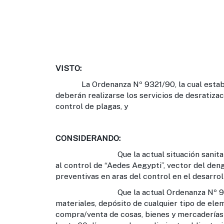
VISTO:
La Ordenanza Nº 9321/90, la cual establec
deberán realizarse los servicios de desratiza
control de plagas, y
CONSIDERANDO:
Que la actual situación sanitaria impe
al control de “Aedes Aegypti”, vector del de
preventivas en aras del control en el desarroll
Que la actual Ordenanza Nº 9321/90 fij
materiales, depósito de cualquier tipo de ele
compra/venta de cosas, bienes y mercaderías 