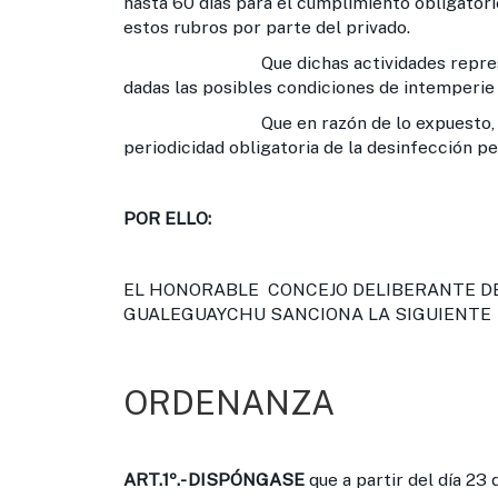
hasta 60 días para el cumplimiento obligator
estos rubros por parte del privado.
Que dichas actividades representan p
dadas las posibles condiciones de intemperie
Que en razón de lo expuesto, se cons
periodicidad obligatoria de la desinfección pe
POR ELLO:
EL HONORABLE CONCEJO DELIBERANTE DE 
GUALEGUAYCHU SANCIONA LA SIGUIENTE
ORDENANZA
ART.1º.-
DISPÓNGASE
que a partir del día 23 