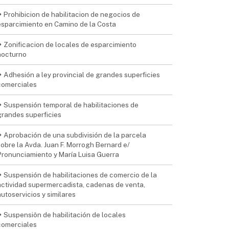
Prohibicion de habilitacion de negocios de
esparcimiento en Camino de la Costa
Zonificacion de locales de esparcimiento
nocturno
Adhesión a ley provincial de grandes superficies
comerciales
Suspensión temporal de habilitaciones de
grandes superficies
Aprobación de una subdivisión de la parcela
sobre la Avda. Juan F. Morrogh Bernard e/
Pronunciamiento y María Luisa Guerra
Suspensión de habilitaciones de comercio de la
actividad supermercadista, cadenas de venta,
autoservicios y similares
Suspensiôn de habilitación de locales
comerciales