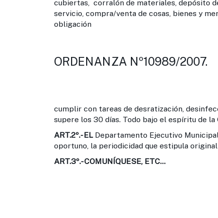
cubiertas, corralón de materiales, depósito d
servicio, compra/venta de cosas, bienes y mer
obligación
ORDENANZA Nº10989/2007.
cumplir con tareas de desratización, desinfe
supere los 30 días. Todo bajo el espíritu de l
ART.2º.-
EL
Departamento Ejecutivo Municipal,
oportuno, la periodicidad que estipula origin
ART.3º.-
COMUNÍQUESE, ETC...