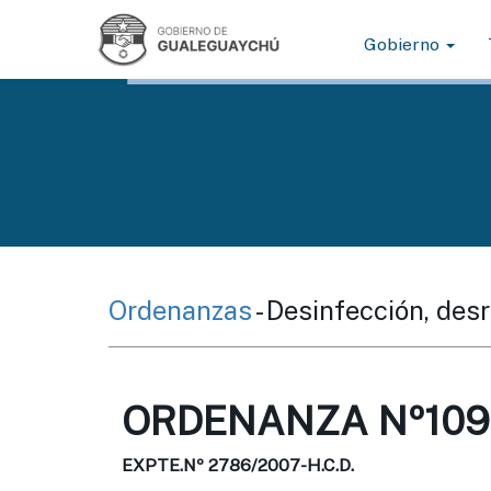
Gobierno
Ordenanzas
- Desinfección, de
ORDENANZA Nº1098
EXPTE.Nº 2786/2007-H.C.D.