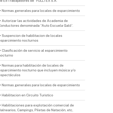
de Ex-Trabajadores de “FULLTEX S.A.
Normas generales para locales de esparcimiento
Autorizar las actividades de Academia de
Conductores denominada “Auto Escuela Galó”.
Suspencion de habilitacion de locales
esparcimiento nocturnos
Clasificación de servicio al esparcimiento
nocturno
Normas para habilitación de locales de
esparcimiento nocturno que incluyen música y/o
espectáculos
Normas generales para locales de esparcimiento
Habilitacion en Circuito Turistico
Habilitaciones para explotación comercial de
Balnearios, Campings, Piletas de Natación, etc,