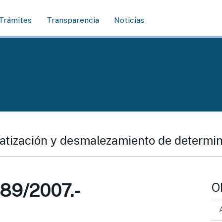
Trámites
Transparencia
Noticias
sratización y desmalezamiento de determ
9/2007.-
O