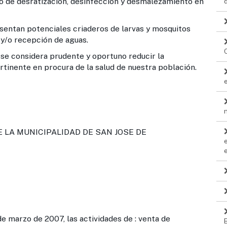
io de desratización, desinfección y desmalezamiento en
otenciales criaderos de larvas y mosquitos
 y/o recepción de aguas.
idera prudente y oportuno reducir la
rtinente en procura de la salud de nuestra población.
LA MUNICIPALIDAD DE SAN JOSE DE
de marzo de 2007, las actividades de : venta de