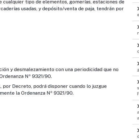
e cualquier tipo de elementos, gomerías, estaciones de
caderías usadas, y depósito/venta de paja, tendrán por
cción y desmalezamiento con una periodicidad que no
a Ordenanza Nº 9321/90.
 por Decreto, podrá disponer cuando lo juzgue
almente la Ordenanza Nº 9321/90.