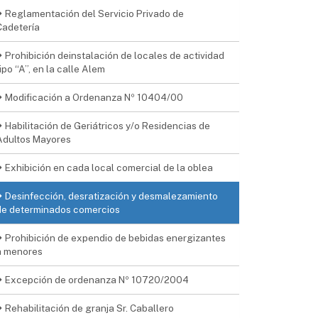
Reglamentación del Servicio Privado de
Cadetería
Prohibición deinstalación de locales de actividad
ipo “A”, en la calle Alem
Modificación a Ordenanza Nº 10404/00
Habilitación de Geriátricos y/o Residencias de
Adultos Mayores
Exhibición en cada local comercial de la oblea
Desinfección, desratización y desmalezamiento
de determinados comercios
Prohibición de expendio de bebidas energizantes
a menores
Excepción de ordenanza Nº 10720/2004
Rehabilitación de granja Sr. Caballero