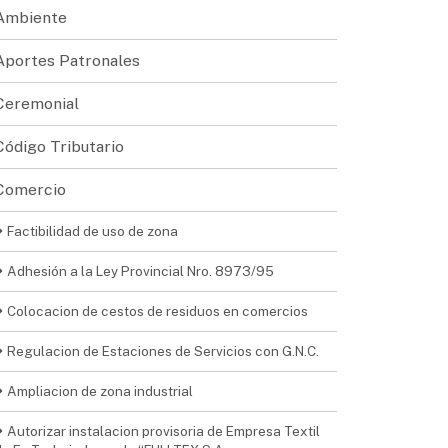
Ambiente
Aportes Patronales
Ceremonial
Código Tributario
Comercio
Factibilidad de uso de zona
Adhesión a la Ley Provincial Nro. 8973/95
Colocacion de cestos de residuos en comercios
Regulacion de Estaciones de Servicios con G.N.C.
Ampliacion de zona industrial
Autorizar instalacion provisoria de Empresa Textil