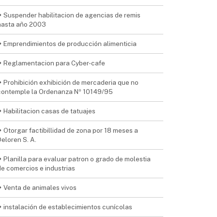
Suspender habilitacion de agencias de remis
hasta año 2003
Emprendimientos de producción alimenticia
Reglamentacion para Cyber-cafe
Prohibición exhibición de mercaderia que no
contemple la Ordenanza Nº 10149/95
Habilitacion casas de tatuajes
Otorgar factibillidad de zona por 18 meses a
Deloren S. A.
Planilla para evaluar patron o grado de molestia
de comercios e industrias
Venta de animales vivos
instalación de establecimientos cunícolas