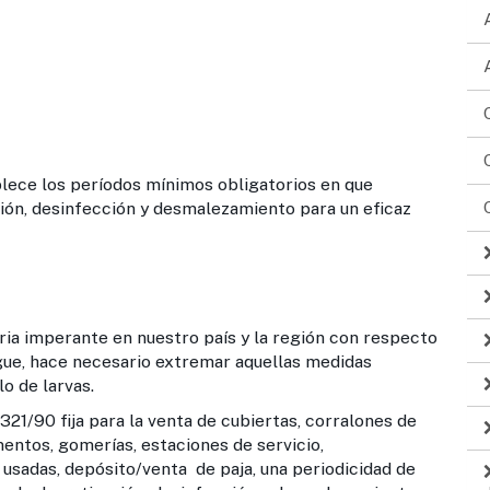
e los períodos mínimos obligatorios en que
ción, desinfección y desmalezamiento para un eficaz
rante en nuestro país y la región con respecto
ngue, hace necesario extremar aquellas medidas
o de larvas.
a para la venta de cubiertas, corralones de
mentos, gomerías, estaciones de servicio,
usadas, depósito/venta de paja, una periodicidad de