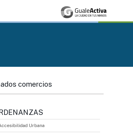
inados comercios
RDENANZAS
Accesibilidad Urbana