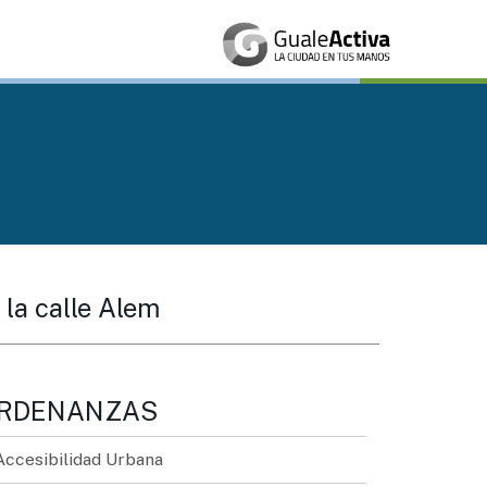
n la calle Alem
RDENANZAS
Accesibilidad Urbana