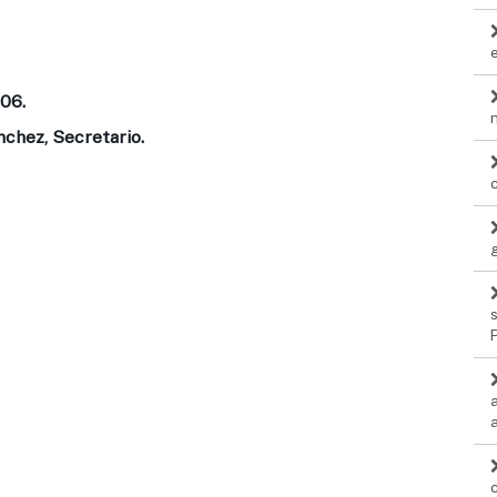
006.
chez, Secretario.