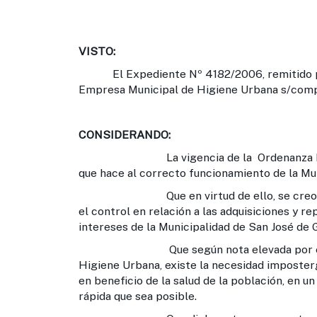
VISTO:
El Expediente Nº 4182/2006, remitido por 
Empresa Municipal de Higiene Urbana s/comp
CONSIDERANDO:
La vigencia de la Ordenanza Nº 1088
que hace al correcto funcionamiento de la Mu
Que en virtud de ello, se creo un Com
el control en relación a las adquisiciones y r
intereses de la Municipalidad de San José de 
Que según nota elevada por el Sr. Ad
Higiene Urbana, existe la necesidad imposte
en beneficio de la salud de la población, en 
rápida que sea posible.