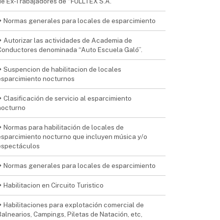
de Ex-Trabajadores de “FULLTEX S.A.
Normas generales para locales de esparcimiento
Autorizar las actividades de Academia de
Conductores denominada “Auto Escuela Galó”.
Suspencion de habilitacion de locales
esparcimiento nocturnos
Clasificación de servicio al esparcimiento
nocturno
Normas para habilitación de locales de
esparcimiento nocturno que incluyen música y/o
espectáculos
Normas generales para locales de esparcimiento
Habilitacion en Circuito Turistico
Habilitaciones para explotación comercial de
Balnearios, Campings, Piletas de Natación, etc,