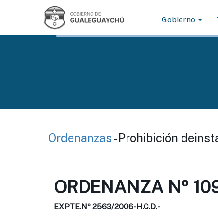
Gobierno
Ordenanzas
- Prohibición deinst
ORDENANZA Nº 109
EXPTE.Nº 2563/2006-H.C.D.-