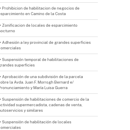
Prohibicion de habilitacion de negocios de
esparcimiento en Camino de la Costa
Zonificacion de locales de esparcimiento
nocturno
Adhesión a ley provincial de grandes superficies
comerciales
Suspensión temporal de habilitaciones de
grandes superficies
Aprobación de una subdivisión de la parcela
sobre la Avda. Juan F. Morrogh Bernard e/
Pronunciamiento y María Luisa Guerra
Suspensión de habilitaciones de comercio de la
actividad supermercadista, cadenas de venta,
autoservicios y similares
Suspensiôn de habilitación de locales
comerciales