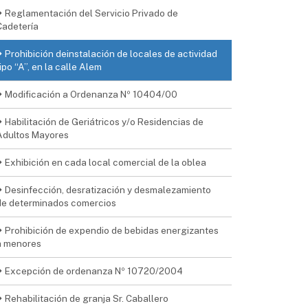
Reglamentación del Servicio Privado de
Cadetería
Prohibición deinstalación de locales de actividad
ipo “A”, en la calle Alem
Modificación a Ordenanza Nº 10404/00
Habilitación de Geriátricos y/o Residencias de
Adultos Mayores
Exhibición en cada local comercial de la oblea
Desinfección, desratización y desmalezamiento
de determinados comercios
Prohibición de expendio de bebidas energizantes
a menores
Excepción de ordenanza Nº 10720/2004
Rehabilitación de granja Sr. Caballero