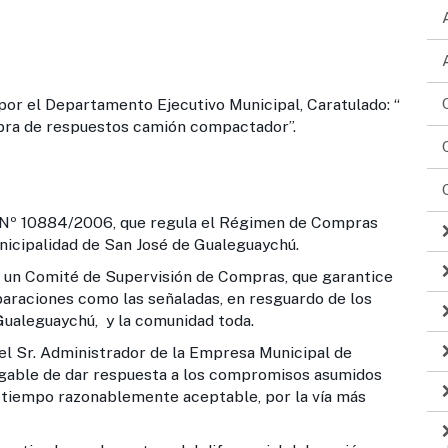
el Departamento Ejecutivo Municipal, Caratulado: “
ra de respuestos camión compactador”.
4/2006, que regula el Régimen de Compras
nicipalidad de San José de Gualeguaychú.
ité de Supervisión de Compras, que garantice
eparaciones como las señaladas, en resguardo de los
Gualeguaychú, y la comunidad toda.
ministrador de la Empresa Municipal de
rgable de dar respuesta a los compromisos asumidos
un tiempo razonablemente aceptable, por la vía más