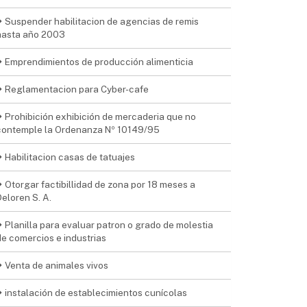
Suspender habilitacion de agencias de remis
hasta año 2003
Emprendimientos de producción alimenticia
Reglamentacion para Cyber-cafe
Prohibición exhibición de mercaderia que no
contemple la Ordenanza Nº 10149/95
Habilitacion casas de tatuajes
Otorgar factibillidad de zona por 18 meses a
Deloren S. A.
Planilla para evaluar patron o grado de molestia
de comercios e industrias
Venta de animales vivos
instalación de establecimientos cunícolas