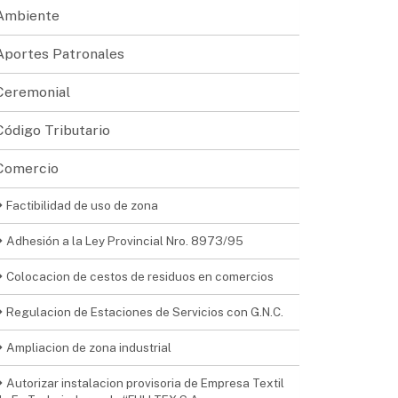
Ambiente
Aportes Patronales
Ceremonial
Código Tributario
Comercio
Factibilidad de uso de zona
Adhesión a la Ley Provincial Nro. 8973/95
Colocacion de cestos de residuos en comercios
Regulacion de Estaciones de Servicios con G.N.C.
Ampliacion de zona industrial
Autorizar instalacion provisoria de Empresa Textil