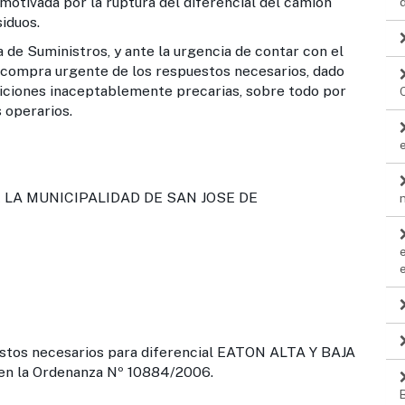
por la ruptura del diferencial del camión
iduos.
nistros, y ante la urgencia de contar con el
la compra urgente de los respuestos necesarios, dado
diciones inaceptablemente precarias, sobre todo por
 operarios.
LA MUNICIPALIDAD DE SAN JOSE DE
stos necesarios para diferencial EATON ALTA Y BAJA
en la Ordenanza Nº 10884/2006.