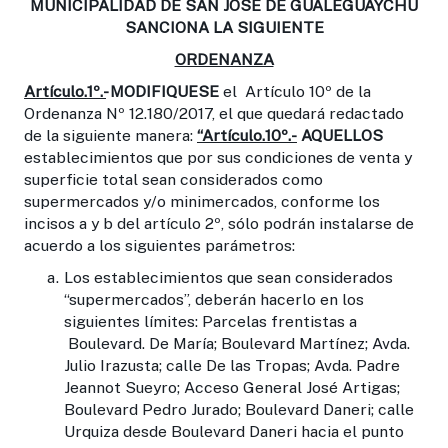
MUNICIPALIDAD DE SAN JOSE DE GUALEGUAYCHU
SANCIONA LA SIGUIENTE
ORDENANZA
Artículo.1º.-
MODIFIQUESE
el Artículo 10º de la
Ordenanza Nº 12.180/2017, el que quedará redactado
de la siguiente manera:
“Artículo.10º.-
AQUELLOS
establecimientos que por sus condiciones de venta y
superficie total sean considerados como
supermercados y/o minimercados, conforme los
incisos a y b del artículo 2º, sólo podrán instalarse de
acuerdo a los siguientes parámetros:
Los establecimientos que sean considerados
“supermercados”, deberán hacerlo en los
siguientes límites: Parcelas frentistas a
Boulevard. De María; Boulevard Martínez; Avda.
Julio Irazusta; calle De las Tropas; Avda. Padre
Jeannot Sueyro; Acceso General José Artigas;
Boulevard Pedro Jurado; Boulevard Daneri; calle
Urquiza desde Boulevard Daneri hacia el punto