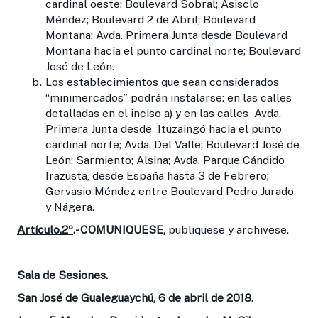
cardinal oeste; Boulevard Sobral; Asisclo
Méndez; Boulevard 2 de Abril; Boulevard
Montana; Avda. Primera Junta desde Boulevard
Montana hacia el punto cardinal norte; Boulevard
José de León.
Los establecimientos que sean considerados
“minimercados” podrán instalarse: en las calles
detalladas en el inciso a) y en las calles Avda.
Primera Junta desde Ituzaingó hacia el punto
cardinal norte; Avda. Del Valle; Boulevard José de
León; Sarmiento; Alsina; Avda. Parque Cándido
Irazusta, desde España hasta 3 de Febrero;
Gervasio Méndez entre Boulevard Pedro Jurado
y Nágera.
Artículo.2º
.- COMUNIQUESE,
publiquese y archivese.
Sala de Sesiones.
San José de Gualeguaychú, 6 de abril de 2018.