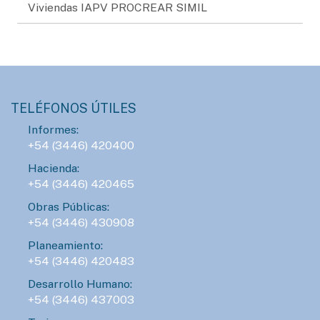
Viviendas IAPV PROCREAR SIMIL
TELÉFONOS ÚTILES
Informes:
+54 (3446) 420400
Hacienda:
+54 (3446) 420465
Obras Públicas:
+54 (3446) 430908
Planeamiento:
+54 (3446) 420483
Desarrollo Humano:
+54 (3446) 437003