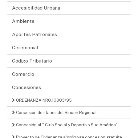
Accesibilidad Urbana
Ambiente
Aportes Patronales
Ceremonial
Código Tributario
Comercio
Concesiones
ORDENANZA NRO.10083/95
Concesion de stands del Rincon Regional
Concesión al " Club Social y Deportivo Sud América"
Proyecto de Ordenanza s/prórroga concesión gratuita