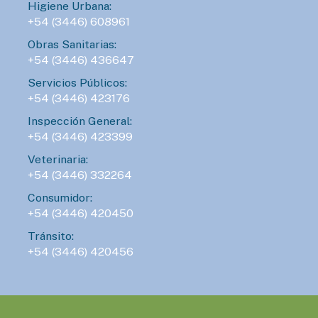
Higiene Urbana:
+54 (3446) 608961
Obras Sanitarias:
+54 (3446) 436647
Servicios Públicos:
+54 (3446) 423176
Inspección General:
+54 (3446) 423399
Veterinaria:
+54 (3446) 332264
Consumidor:
+54 (3446) 420450
Tránsito:
+54 (3446) 420456