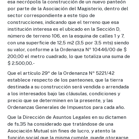
esa necrópolis la construcción de un nuevo panteón
por parte de la Asociación del Magisterio, dentro del
sector correspondiente a este tipo de
construcciones, indicando que el terreno que esa
institución interesa es el ubicado en la Sección D,
número de terreno 106, en la esquina de calles 1 y 7,
con una superficie de 12,5 m2 (3,5 por 3,5 mts) siendo
su valor, conforme a la Ordenanza Nº 10446/00 de $
200,00 el metro cuadrado, lo que totaliza una suma de
$ 2.500,00.-
Que el artículo 29º de la Ordenanza Nº 5221/42
establece respecto de los panteones, que la tierra
destinada a su construcción será vendida o arrendada
a los interesados bajo las cláusulas, condiciones y
precio que se determinen en la presente, y las
Ordenanzas Generales de Impuestos para cada año.
Que la Dirección de Asuntos Legales en su dictamen
de fs.35 ha considerado que tratándose de una
Asociación Mutual sin fines de lucro, y atento la
función social que la misma cumple, puede otorgarse