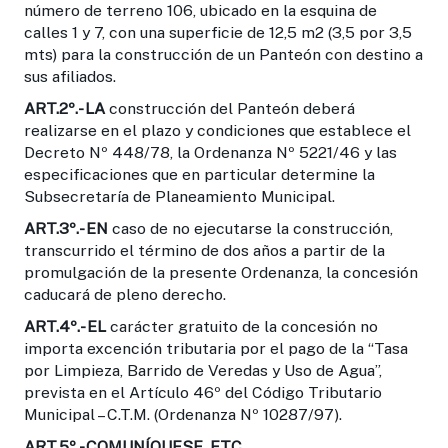
número de terreno 106, ubicado en la esquina de
calles 1 y 7, con una superficie de 12,5 m2 (3,5 por 3,5
mts) para la construcción de un Panteón con destino a
sus afiliados.
ART.2º.
- LA
construcción del Panteón deberá
realizarse en el plazo y condiciones que establece el
Decreto Nº 448/78, la Ordenanza Nº 5221/46 y las
especificaciones que en particular determine la
Subsecretaría de Planeamiento Municipal.
ART.3º.-
EN
caso de no ejecutarse la construcción,
transcurrido el término de dos años a partir de la
promulgación de la presente Ordenanza, la concesión
caducará de pleno derecho.
ART.4º.
- EL
carácter gratuito de la concesión no
importa excención tributaria por el pago de la “Tasa
por Limpieza, Barrido de Veredas y Uso de Agua”,
prevista en el Artículo 46º del Código Tributario
Municipal – C.T.M. (Ordenanza Nº 10287/97).
ART.5º.
- COMUNÍQUESE, ETC....