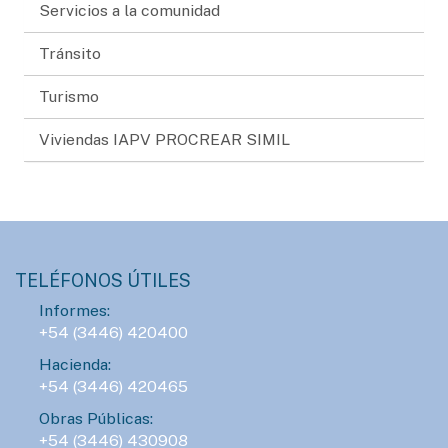
Servicios a la comunidad
Tránsito
Turismo
Viviendas IAPV PROCREAR SIMIL
TELÉFONOS ÚTILES
Informes:
+54 (3446) 420400
Hacienda:
+54 (3446) 420465
Obras Públicas:
+54 (3446) 430908