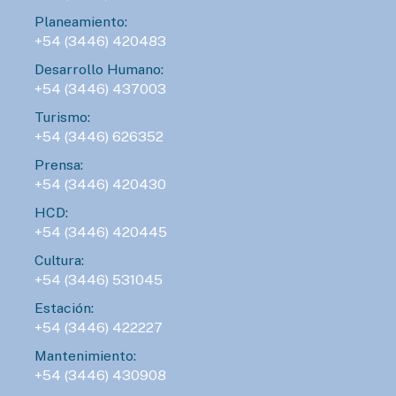
Planeamiento:
+54 (3446) 420483
Desarrollo Humano:
+54 (3446) 437003
Turismo:
+54 (3446) 626352
Prensa:
+54 (3446) 420430
HCD:
+54 (3446) 420445
Cultura:
+54 (3446) 531045
Estación:
+54 (3446) 422227
Mantenimiento:
+54 (3446) 430908