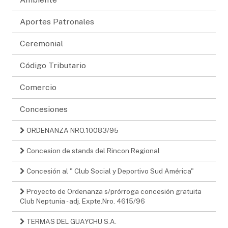
Aportes Patronales
Ceremonial
Código Tributario
Comercio
Concesiones
ORDENANZA NRO.10083/95
Concesion de stands del Rincon Regional
Concesión al " Club Social y Deportivo Sud América"
Proyecto de Ordenanza s/prórroga concesión gratuita
Club Neptunia - adj. Expte.Nro. 4615/96
TERMAS DEL GUAYCHU S.A.