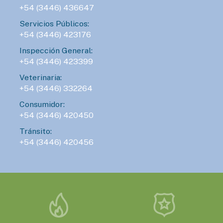
+54 (3446) 436647
Servicios Públicos:
+54 (3446) 423176
Inspección General:
+54 (3446) 423399
Veterinaria:
+54 (3446) 332264
Consumidor:
+54 (3446) 420450
Tránsito:
+54 (3446) 420456