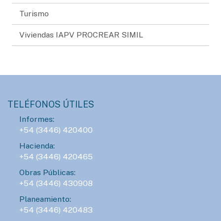
Turismo
Viviendas IAPV PROCREAR SIMIL
TELÉFONOS ÚTILES
Informes:
+54 (3446) 420400
Hacienda:
+54 (3446) 420465
Obras Públicas:
+54 (3446) 430908
Planeamiento:
+54 (3446) 420483