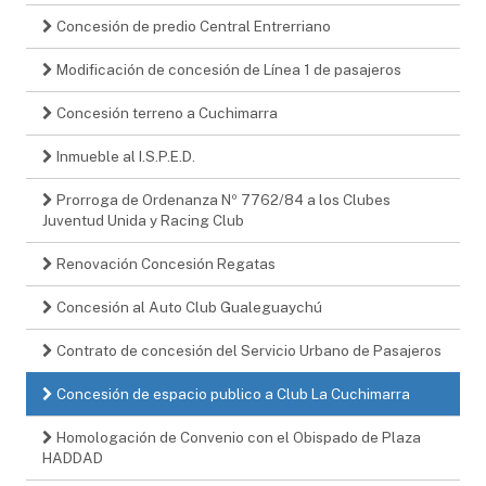
Concesión de predio Central Entrerriano
Modificación de concesión de Línea 1 de pasajeros
Concesión terreno a Cuchimarra
Inmueble al I.S.P.E.D.
Prorroga de Ordenanza Nº 7762/84 a los Clubes
Juventud Unida y Racing Club
Renovación Concesión Regatas
Concesión al Auto Club Gualeguaychú
Contrato de concesión del Servicio Urbano de Pasajeros
Concesión de espacio publico a Club La Cuchimarra
Homologación de Convenio con el Obispado de Plaza
HADDAD