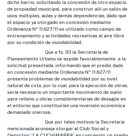
dicho barrio, solicitando la concesión de otro espacio,
de propiedad municipal, para construir allí un salón de
usos múltiples, aulas y demás dependencias, dado que
el espacio ya otorgado en concesión mediante
Ordenanza Nº 11.627/11 es utilizado como campo de
entrenamiento y actividades recreativas al aire libre
por su condición de inundabilidad.
Que a fs. 33 la Secretaría de
Planeamiento Urbano se expide favorablemente a la
solicitud presentada, informando que el predio dado
en concesión mediante Ordenanza Nº 11.627/11
presenta problemas de inundabilidad por su nivel
natural de cota, por lo cual, para la ejecución de obras,
sería necesario un importante movimiento de suelo
para relleno y obras complementarias de desagüe en
el entorno que constituirían una inversión económica
demasiado onerosa.
Que por tales motivos la Secretaría
mencionada aconseja otorgar al Club Social y
Deportivo “LA CUCHIMARRA” en concesión, un predio