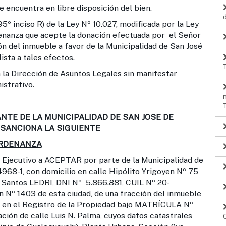
e encuentra en libre disposición del bien.
5º inciso R) de la Ley Nº 10.027, modificada por la Ley
enanza que acepte la donación efectuada por el Señor
n del inmueble a favor de la Municipalidad de San José
sta a tales efectos.
 la Dirección de Asuntos Legales sin manifestar
istrativo.
NTE DE LA MUNICIPALIDAD DE SAN JOSE DE
SANCIONA LA SIGUIENTE
RDENANZA
Ejecutivo a ACEPTAR por parte de la Municipalidad de
68-1, con domicilio en calle Hipólito Yrigoyen Nº 75
 Santos LEDRI, DNI Nº 5.866.881, CUIL Nº 20-
n Nº 1403 de esta ciudad, de una fracción del inmueble
ta en el Registro de la Propiedad bajo MATRÍCULA Nº
ación de calle Luis N. Palma, cuyos datos catastrales