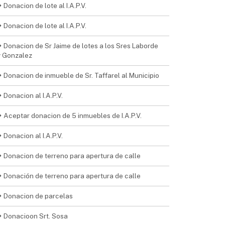
Donacion de lote al I.A.P.V.
Donacion de lote al I.A.P.V.
Donacion de Sr Jaime de lotes a los Sres Laborde
y Gonzalez
Donacion de inmueble de Sr. Taffarel al Municipio
Donacion al I.A.P.V.
Aceptar donacion de 5 inmuebles de I.A.P.V.
Donacion al I.A.P.V.
Donacion de terreno para apertura de calle
Donación de terreno para apertura de calle
Donacion de parcelas
Donacioon Srt. Sosa