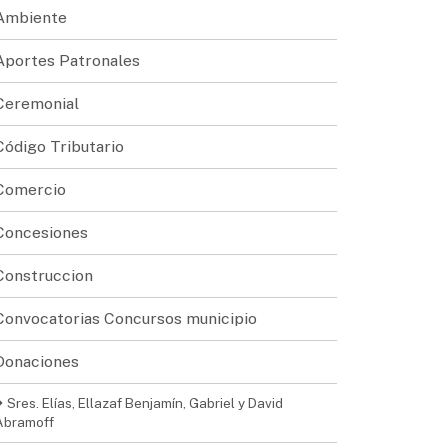
Ambiente
Aportes Patronales
Ceremonial
Código Tributario
Comercio
Concesiones
Construccion
Convocatorias Concursos municipio
Donaciones
Sres. Elías, Ellazaf Benjamín, Gabriel y David
Abramoff