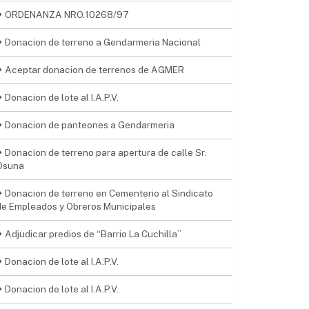
ORDENANZA NRO.10268/97
Donacion de terreno a Gendarmeria Nacional
Aceptar donacion de terrenos de AGMER
Donacion de lote al I.A.P.V.
Donacion de panteones a Gendarmeria
Donacion de terreno para apertura de calle Sr.
Osuna
Donacion de terreno en Cementerio al Sindicato
de Empleados y Obreros Municipales
Adjudicar predios de “Barrio La Cuchilla”
Donacion de lote al I.A.P.V.
Donacion de lote al I.A.P.V.