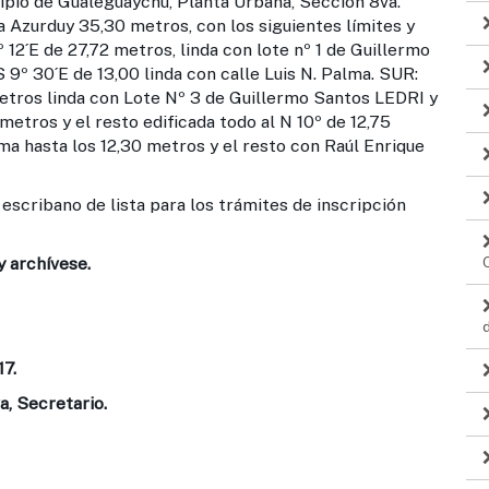
cipio de Gualeguaychú, Planta Urbana, Sección 8va.
a Azurduy 35,30 metros, con los siguientes límites y
 12´E de 27,72 metros, linda con lote nº 1 de Guillermo
 9º 30´E de 13,00 linda con calle Luis N. Palma. SUR:
 metros linda con Lote Nº 3 de Guillermo Santos LEDRI y
etros y el resto edificada todo al N 10º de 12,75
lma hasta los 12,30 metros y el resto con Raúl Enrique
escribano de lista para los trámites de inscripción
archívese.
7.
a, Secretario.