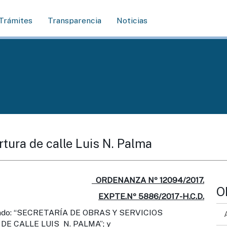
Trámites
Transparencia
Noticias
rtura de calle Luis N. Palma
ORDENANZA Nº 12094/2017.
O
EXPTE.Nº 5886/2017-H.C.D.
ulado: “SECRETARÍA DE OBRAS Y SERVICIOS
E CALLE LUIS N. PALMA”; y