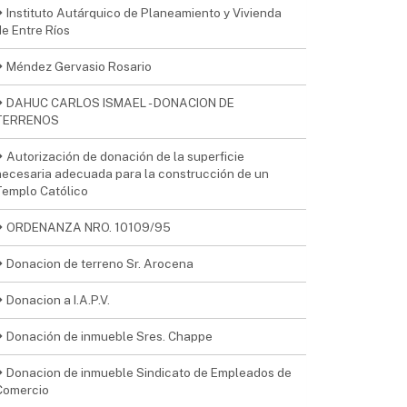
Instituto Autárquico de Planeamiento y Vivienda
de Entre Ríos
Méndez Gervasio Rosario
DAHUC CARLOS ISMAEL - DONACION DE
TERRENOS
Autorización de donación de la superficie
necesaria adecuada para la construcción de un
Templo Católico
ORDENANZA NRO. 10109/95
Donacion de terreno Sr. Arocena
Donacion a I.A.P.V.
Donación de inmueble Sres. Chappe
Donacion de inmueble Sindicato de Empleados de
Comercio