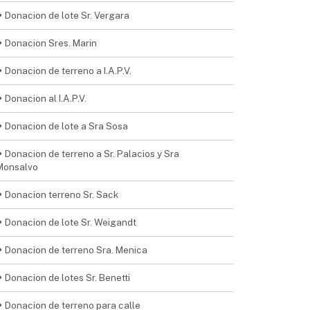
Donacion de lote Sr. Vergara
Donacion Sres. Marin
Donacion de terreno a I.A.P.V.
Donacion al I.A.P.V.
Donacion de lote a Sra Sosa
Donacion de terreno a Sr. Palacios y Sra
Monsalvo
Donacion terreno Sr. Sack
Donacion de lote Sr. Weigandt
Donacion de terreno Sra. Menica
Donacion de lotes Sr. Benetti
Donacion de terreno para calle