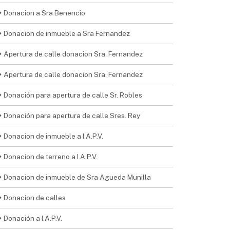
Donacion a Sra Benencio
Donacion de inmueble a Sra Fernandez
Apertura de calle donacion Sra. Fernandez
Apertura de calle donacion Sra. Fernandez
Donación para apertura de calle Sr. Robles
Donación para apertura de calle Sres. Rey
Donacion de inmueble a I.A.P.V.
Donacion de terreno a I.A.P.V.
Donacion de inmueble de Sra Agueda Munilla
Donacion de calles
Donación a I.A.P.V.