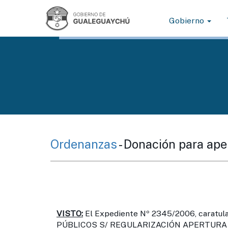
Gobierno
Ordenanzas
- Donación para ape
VISTO:
El Expediente Nº 2345/2006, carat
PÚBLICOS S/ REGULARIZACIÓN APERTURA D