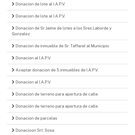
Donacion de lote al I.A.P.V.
Donacion de lote al I.A.P.V.
Donacion de Sr Jaime de lotes a los Sres Laborde y
Gonzalez
Donacion de inmueble de Sr. Taffarel al Municipio
Donacion al I.A.P.V.
Aceptar donacion de 5 inmuebles de I.A.P.V.
Donacion al I.A.P.V.
Donacion de terreno para apertura de calle
Donación de terreno para apertura de calle
Donacion de parcelas
Donacioon Srt. Sosa