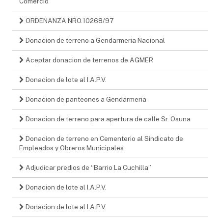
Comercio
ORDENANZA NRO.10268/97
Donacion de terreno a Gendarmeria Nacional
Aceptar donacion de terrenos de AGMER
Donacion de lote al I.A.P.V.
Donacion de panteones a Gendarmeria
Donacion de terreno para apertura de calle Sr. Osuna
Donacion de terreno en Cementerio al Sindicato de
Empleados y Obreros Municipales
Adjudicar predios de “Barrio La Cuchilla”
Donacion de lote al I.A.P.V.
Donacion de lote al I.A.P.V.