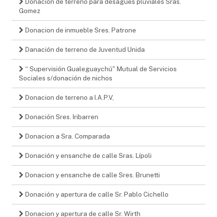
Donación de terreno para desagues pluviales Sras.
Gomez
Donacion de inmueble Sres. Patrone
Danación de terreno de Juventud Unida
“ Supervisión Gualeguaychú" Mutual de Servicios
Sociales s/donación de nichos
Donacion de terreno a I.A.P.V,
Donación Sres. Iribarren
Donacion a Sra. Comparada
Donación y ensanche de calle Sras. Lípoli
Donacion y ensanche de calle Sres. Brunetti
Donación y apertura de calle Sr. Pablo Cichello
Donacion y apertura de calle Sr. Wirth