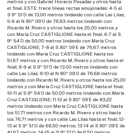
metros y con Gabriel Horacio Posadas y otros hasta
el final. ESTE: trece líneas rectas amojonadas: 4-5 al
S 9º 51´O de 13,00 metros lindando con calle Las Lilas;
5-6 al N 80º 09´O de 76,63 metros lindando con
Ricardo M. Rivero y otros hasta los 25,00 metros y
con María Cruz CASTIGLIONE hasta el final; 6-7 al S
9º 54´O de 50,00 metros lindando con María Cruz
CASTIGLIONE; 7-8 al S 80º 09´E de 76,67 metros
lindando con María Cruz CASTIGLIONE hasta los
51,67 metros y con Ricardo M. Rivero y otros hasta el
final; 8-9 al S 9º 51´O de 13,00 metros lindando con
calle Las Lilas; 9-10 al N 80º 09´O de 76,68 metros
lindando con Ricardo M. Rivero y otros hasta los 25,00
metros y con María Cruz CASTIGLIONE hasta el final;
10-11 al S 9º 54´O de 50,00 metros lindando con María
Cruz CASTIGLIONE; 11-12 al S 80º 09´E de 83,22
metros lindando con María Cruz CASTIGLIONE hasta
los 51,71 metros con Ricardo M. Rivero y otros hasta
los 76,71 metros y con calle Las Lilas hasta el final; 12-
13 al S 9º 51´O de 69,50 metros; 13-14 al S 80º 09´E de
41,67 metros, 14-15 al S 9º 51´O de 6,50 metros