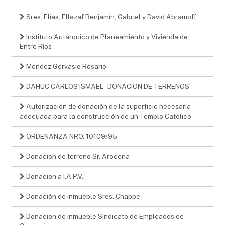
Sres. Elías, Ellazaf Benjamín, Gabriel y David Abramoff
Instituto Autárquico de Planeamiento y Vivienda de
Entre Ríos
Méndez Gervasio Rosario
DAHUC CARLOS ISMAEL - DONACION DE TERRENOS
Autorización de donación de la superficie necesaria
adecuada para la construcción de un Templo Católico
ORDENANZA NRO. 10109/95
Donacion de terreno Sr. Arocena
Donacion a I.A.P.V.
Donación de inmueble Sres. Chappe
Donacion de inmueble Sindicato de Empleados de