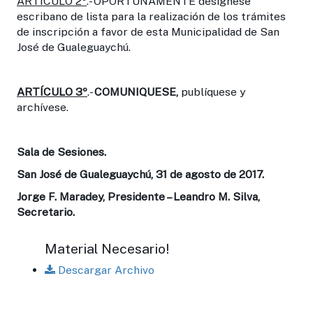
ARTÍCULO 2º
.- OPORTUNAMENTE desígnese
escribano de lista para la realización de los trámites
de inscripción a favor de esta Municipalidad de San
José de Gualeguaychú.
ARTÍCULO 3º
.-
COMUNIQUESE,
publíquese y
archívese.
Sala de Sesiones.
San José de Gualeguaychú, 31 de agosto de 2017.
Jorge F. Maradey, Presidente – Leandro M. Silva,
Secretario.
Material Necesario!
Descargar Archivo