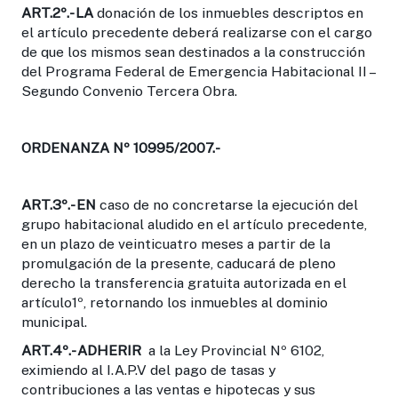
ART.2º.-
LA
donación de los inmuebles descriptos en
el artículo precedente deberá realizarse con el cargo
de que los mismos sean destinados a la construcción
del Programa Federal de Emergencia Habitacional II –
Segundo Convenio Tercera Obra.
ORDENANZA Nº 10995/2007.-
ART.3º.- EN
caso de no concretarse la ejecución del
grupo habitacional aludido en el artículo precedente,
en un plazo de veinticuatro meses a partir de la
promulgación de la presente, caducará de pleno
derecho la transferencia gratuita autorizada en el
artículo1º, retornando los inmuebles al dominio
municipal.
ART.4º.-
ADHERIR
a la Ley Provincial Nº 6102,
eximiendo al I.A.P.V del pago de tasas y
contribuciones a las ventas e hipotecas y sus