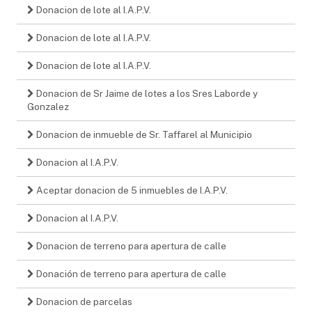
Donacion de lote al I.A.P.V.
Donacion de lote al I.A.P.V.
Donacion de lote al I.A.P.V.
Donacion de Sr Jaime de lotes a los Sres Laborde y
Gonzalez
Donacion de inmueble de Sr. Taffarel al Municipio
Donacion al I.A.P.V.
Aceptar donacion de 5 inmuebles de I.A.P.V.
Donacion al I.A.P.V.
Donacion de terreno para apertura de calle
Donación de terreno para apertura de calle
Donacion de parcelas