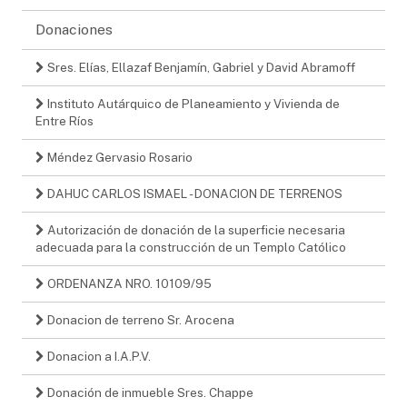
Donaciones
Sres. Elías, Ellazaf Benjamín, Gabriel y David Abramoff
Instituto Autárquico de Planeamiento y Vivienda de
Entre Ríos
Méndez Gervasio Rosario
DAHUC CARLOS ISMAEL - DONACION DE TERRENOS
Autorización de donación de la superficie necesaria
adecuada para la construcción de un Templo Católico
ORDENANZA NRO. 10109/95
Donacion de terreno Sr. Arocena
Donacion a I.A.P.V.
Donación de inmueble Sres. Chappe