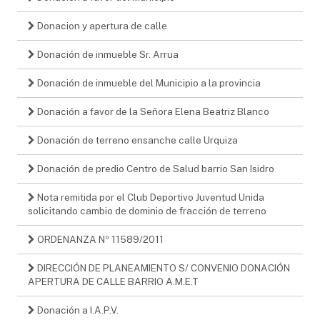
Donacion y apertura de calle
Donación de inmueble Sr. Arrua
Donación de inmueble del Municipio a la provincia
Donación a favor de la Señora Elena Beatriz Blanco
Donación de terreno ensanche calle Urquiza
Donación de predio Centro de Salud barrio San Isidro
Nota remitida por el Club Deportivo Juventud Unida
solicitando cambio de dominio de fracción de terreno
ORDENANZA Nº 11589/2011
DIRECCIÓN DE PLANEAMIENTO S/ CONVENIO DONACIÓN
APERTURA DE CALLE BARRIO A.M.E.T
Donación a I.A.P.V.