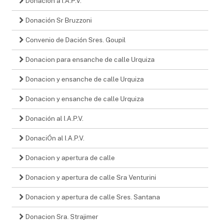
Donación a I.A.P.V.
Donación Sr Bruzzoni
Convenio de Dación Sres. Goupil
Donacion para ensanche de calle Urquiza
Donacion y ensanche de calle Urquiza
Donacion y ensanche de calle Urquiza
Donación al I.A.P.V.
DonaciÓn al I.A.P.V.
Donacion y apertura de calle
Donacion y apertura de calle Sra Venturini
Donacion y apertura de calle Sres. Santana
Donacion Sra. Strajimer