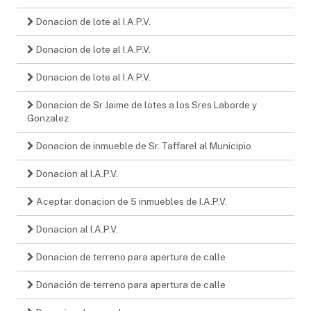
Donacion de lote al I.A.P.V.
Donacion de lote al I.A.P.V.
Donacion de lote al I.A.P.V.
Donacion de Sr Jaime de lotes a los Sres Laborde y
Gonzalez
Donacion de inmueble de Sr. Taffarel al Municipio
Donacion al I.A.P.V.
Aceptar donacion de 5 inmuebles de I.A.P.V.
Donacion al I.A.P.V.
Donacion de terreno para apertura de calle
Donación de terreno para apertura de calle