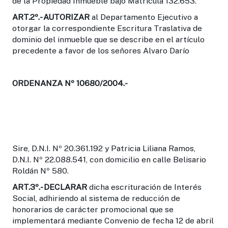
de la Propiedad Inmueble bajo Matrícula 132.653.
ART.2º.- AUTORIZAR
al Departamento Ejecutivo a
otorgar la correspondiente Escritura Traslativa de
dominio del inmueble que se describe en el artículo
precedente a favor de los señores Alvaro Darío
ORDENANZA Nº 10680/2004.-
Sire, D.N.I. Nº 20.361.192 y Patricia Liliana Ramos,
D.N.I. Nº 22.088.541, con domicilio en calle Belisario
Roldán Nº 580.
ART.3º.- DECLARAR
dicha escrituración de Interés
Social, adhiriendo al sistema de reducción de
honorarios de carácter promocional que se
implementará mediante Convenio de fecha 12 de abril