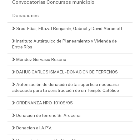
Convocatorias Concursos municipio
Donaciones
Sres. Elías, Ellazaf Benjamín, Gabriel y David Abramoff
Instituto Autárquico de Planeamiento y Vivienda de
Entre Ríos
Méndez Gervasio Rosario
DAHUC CARLOS ISMAEL - DONACION DE TERRENOS
Autorización de donación de la superficie necesaria
adecuada para la construcción de un Templo Católico
ORDENANZA NRO. 10109/95
Donacion de terreno Sr. Arocena
Donacion a I.A.P.V.