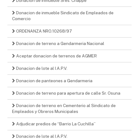
Donación de inmueble Sres. Chappe
Donacion de inmueble Sindicato de Empleados de
Comercio
ORDENANZA NRO.10268/97
Donacion de terreno a Gendarmeria Nacional
Aceptar donacion de terrenos de AGMER
Donacion de lote al I.A.P.V.
Donacion de panteones a Gendarmeria
Donacion de terreno para apertura de calle Sr. Osuna
Donacion de terreno en Cementerio al Sindicato de
Empleados y Obreros Municipales
Adjudicar predios de “Barrio La Cuchilla”
Donacion de lote al I.A.P.V.