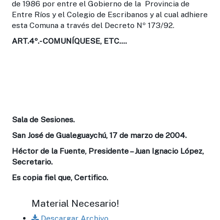
de 1986 por entre el Gobierno de la Provincia de
Entre Ríos y el Colegio de Escribanos y al cual adhiere
esta Comuna a través del Decreto Nº 173/92.
ART.4º.- COMUNÍQUESE, ETC....
Sala de Sesiones.
San José de Gualeguaychú, 17 de marzo de 2004.
Héctor de la Fuente, Presidente – Juan Ignacio López,
Secretario.
Es copia fiel que, Certifico.
Material Necesario!
Descargar Archivo