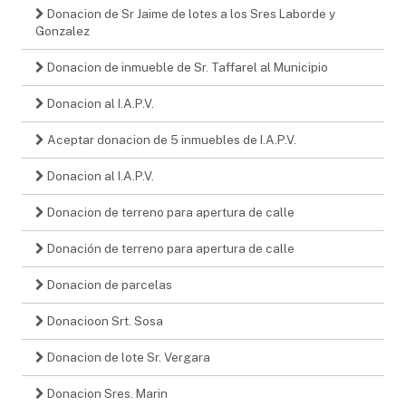
Donacion de Sr Jaime de lotes a los Sres Laborde y
Gonzalez
Donacion de inmueble de Sr. Taffarel al Municipio
Donacion al I.A.P.V.
Aceptar donacion de 5 inmuebles de I.A.P.V.
Donacion al I.A.P.V.
Donacion de terreno para apertura de calle
Donación de terreno para apertura de calle
Donacion de parcelas
Donacioon Srt. Sosa
Donacion de lote Sr. Vergara
Donacion Sres. Marin