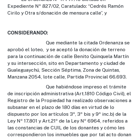
Expediente Nº 827/02, Caratulado: “Cedrés Ramón
Cirilo y Otra s/donación de mensura calle”, y
CONSIDERANDO:
Que mediante la citada Ordenanza se
aprobó el loteo, y se aceptó la donación de terreno
para la continuación de calle Benito Quinquela Martín
y su intersección, sito en Departamento y ciudad de
Gualeguaychú, Sección Séptima, Zona de Quintas,
Manzana 2054, lote calle, Partida Provincial 66.693.
Que habiéndose impreso el trámite
de inscripción administrativa (Art.1810 Código Civil), el
Registro de la Propiedad ha realizado observaciones a
subsanar en el plazo de 180 días en virtud de lo
dispuesto por los artículos 3º, 3º bis y 9º inc.b) de la
Ley Nº 17.801 y Art.21º de la Ley Nº 6964, referidos a
las constancias de CUIL de los donantes y cómo les
correspondieron los inmuebles que por tal acto donan