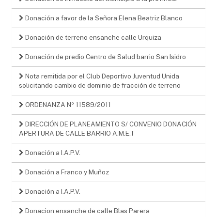
Donación a favor de la Señora Elena Beatriz Blanco
Donación de terreno ensanche calle Urquiza
Donación de predio Centro de Salud barrio San Isidro
Nota remitida por el Club Deportivo Juventud Unida
solicitando cambio de dominio de fracción de terreno
ORDENANZA Nº 11589/2011
DIRECCIÓN DE PLANEAMIENTO S/ CONVENIO DONACIÓN
APERTURA DE CALLE BARRIO A.M.E.T
Donación a I.A.P.V.
Donación a Franco y Muñoz
Donación a I.A.P.V.
Donacion ensanche de calle Blas Parera