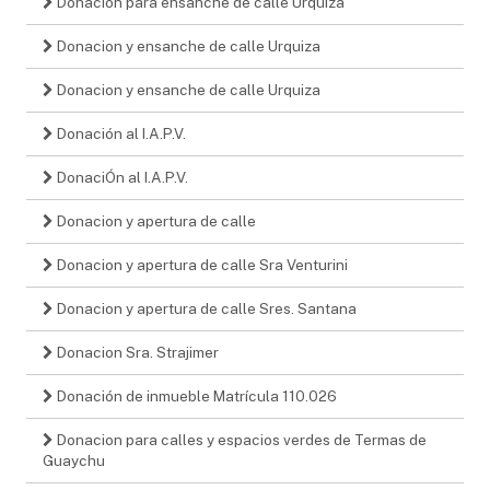
Donacion para ensanche de calle Urquiza
Donacion y ensanche de calle Urquiza
Donacion y ensanche de calle Urquiza
Donación al I.A.P.V.
DonaciÓn al I.A.P.V.
Donacion y apertura de calle
Donacion y apertura de calle Sra Venturini
Donacion y apertura de calle Sres. Santana
Donacion Sra. Strajimer
Donación de inmueble Matrícula 110.026
Donacion para calles y espacios verdes de Termas de
Guaychu