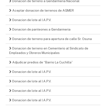
Donacion de terreno a Gendarmeria Nacional
Aceptar donacion de terrenos de AGMER
Donacion de lote al I.A.P.V.
Donacion de panteones a Gendarmeria
Donacion de terreno para apertura de calle Sr. Osuna
Donacion de terreno en Cementerio al Sindicato de
Empleados y Obreros Municipales
Adjudicar predios de “Barrio La Cuchilla”
Donacion de lote al I.A.P.V.
Donacion de lote al I.A.P.V.
Donacion de lote al I.A.P.V.
Donacion de lote al I.A.P.V.