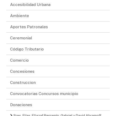
Accesibilidad Urbana
Ambiente
Aportes Patronales
Ceremonial
Código Tributario
Comercio
Concesiones
Construccion
Convocatorias Concursos municipio
Donaciones
Sres. Elías, Ellazaf Benjamín, Gabriel y David Abramoff