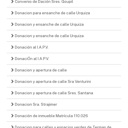
Convenio de Dación Sres. Goupil
Donacion para ensanche de calle Urquiza
Donacion y ensanche de calle Urquiza
Donacion y ensanche de calle Urquiza
Donación al I.A.P.V.
DonaciÓn al I.A.P.V.
Donacion y apertura de calle
Donacion y apertura de calle Sra Venturini
Donacion y apertura de calle Sres. Santana
Donacion Sra. Strajimer
Donación de inmueble Matrícula 110.026
Donacion para calles y espacios verdes de Termas de