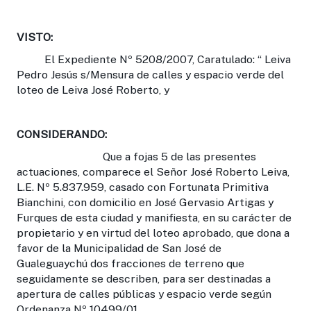
VISTO:
El Expediente Nº 5208/2007, Caratulado: “ Leiva
Pedro Jesús s/Mensura de calles y espacio verde del
loteo de Leiva José Roberto, y
CONSIDERANDO:
Que a fojas 5 de las presentes
actuaciones, comparece el Señor José Roberto Leiva,
L.E. Nº 5.837.959, casado con Fortunata Primitiva
Bianchini, con domicilio en José Gervasio Artigas y
Furques de esta ciudad y manifiesta, en su carácter de
propietario y en virtud del loteo aprobado, que dona a
favor de la Municipalidad de San José de
Gualeguaychú dos fracciones de terreno que
seguidamente se describen, para ser destinadas a
apertura de calles públicas y espacio verde según
Ordenanza Nº 10499/01.