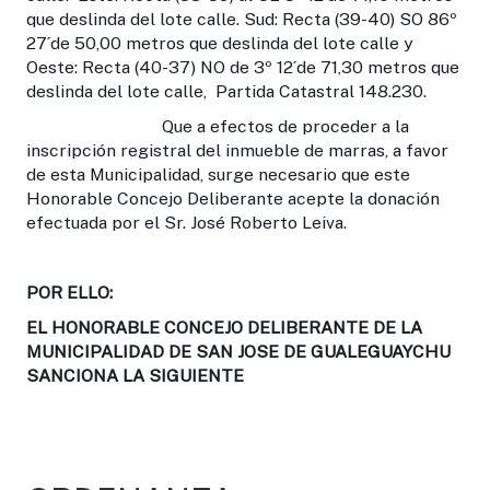
que deslinda del lote calle. Sud: Recta (39-40) SO 86º
27´de 50,00 metros que deslinda del lote calle y
Oeste: Recta (40-37) NO de 3º 12´de 71,30 metros que
deslinda del lote calle, Partida Catastral 148.230.
Que a efectos de proceder a la
inscripción registral del inmueble de marras, a favor
de esta Municipalidad, surge necesario que este
Honorable Concejo Deliberante acepte la donación
efectuada por el Sr. José Roberto Leiva.
POR ELLO:
EL HONORABLE CONCEJO DELIBERANTE DE LA
MUNICIPALIDAD DE SAN JOSE DE GUALEGUAYCHU
SANCIONA LA SIGUIENTE