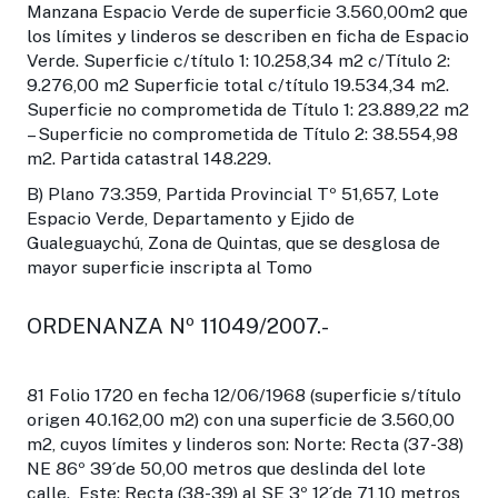
Manzana Espacio Verde de superficie 3.560,00m2 que
los límites y linderos se describen en ficha de Espacio
Verde. Superficie c/título 1: 10.258,34 m2 c/Título 2:
9.276,00 m2 Superficie total c/título 19.534,34 m2.
Superficie no comprometida de Título 1: 23.889,22 m2
– Superficie no comprometida de Título 2: 38.554,98
m2. Partida catastral 148.229.
B) Plano 73.359, Partida Provincial Tº 51,657, Lote
Espacio Verde, Departamento y Ejido de
Gualeguaychú, Zona de Quintas, que se desglosa de
mayor superficie inscripta al Tomo
ORDENANZA Nº 11049/2007.-
81 Folio 1720 en fecha 12/06/1968 (superficie s/título
origen 40.162,00 m2) con una superficie de 3.560,00
m2, cuyos límites y linderos son: Norte: Recta (37-38)
NE 86º 39´de 50,00 metros que deslinda del lote
calle. Este: Recta (38-39) al SE 3º 12´de 71,10 metros