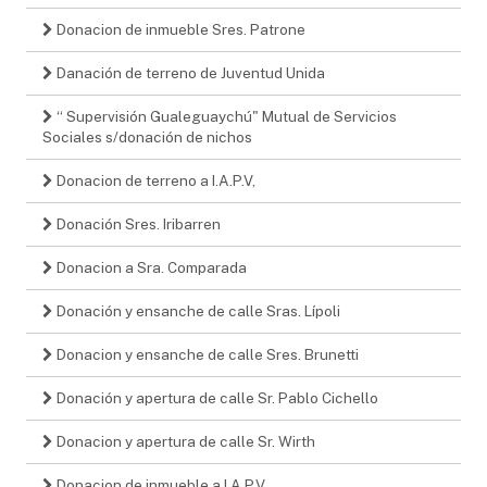
Donacion de inmueble Sres. Patrone
Danación de terreno de Juventud Unida
“ Supervisión Gualeguaychú" Mutual de Servicios
Sociales s/donación de nichos
Donacion de terreno a I.A.P.V,
Donación Sres. Iribarren
Donacion a Sra. Comparada
Donación y ensanche de calle Sras. Lípoli
Donacion y ensanche de calle Sres. Brunetti
Donación y apertura de calle Sr. Pablo Cichello
Donacion y apertura de calle Sr. Wirth
Donacion de inmueble a I.A.P.V.