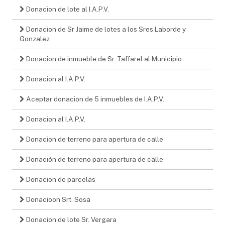
Donacion de lote al I.A.P.V.
Donacion de Sr Jaime de lotes a los Sres Laborde y
Gonzalez
Donacion de inmueble de Sr. Taffarel al Municipio
Donacion al I.A.P.V.
Aceptar donacion de 5 inmuebles de I.A.P.V.
Donacion al I.A.P.V.
Donacion de terreno para apertura de calle
Donación de terreno para apertura de calle
Donacion de parcelas
Donacioon Srt. Sosa
Donacion de lote Sr. Vergara