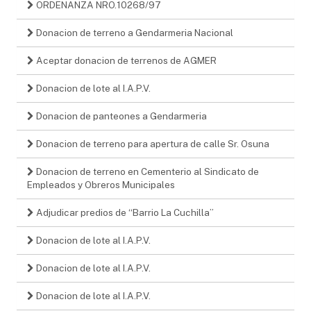
ORDENANZA NRO.10268/97
Donacion de terreno a Gendarmeria Nacional
Aceptar donacion de terrenos de AGMER
Donacion de lote al I.A.P.V.
Donacion de panteones a Gendarmeria
Donacion de terreno para apertura de calle Sr. Osuna
Donacion de terreno en Cementerio al Sindicato de
Empleados y Obreros Municipales
Adjudicar predios de “Barrio La Cuchilla”
Donacion de lote al I.A.P.V.
Donacion de lote al I.A.P.V.
Donacion de lote al I.A.P.V.