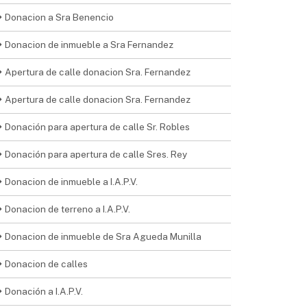
Donacion a Sra Benencio
Donacion de inmueble a Sra Fernandez
Apertura de calle donacion Sra. Fernandez
Apertura de calle donacion Sra. Fernandez
Donación para apertura de calle Sr. Robles
Donación para apertura de calle Sres. Rey
Donacion de inmueble a I.A.P.V.
Donacion de terreno a I.A.P.V.
Donacion de inmueble de Sra Agueda Munilla
Donacion de calles
Donación a I.A.P.V.