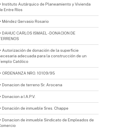
Instituto Autárquico de Planeamiento y Vivienda
de Entre Ríos
Méndez Gervasio Rosario
DAHUC CARLOS ISMAEL - DONACION DE
TERRENOS
Autorización de donación de la superficie
necesaria adecuada para la construcción de un
Templo Católico
ORDENANZA NRO. 10109/95
Donacion de terreno Sr. Arocena
Donacion a I.A.P.V.
Donación de inmueble Sres. Chappe
Donacion de inmueble Sindicato de Empleados de
Comercio