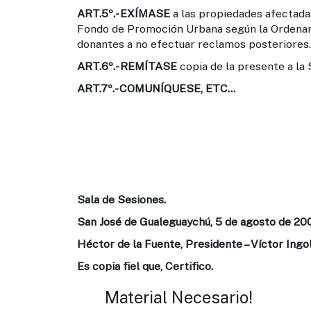
ART.5º.-
EXÍMASE
a las propiedades afectadas,
Fondo de Promoción Urbana según la Ordenan
donantes a no efectuar reclamos posteriores.
ART.6º.-
REMÍTASE
copia de la presente a la
ART.7º.-
COMUNÍQUESE, ETC...
Sala de Sesiones.
San José de Gualeguaychú, 5 de agosto de 20
Héctor de la Fuente, Presidente – Víctor Ingol
Es copia fiel que, Certifico.
Material Necesario!