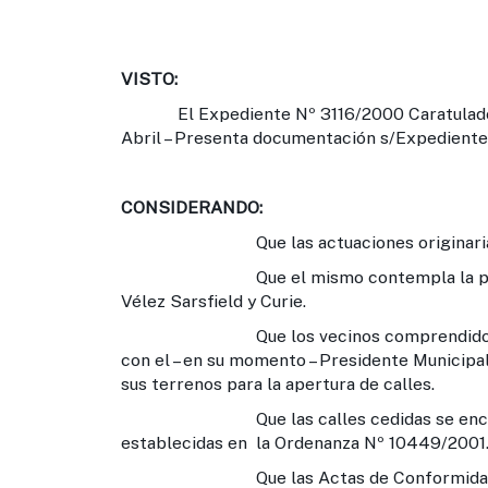
VISTO:
El Expediente Nº 3116/2000 Caratulado: “
Abril – Presenta documentación s/Expediente
CONSIDERANDO:
Que las actuaciones originarias de dic
Que el mismo contempla la prolongaci
Vélez Sarsfield y Curie.
Que los vecinos comprendidos en el p
con el – en su momento – Presidente Municipa
sus terrenos para la apertura de calles.
Que las calles cedidas se encuentran
establecidas en la Ordenanza Nº 10449/2001
Que las Actas de Conformidad para la 