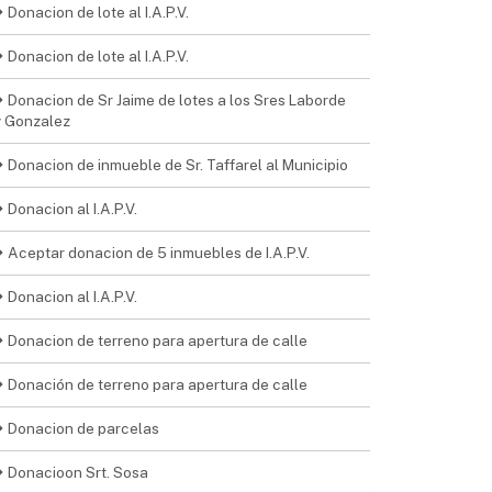
Donacion de lote al I.A.P.V.
Donacion de lote al I.A.P.V.
Donacion de Sr Jaime de lotes a los Sres Laborde
y Gonzalez
Donacion de inmueble de Sr. Taffarel al Municipio
Donacion al I.A.P.V.
Aceptar donacion de 5 inmuebles de I.A.P.V.
Donacion al I.A.P.V.
Donacion de terreno para apertura de calle
Donación de terreno para apertura de calle
Donacion de parcelas
Donacioon Srt. Sosa