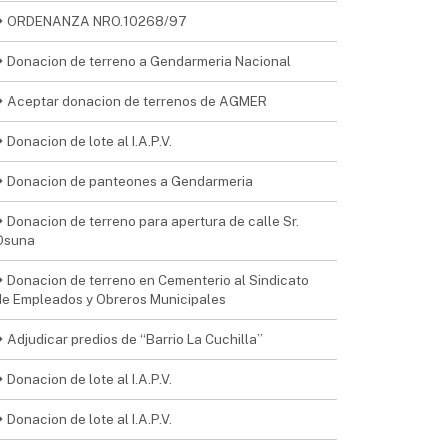
ORDENANZA NRO.10268/97
Donacion de terreno a Gendarmeria Nacional
Aceptar donacion de terrenos de AGMER
Donacion de lote al I.A.P.V.
Donacion de panteones a Gendarmeria
Donacion de terreno para apertura de calle Sr.
Osuna
Donacion de terreno en Cementerio al Sindicato
de Empleados y Obreros Municipales
Adjudicar predios de “Barrio La Cuchilla”
Donacion de lote al I.A.P.V.
Donacion de lote al I.A.P.V.