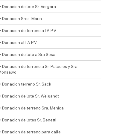
Donacion de lote Sr. Vergara
Donacion Sres. Marin
Donacion de terreno a I.A.P.V.
Donacion al I.A.P.V.
Donacion de lote a Sra Sosa
Donacion de terreno a Sr. Palacios y Sra
Monsalvo
Donacion terreno Sr. Sack
Donacion de lote Sr. Weigandt
Donacion de terreno Sra. Menica
Donacion de lotes Sr. Benetti
Donacion de terreno para calle