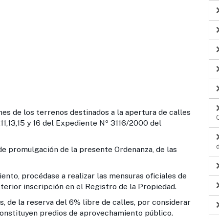
nes de los terrenos destinados a la apertura de calles
,11,13,15 y 16 del Expediente Nº 3116/2000 del
 de promulgación de la presente Ordenanza, de las
ento, procédase a realizar las mensuras oficiales de
sterior inscripción en el Registro de la Propiedad.
, de la reserva del 6% libre de calles, por considerar
constituyen predios de aprovechamiento público.