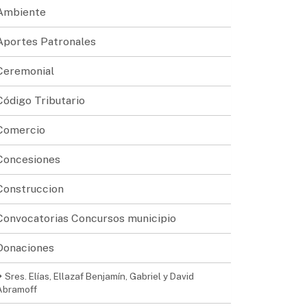
Ambiente
Aportes Patronales
Ceremonial
Código Tributario
Comercio
Concesiones
Construccion
Convocatorias Concursos municipio
Donaciones
Sres. Elías, Ellazaf Benjamín, Gabriel y David
Abramoff