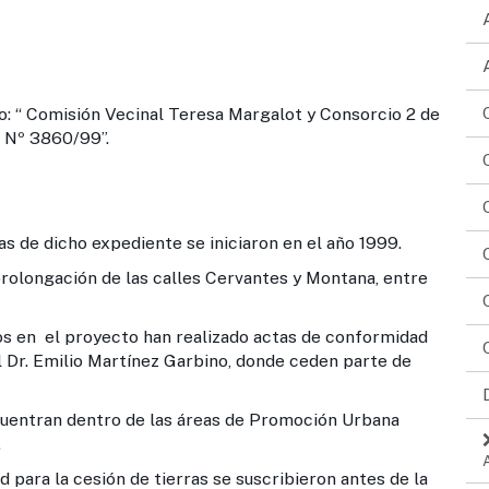
 Comisión Vecinal Teresa Margalot y Consorcio 2 de
 Nº 3860/99”.
ho expediente se iniciaron en el año 1999.
ón de las calles Cervantes y Montana, entre
royecto han realizado actas de conformidad
l Dr. Emilio Martínez Garbino, donde ceden parte de
 dentro de las áreas de Promoción Urbana
.
cesión de tierras se suscribieron antes de la