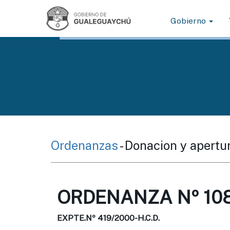
Gobierno
Ordenanzas
- Donacion y apertur
ORDENANZA Nº 108
EXPTE.Nº 419/2000-H.C.D.