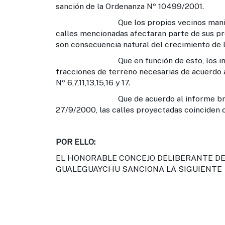
sanción de la Ordenanza Nº 10499/2001.
Que los propios vecinos manifiestan e
calles mencionadas afectaran parte de sus pr
son consecuencia natural del crecimiento de l
Que en función de esto, los involucra
fracciones de terreno necesarias de acuerdo a
Nº 6,7,11,13,15,16 y 17.
Que de acuerdo al informe brindado p
27/9/2000, las calles proyectadas coinciden co
POR ELLO:
EL HONORABLE CONCEJO DELIBERANTE DE 
GUALEGUAYCHU SANCIONA LA SIGUIENTE